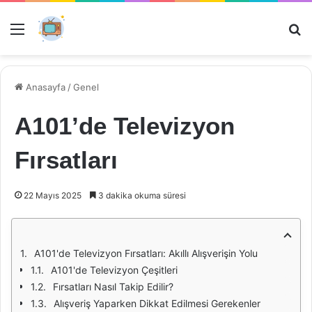
Menü
Ar
Anasayfa
/
Genel
A101’de Televizyon
Fırsatları
22 Mayıs 2025
3 dakika okuma süresi
A101'de Televizyon Fırsatları: Akıllı Alışverişin Yolu
A101'de Televizyon Çeşitleri
Fırsatları Nasıl Takip Edilir?
Alışveriş Yaparken Dikkat Edilmesi Gerekenler