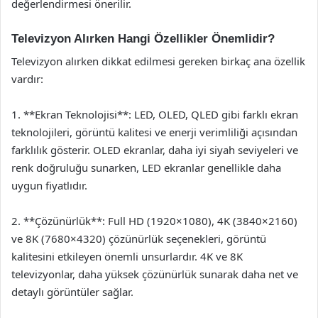
değerlendirmesi önerilir.
Televizyon Alırken Hangi Özellikler Önemlidir?
Televizyon alırken dikkat edilmesi gereken birkaç ana özellik
vardır:
1. **Ekran Teknolojisi**: LED, OLED, QLED gibi farklı ekran
teknolojileri, görüntü kalitesi ve enerji verimliliği açısından
farklılık gösterir. OLED ekranlar, daha iyi siyah seviyeleri ve
renk doğruluğu sunarken, LED ekranlar genellikle daha
uygun fiyatlıdır.
2. **Çözünürlük**: Full HD (1920×1080), 4K (3840×2160)
ve 8K (7680×4320) çözünürlük seçenekleri, görüntü
kalitesini etkileyen önemli unsurlardır. 4K ve 8K
televizyonlar, daha yüksek çözünürlük sunarak daha net ve
detaylı görüntüler sağlar.