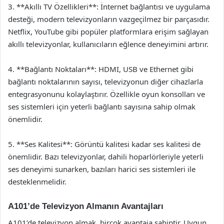
3. **Akıllı TV Özellikleri**: İnternet bağlantısı ve uygulama
desteği, modern televizyonların vazgeçilmez bir parçasıdır.
Netflix, YouTube gibi popüler platformlara erişim sağlayan
akıllı televizyonlar, kullanıcıların eğlence deneyimini artırır.
4. **Bağlantı Noktaları**: HDMI, USB ve Ethernet gibi
bağlantı noktalarının sayısı, televizyonun diğer cihazlarla
entegrasyonunu kolaylaştırır. Özellikle oyun konsolları ve
ses sistemleri için yeterli bağlantı sayısına sahip olmak
önemlidir.
5. **Ses Kalitesi**: Görüntü kalitesi kadar ses kalitesi de
önemlidir. Bazı televizyonlar, dahili hoparlörleriyle yeterli
ses deneyimi sunarken, bazıları harici ses sistemleri ile
desteklenmelidir.
A101’de Televizyon Almanın Avantajları
A101’de televizyon almak, birçok avantaja sahiptir. Uygun