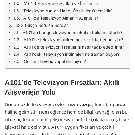
A101 Televizyon Fırsatları ve İndirimler
Televizyon Alırken Hangi Özellikler Önemlidir?
A101'de Televizyon Almanın Avantajları
SSS (Sıkça Sorulan Sorular)
A101’de hangi televizyon markaları bulunmaktadır?
A101’de televizyon alırken nelere dikkat etmeliyim?
A101’de televizyon fırsatlarını nasıl takip edebilirim?
A101’deki televizyon indirimleri ne zaman oluyor?
Online alışveriş yapabilir miyim?
A101’de Televizyon Fırsatları: Akıllı
Alışverişin Yolu
Günümüzde televizyon, evlerimizin vazgeçilmez bir parçası
haline gelmiştir. Hem eğlence hem de bilgi kaynağı olan bu
cihazlar, teknolojinin gelişmesiyle birlikte çok daha çeşitli ve
işlevsel hale gelmiştir. A101, uygun fiyatları ve çeşitli
kampanyalarıyla dikkat çeken bir market zinciridir. Bu