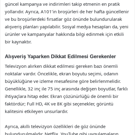
güncel kampanya ve indirimleri takip etmenin en pratik
yollarıdır. Ayrıca, A101’in broşürleri de her hafta güncellenir
ve bu broşürlerdeki fırsatlar göz önünde bulundurularak
alışveriş planları yapılabilir. Sosyal medya hesapları da, yeni
ürünler ve kampanyalar hakkında bilgi edinmek için etkili
bir kaynaktır.
Alışveriş Yaparken Dikkat Edilmesi Gerekenler
Televizyon alırken dikkat edilmesi gereken bazı önemli
noktalar vardır. Öncelikle, ekran boyutu seçimi, odanın
büyüklüğüne ve izleme mesafesine göre belirlenmelidir.
Genellikle, 32 inç ile 75 inç arasında değişen boyutlar, farklı
ihtiyaçlara hitap eder. Ekran çözünürlüğü de önemli bir
faktördür; Full HD, 4K ve 8K gibi seçenekler, görüntü
kalitesini etkileyen unsurlardır.
Ayrıca, akıllı televizyon özellikleri de göz önünde
bulundurulmalıdır. Netflix, YouTube gibi uygulamaların