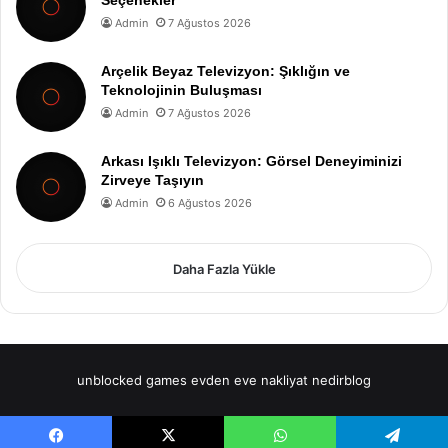
Admin
7 Ağustos 2026
Arçelik Beyaz Televizyon: Şıklığın ve
Teknolojinin Buluşması
Admin
7 Ağustos 2026
Arkası Işıklı Televizyon: Görsel Deneyiminizi
Zirveye Taşıyın
Admin
6 Ağustos 2026
Daha Fazla Yükle
unblocked games
evden eve nakliyat
nedirblog