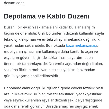
devam eder.
Depolama ve Kablo Düzeni
Düzenli bir ev için saklama alanı kadar bu alana erişim
biçimi de önemlidir. Gizli bölümlerin düzenli kullanılmasıyla
teknolojik ekipman ve ev tekstili aynı mekanda dağınıklık
yaratmadan saklanabilir. Bu noktada
baza mekanizması
,
mobilyanın iç hacmini kullanıcıya daha konforlu açan ve
eşyaların güvenli biçimde saklanmasına yardım eden
önemli bir tamamlayıcıdır. Deremfix açısından değerli olan,
saklama fikrinin mobilyanın estetik yapısını bozmadan
günlük yaşama dahil edilmesidir.
Depolama alanı doğru kurgulandığında evdeki fazlalık hissi
azalır. Mevsimlik ürünler, misafir tekstilleri, yedek yastıklar
veya seyrek kullanılan eşyalar düzenli şekilde yerleştiğinde
oda daha ferah görünür. Burada amaç her şeyi gizlemek