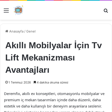
Menü
Ar
Anasayfa
/
Genel
Akıllı Mobilyalar İçin Tv
Lift Mekanizması
Avantajları
1 Temmuz 2026
4 dakika okuma süresi
Deremfix, akıllı ev konseptleri, otomasyonlu mobilyalar ve
premium iç mekan tasarımları içinde daha düzenli, daha
estetik ve daha kullanışlı bir deneyim arayanlara seslenir.