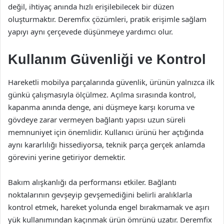
değil, ihtiyaç anında hızlı erişilebilecek bir düzen
oluşturmaktır. Deremfix çözümleri, pratik erişimle sağlam
yapıyı aynı çerçevede düşünmeye yardımcı olur.
Kullanım Güvenliği ve Kontrol
Hareketli mobilya parçalarında güvenlik, ürünün yalnızca ilk
günkü çalışmasıyla ölçülmez. Açılma sırasında kontrol,
kapanma anında denge, ani düşmeye karşı koruma ve
gövdeye zarar vermeyen bağlantı yapısı uzun süreli
memnuniyet için önemlidir. Kullanıcı ürünü her açtığında
aynı kararlılığı hissediyorsa, teknik parça gerçek anlamda
görevini yerine getiriyor demektir.
Bakım alışkanlığı da performansı etkiler. Bağlantı
noktalarının gevşeyip gevşemediğini belirli aralıklarla
kontrol etmek, hareket yolunda engel bırakmamak ve aşırı
yük kullanımından kaçınmak ürün ömrünü uzatır. Deremfix