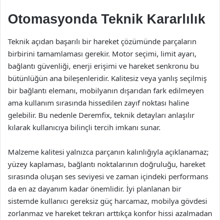
Otomasyonda Teknik Kararlılık
Teknik açıdan başarılı bir hareket çözümünde parçaların
birbirini tamamlaması gerekir. Motor seçimi, limit ayarı,
bağlantı güvenliği, enerji erişimi ve hareket senkronu bu
bütünlüğün ana bileşenleridir. Kalitesiz veya yanlış seçilmiş
bir bağlantı elemanı, mobilyanın dışarıdan fark edilmeyen
ama kullanım sırasında hissedilen zayıf noktası haline
gelebilir. Bu nedenle Deremfix, teknik detayları anlaşılır
kılarak kullanıcıya bilinçli tercih imkanı sunar.
Malzeme kalitesi yalnızca parçanın kalınlığıyla açıklanamaz;
yüzey kaplaması, bağlantı noktalarının doğruluğu, hareket
sırasında oluşan ses seviyesi ve zaman içindeki performans
da en az dayanım kadar önemlidir. İyi planlanan bir
sistemde kullanıcı gereksiz güç harcamaz, mobilya gövdesi
zorlanmaz ve hareket tekrarı arttıkça konfor hissi azalmadan