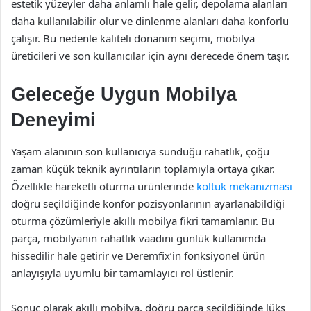
estetik yüzeyler daha anlamlı hale gelir, depolama alanları
daha kullanılabilir olur ve dinlenme alanları daha konforlu
çalışır. Bu nedenle kaliteli donanım seçimi, mobilya
üreticileri ve son kullanıcılar için aynı derecede önem taşır.
Geleceğe Uygun Mobilya
Deneyimi
Yaşam alanının son kullanıcıya sunduğu rahatlık, çoğu
zaman küçük teknik ayrıntıların toplamıyla ortaya çıkar.
Özellikle hareketli oturma ürünlerinde
koltuk mekanizması
doğru seçildiğinde konfor pozisyonlarının ayarlanabildiği
oturma çözümleriyle akıllı mobilya fikri tamamlanır. Bu
parça, mobilyanın rahatlık vaadini günlük kullanımda
hissedilir hale getirir ve Deremfix’in fonksiyonel ürün
anlayışıyla uyumlu bir tamamlayıcı rol üstlenir.
Sonuç olarak akıllı mobilya, doğru parça seçildiğinde lüks