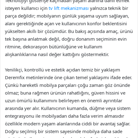
Teknolojiyi gösterişe kaçmadan yaşam alanına dahil etmek
isteyen kullanıcı için
tv lift mekanizması
yalnızca teknik bir
parça değildir; mobilyanın günlük yaşama uyum sağlayan,
alanı gerektiğinde açan ve kullanıcının konfor beklentisini
yükselten akıllı bir çözümdür. Bu bakış açısında amaç, ürünü
tek başına anlatmak değil, doğru donanım seçiminin evin
ritmine, dekorasyon bütünlüğüne ve kullanım
alışkanlıklarına nasıl değer kattığını göstermektir.
Yenilikçi, kontrollü ve estetik açıdan temiz bir yaklaşım
Deremfix metinlerinde öne çıkan temel yaklaşımı ifade eder.
Çünkü hareketli mobilya parçaları çoğu zaman göz önünde
olmaz; buna rağmen ürünün rahatlığını, güven hissini ve
uzun ömürlü kullanımını belirleyen en önemli ayrıntılar
arasında yer alır. Kullanıcının kumanda, düğme veya sistem
entegrasyonu ile mobilyadan daha fazla verim almasıdır
özellikle modern yaşam alanlarında ciddi bir avantaj sağlar.
Doğru seçilmiş bir sistem sayesinde mobilya daha sade