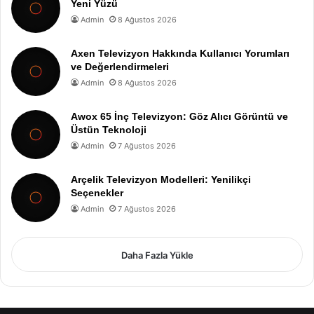
Yeni Yüzü
Admin
8 Ağustos 2026
Axen Televizyon Hakkında Kullanıcı Yorumları
ve Değerlendirmeleri
Admin
8 Ağustos 2026
Awox 65 İnç Televizyon: Göz Alıcı Görüntü ve
Üstün Teknoloji
Admin
7 Ağustos 2026
Arçelik Televizyon Modelleri: Yenilikçi
Seçenekler
Admin
7 Ağustos 2026
Daha Fazla Yükle