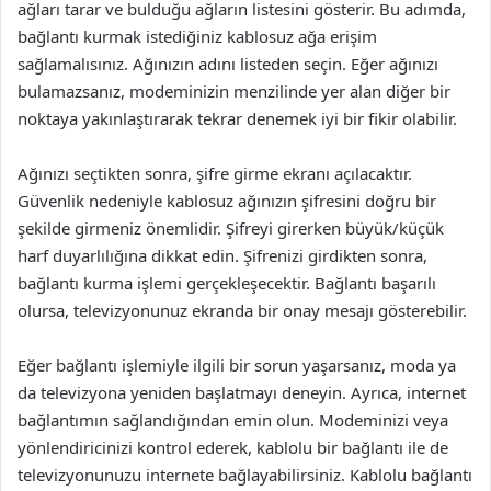
ağları tarar ve bulduğu ağların listesini gösterir. Bu adımda,
bağlantı kurmak istediğiniz kablosuz ağa erişim
sağlamalısınız. Ağınızın adını listeden seçin. Eğer ağınızı
bulamazsanız, modeminizin menzilinde yer alan diğer bir
noktaya yakınlaştırarak tekrar denemek iyi bir fikir olabilir.
Ağınızı seçtikten sonra, şifre girme ekranı açılacaktır.
Güvenlik nedeniyle kablosuz ağınızın şifresini doğru bir
şekilde girmeniz önemlidir. Şifreyi girerken büyük/küçük
harf duyarlılığına dikkat edin. Şifrenizi girdikten sonra,
bağlantı kurma işlemi gerçekleşecektir. Bağlantı başarılı
olursa, televizyonunuz ekranda bir onay mesajı gösterebilir.
Eğer bağlantı işlemiyle ilgili bir sorun yaşarsanız, moda ya
da televizyona yeniden başlatmayı deneyin. Ayrıca, internet
bağlantımın sağlandığından emin olun. Modeminizi veya
yönlendiricinizi kontrol ederek, kablolu bir bağlantı ile de
televizyonunuzu internete bağlayabilirsiniz. Kablolu bağlantı