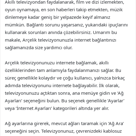
Akıllı televizyondan faydalanarak, film ve dizi izlemekten,
oyun oynamaya, en son haberleri takip etmekten, müzik
dinlemeye kadar geniş bir yelpazede keyif almanız
mümkün. Bağlantı sorunu yaşarsanız, yukarıdaki ipuçlarını
kullanarak sorunları anında çözebilirsiniz. Umarım bu
makale, Arçelik televizyonunuzla internet bağlantınızı
sağlamanızda size yardımcı olur.
Arçelik televizyonunuzu internete bağlamak, akıllı
özelliklerinden tam anlamıyla faydalanmanızı sağlar. Bu
süreç genellikle kolaydır ve çoğu kullanıcı, yalnızca birkaç
adımda televizyonunu internete bağlayabilir. İlk olarak,
televizyonunuzu açtıktan sonra, ana menüye gidin ve ‘Ağ
Ayarları’ seçeneğini bulun. Bu seçenek genellikle ‘Ayarlar’
veya ‘İnternet Ayarları’ kategorileri altında yer alır.
Ağ ayarlarına girerek, mevcut ağları taramak için ‘Ağ Ara’
seçeneğini seçin. Televizyonunuz, çevrenizdeki kablosuz