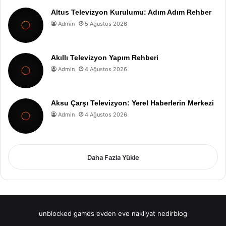
Altus Televizyon Kurulumu: Adım Adım Rehber
Admin
5 Ağustos 2026
Akıllı Televizyon Yapım Rehberi
Admin
4 Ağustos 2026
Aksu Çarşı Televizyon: Yerel Haberlerin Merkezi
Admin
4 Ağustos 2026
Daha Fazla Yükle
unblocked games
evden eve nakliyat
nedirblog