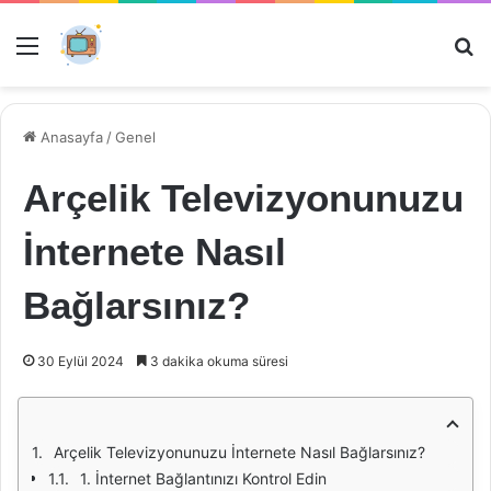
Menü
Ar
Anasayfa
/
Genel
Arçelik Televizyonunuzu
İnternete Nasıl
Bağlarsınız?
30 Eylül 2024
3 dakika okuma süresi
Arçelik Televizyonunuzu İnternete Nasıl Bağlarsınız?
1. İnternet Bağlantınızı Kontrol Edin