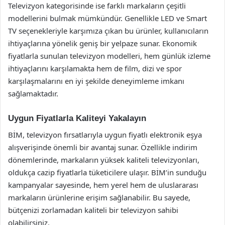
Televizyon kategorisinde ise farklı markaların çeşitli
modellerini bulmak mümkündür. Genellikle LED ve Smart
TV seçenekleriyle karşımıza çıkan bu ürünler, kullanıcıların
ihtiyaçlarına yönelik geniş bir yelpaze sunar. Ekonomik
fiyatlarla sunulan televizyon modelleri, hem günlük izleme
ihtiyaçlarını karşılamakta hem de film, dizi ve spor
karşılaşmalarını en iyi şekilde deneyimleme imkanı
sağlamaktadır.
Uygun Fiyatlarla Kaliteyi Yakalayın
BİM, televizyon fırsatlarıyla uygun fiyatlı elektronik eşya
alışverişinde önemli bir avantaj sunar. Özellikle indirim
dönemlerinde, markaların yüksek kaliteli televizyonları,
oldukça cazip fiyatlarla tüketicilere ulaşır. BİM’in sunduğu
kampanyalar sayesinde, hem yerel hem de uluslararası
markaların ürünlerine erişim sağlanabilir. Bu sayede,
bütçenizi zorlamadan kaliteli bir televizyon sahibi
olabilirsiniz.