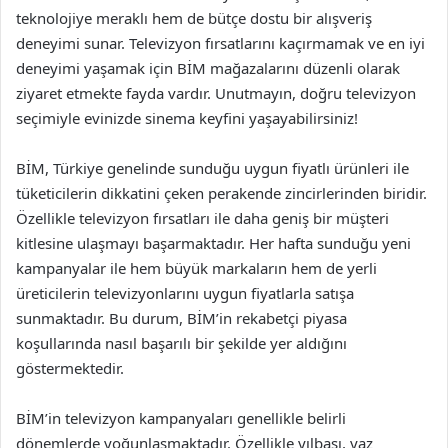
teknolojiye meraklı hem de bütçe dostu bir alışveriş
deneyimi sunar. Televizyon fırsatlarını kaçırmamak ve en iyi
deneyimi yaşamak için BİM mağazalarını düzenli olarak
ziyaret etmekte fayda vardır. Unutmayın, doğru televizyon
seçimiyle evinizde sinema keyfini yaşayabilirsiniz!
BİM, Türkiye genelinde sunduğu uygun fiyatlı ürünleri ile
tüketicilerin dikkatini çeken perakende zincirlerinden biridir.
Özellikle televizyon fırsatları ile daha geniş bir müşteri
kitlesine ulaşmayı başarmaktadır. Her hafta sunduğu yeni
kampanyalar ile hem büyük markaların hem de yerli
üreticilerin televizyonlarını uygun fiyatlarla satışa
sunmaktadır. Bu durum, BİM’in rekabetçi piyasa
koşullarında nasıl başarılı bir şekilde yer aldığını
göstermektedir.
BİM’in televizyon kampanyaları genellikle belirli
dönemlerde yoğunlaşmaktadır. Özellikle yılbaşı, yaz