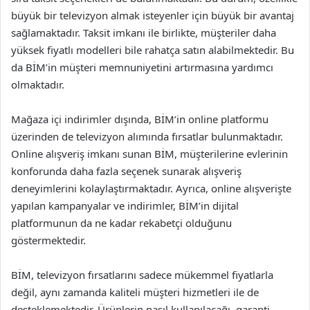
büyük bir televizyon almak isteyenler için büyük bir avantaj
sağlamaktadır. Taksit imkanı ile birlikte, müşteriler daha
yüksek fiyatlı modelleri bile rahatça satın alabilmektedir. Bu
da BİM’in müşteri memnuniyetini artırmasına yardımcı
olmaktadır.
Mağaza içi indirimler dışında, BİM’in online platformu
üzerinden de televizyon alımında fırsatlar bulunmaktadır.
Online alışveriş imkanı sunan BİM, müşterilerine evlerinin
konforunda daha fazla seçenek sunarak alışveriş
deneyimlerini kolaylaştırmaktadır. Ayrıca, online alışverişte
yapılan kampanyalar ve indirimler, BİM’in dijital
platformunun da ne kadar rekabetçi olduğunu
göstermektedir.
BİM, televizyon fırsatlarını sadece mükemmel fiyatlarla
değil, aynı zamanda kaliteli müşteri hizmetleri ile de
desteklemektedir. Ürünlerin nasıl kullanılacağı, garanti