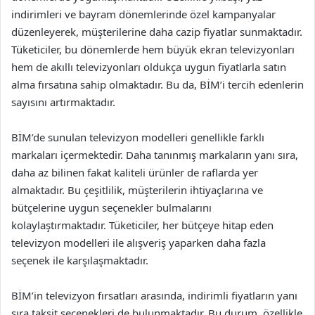
indirimleri ve bayram dönemlerinde özel kampanyalar
düzenleyerek, müşterilerine daha cazip fiyatlar sunmaktadır.
Tüketiciler, bu dönemlerde hem büyük ekran televizyonları
hem de akıllı televizyonları oldukça uygun fiyatlarla satın
alma fırsatına sahip olmaktadır. Bu da, BİM’i tercih edenlerin
sayısını artırmaktadır.
BİM’de sunulan televizyon modelleri genellikle farklı
markaları içermektedir. Daha tanınmış markaların yanı sıra,
daha az bilinen fakat kaliteli ürünler de raflarda yer
almaktadır. Bu çeşitlilik, müşterilerin ihtiyaçlarına ve
bütçelerine uygun seçenekler bulmalarını
kolaylaştırmaktadır. Tüketiciler, her bütçeye hitap eden
televizyon modelleri ile alışveriş yaparken daha fazla
seçenek ile karşılaşmaktadır.
BİM’in televizyon fırsatları arasında, indirimli fiyatların yanı
sıra taksit seçenekleri de bulunmaktadır. Bu durum, özellikle