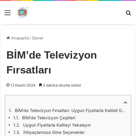
Menü
Ar
Anasayfa
/
Genel
BİM’de Televizyon
Fırsatları
12 Kasım 2024
3 dakika okuma süresi
BİM'de Televizyon Fırsatları: Uygun Fiyatlarla Kaliteli Görüntü Deneyimi
BİM'de Televizyon Çeşitleri
Uygun Fiyatlarla Kaliteyi Yakalayın
İhtiyaçlarınıza Göre Seçenekler