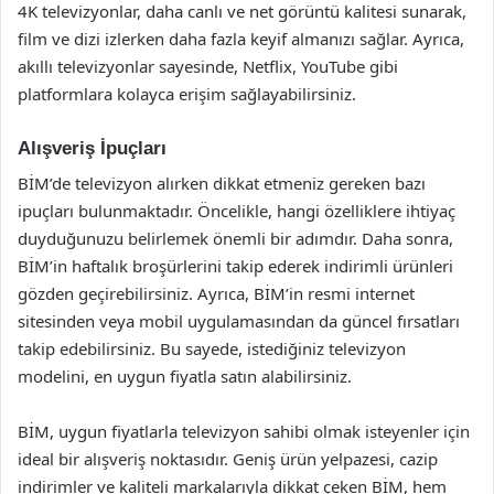
4K televizyonlar, daha canlı ve net görüntü kalitesi sunarak,
film ve dizi izlerken daha fazla keyif almanızı sağlar. Ayrıca,
akıllı televizyonlar sayesinde, Netflix, YouTube gibi
platformlara kolayca erişim sağlayabilirsiniz.
Alışveriş İpuçları
BİM’de televizyon alırken dikkat etmeniz gereken bazı
ipuçları bulunmaktadır. Öncelikle, hangi özelliklere ihtiyaç
duyduğunuzu belirlemek önemli bir adımdır. Daha sonra,
BİM’in haftalık broşürlerini takip ederek indirimli ürünleri
gözden geçirebilirsiniz. Ayrıca, BİM’in resmi internet
sitesinden veya mobil uygulamasından da güncel fırsatları
takip edebilirsiniz. Bu sayede, istediğiniz televizyon
modelini, en uygun fiyatla satın alabilirsiniz.
BİM, uygun fiyatlarla televizyon sahibi olmak isteyenler için
ideal bir alışveriş noktasıdır. Geniş ürün yelpazesi, cazip
indirimler ve kaliteli markalarıyla dikkat çeken BİM, hem