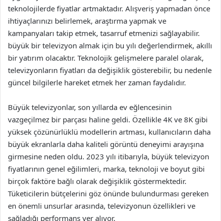
teknolojilerde fiyatlar artmaktadır. Alışveriş yapmadan önce
ihtiyaçlarınızı belirlemek, araştırma yapmak ve
kampanyaları takip etmek, tasarruf etmenizi sağlayabilir.
büyük bir televizyon almak için bu yılı değerlendirmek, akıllı
bir yatırım olacaktır. Teknolojik gelişmelere paralel olarak,
televizyonların fiyatları da değişiklik gösterebilir, bu nedenle
güncel bilgilerle hareket etmek her zaman faydalıdır.
Büyük televizyonlar, son yıllarda ev eğlencesinin
vazgeçilmez bir parçası haline geldi. Özellikle 4K ve 8K gibi
yüksek çözünürlüklü modellerin artması, kullanıcıların daha
büyük ekranlarla daha kaliteli görüntü deneyimi arayışına
girmesine neden oldu. 2023 yılı itibarıyla, büyük televizyon
fiyatlarının genel eğilimleri, marka, teknoloji ve boyut gibi
birçok faktöre bağlı olarak değişiklik göstermektedir.
Tüketicilerin bütçelerini göz önünde bulundurması gereken
en önemli unsurlar arasında, televizyonun özellikleri ve
sağladığı performans yer alıyor.