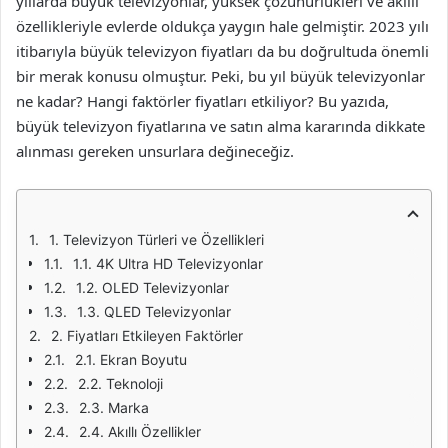
yıllarda büyük televizyonlar, yüksek çözünürlükleri ve akıllı
özellikleriyle evlerde oldukça yaygın hale gelmiştir. 2023 yılı
itibarıyla büyük televizyon fiyatları da bu doğrultuda önemli
bir merak konusu olmuştur. Peki, bu yıl büyük televizyonlar
ne kadar? Hangi faktörler fiyatları etkiliyor? Bu yazıda,
büyük televizyon fiyatlarına ve satın alma kararında dikkate
alınması gereken unsurlara değineceğiz.
1. Televizyon Türleri ve Özellikleri
1.1. 4K Ultra HD Televizyonlar
1.2. OLED Televizyonlar
1.3. QLED Televizyonlar
2. Fiyatları Etkileyen Faktörler
2.1. Ekran Boyutu
2.2. Teknoloji
2.3. Marka
2.4. Akıllı Özellikler