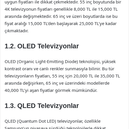
uygun fiyatları ile dikkat çekmektedir. 55 inç boyutunda bir
4K televizyonun fiyatları genellikle 8,000 TL ile 15,000 TL
arasında değişmektedir. 65 inç ve üzeri boyutlarda ise bu
fiyat aralığı 15,000 TL’den başlayarak 25,000 TL’ye kadar
çıkmaktadır.
1.2. OLED Televizyonlar
OLED (Organic Light-Emitting Diode) teknolojisi, yüksek
kontrast oranı ve canlı renkler sunmasıyla bilinir. Bu tür
televizyonların fiyatları, 55 inç için 20,000 TL ile 35,000 TL
arasında değişirken, 65 inç ve üzerindeki modellerde
40,000 TL’yi aşan fiyatlar görmek mümkündür.
1.3. QLED Televizyonlar
QLED (Quantum Dot LED) televizyonlar, özellikle
Samsung’un piyasaya sürdüğü teknolojilerle dikkat