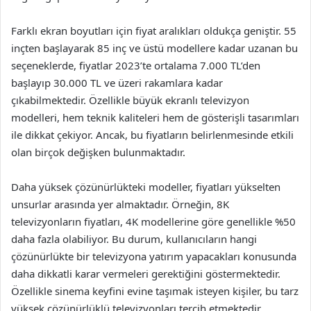
Farklı ekran boyutları için fiyat aralıkları oldukça geniştir. 55
inçten başlayarak 85 inç ve üstü modellere kadar uzanan bu
seçeneklerde, fiyatlar 2023’te ortalama 7.000 TL’den
başlayıp 30.000 TL ve üzeri rakamlara kadar
çıkabilmektedir. Özellikle büyük ekranlı televizyon
modelleri, hem teknik kaliteleri hem de gösterişli tasarımları
ile dikkat çekiyor. Ancak, bu fiyatların belirlenmesinde etkili
olan birçok değişken bulunmaktadır.
Daha yüksek çözünürlükteki modeller, fiyatları yükselten
unsurlar arasında yer almaktadır. Örneğin, 8K
televizyonların fiyatları, 4K modellerine göre genellikle %50
daha fazla olabiliyor. Bu durum, kullanıcıların hangi
çözünürlükte bir televizyona yatırım yapacakları konusunda
daha dikkatli karar vermeleri gerektiğini göstermektedir.
Özellikle sinema keyfini evine taşımak isteyen kişiler, bu tarz
yüksek çözünürlüklü televizyonları tercih etmektedir.