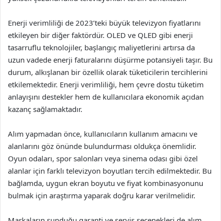
Enerji verimliliği de 2023’teki büyük televizyon fiyatlarını
etkileyen bir diğer faktördür. OLED ve QLED gibi enerji
tasarruflu teknolojiler, başlangıç maliyetlerini artırsa da
uzun vadede enerji faturalarını düşürme potansiyeli taşır. Bu
durum, alkışlanan bir özellik olarak tüketicilerin tercihlerini
etkilemektedir. Enerji verimliliği, hem çevre dostu tüketim
anlayışını destekler hem de kullanıcılara ekonomik açıdan
kazanç sağlamaktadır.
Alım yapmadan önce, kullanıcıların kullanım amacını ve
alanlarını göz önünde bulundurması oldukça önemlidir.
Oyun odaları, spor salonları veya sinema odası gibi özel
alanlar için farklı televizyon boyutları tercih edilmektedir. Bu
bağlamda, uygun ekran boyutu ve fiyat kombinasyonunu
bulmak için araştırma yaparak doğru karar verilmelidir.
Markaların sunduğu garanti ve servis seçenekleri de alım