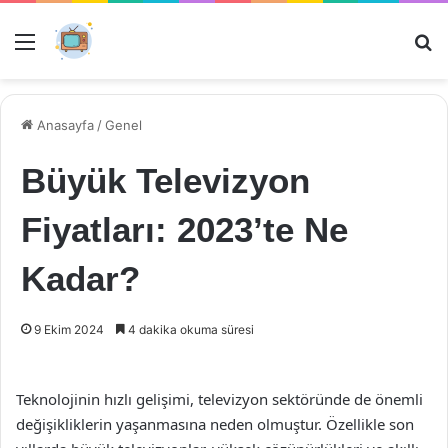
Menü
Ar
Anasayfa
/
Genel
Büyük Televizyon
Fiyatları: 2023’te Ne
Kadar?
9 Ekim 2024
4 dakika okuma süresi
Teknolojinin hızlı gelişimi, televizyon sektöründe de önemli
değişikliklerin yaşanmasına neden olmuştur. Özellikle son