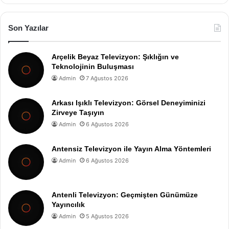
Son Yazılar
Arçelik Beyaz Televizyon: Şıklığın ve
Teknolojinin Buluşması
Admin
7 Ağustos 2026
Arkası Işıklı Televizyon: Görsel Deneyiminizi
Zirveye Taşıyın
Admin
6 Ağustos 2026
Antensiz Televizyon ile Yayın Alma Yöntemleri
Admin
6 Ağustos 2026
Antenli Televizyon: Geçmişten Günümüze
Yayıncılık
Admin
5 Ağustos 2026