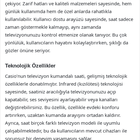
çekiyor. Zarif hatları ve kaliteli malzemeleri sayesinde, hem
günlük kullanımda hem de özel anlarda rahatlıkla
kullanılabilir. Kullanıcı dostu arayüzü sayesinde, saat sadece
zaman göstermekle kalmayıp, aynı zamanda
televizyonunuzu kontrol etmenize olanak tanıyor. Bu çok
yönlülük, kullanıcıların hayatını kolaylaştırırken, şıklığı da
gözler önüne seriyor.
Teknolojik Özellikler
Casio’nun televizyon kumandalı saati, gelişmiş teknolojik
özelliklerle donatılmıştır. Infrared (kızılötesi) teknolojisi
sayesinde, saatiniz aracılığıyla televizyonunuzu açıp
kapatabilir, ses seviyesini ayarlayabilir veya kanalları
değiştirebilirsiniz. Bu özellik, özellikle evdeki konforu
artırırken, uzaktan kumanda arayışını ortadan kaldırır.
Ayrıca, saat birçok farklı televizyon modeli ile uyumlu
çalışabilmektedir, bu da kullanıcıların mevcut cihazları ile
sorunsuz bir deneyim yaşamasını sağlar.