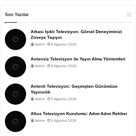
Son Yazılar
Arkası Işıklı Televizyon: Görsel Deneyiminizi
Zirveye Taşıyın
Admin
6 Ağustos 2026
Antensiz Televizyon ile Yayın Alma Yöntemleri
Admin
6 Ağustos 2026
Antenli Televizyon: Geçmişten Günümüze
Yayıncılık
Admin
5 Ağustos 2026
Altus Televizyon Kurulumu: Adım Adım Rehber
Admin
5 Ağustos 2026