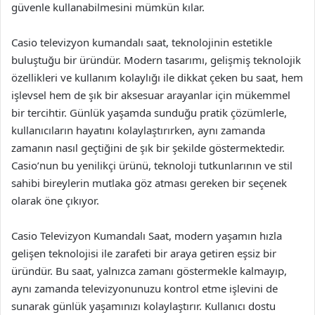
güvenle kullanabilmesini mümkün kılar.
Casio televizyon kumandalı saat, teknolojinin estetikle
buluştuğu bir üründür. Modern tasarımı, gelişmiş teknolojik
özellikleri ve kullanım kolaylığı ile dikkat çeken bu saat, hem
işlevsel hem de şık bir aksesuar arayanlar için mükemmel
bir tercihtir. Günlük yaşamda sunduğu pratik çözümlerle,
kullanıcıların hayatını kolaylaştırırken, aynı zamanda
zamanın nasıl geçtiğini de şık bir şekilde göstermektedir.
Casio’nun bu yenilikçi ürünü, teknoloji tutkunlarının ve stil
sahibi bireylerin mutlaka göz atması gereken bir seçenek
olarak öne çıkıyor.
Casio Televizyon Kumandalı Saat, modern yaşamın hızla
gelişen teknolojisi ile zarafeti bir araya getiren eşsiz bir
üründür. Bu saat, yalnızca zamanı göstermekle kalmayıp,
aynı zamanda televizyonunuzu kontrol etme işlevini de
sunarak günlük yaşamınızı kolaylaştırır. Kullanıcı dostu