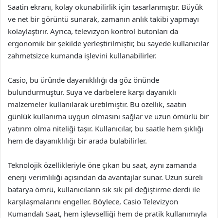
Saatin ekranı, kolay okunabilirlik için tasarlanmıştır. Büyük
ve net bir görüntü sunarak, zamanın anlık takibi yapmayı
kolaylaştırır. Ayrıca, televizyon kontrol butonları da
ergonomik bir şekilde yerleştirilmiştir, bu sayede kullanıcılar
zahmetsizce kumanda işlevini kullanabilirler.
Casio, bu üründe dayanıklılığı da göz önünde
bulundurmuştur. Suya ve darbelere karşı dayanıklı
malzemeler kullanılarak üretilmiştir. Bu özellik, saatin
günlük kullanıma uygun olmasını sağlar ve uzun ömürlü bir
yatırım olma niteliği taşır. Kullanıcılar, bu saatle hem şıklığı
hem de dayanıklılığı bir arada bulabilirler.
Teknolojik özellikleriyle öne çıkan bu saat, aynı zamanda
enerji verimliliği açısından da avantajlar sunar. Uzun süreli
batarya ömrü, kullanıcıların sık sık pil değiştirme derdi ile
karşılaşmalarını engeller. Böylece, Casio Televizyon
Kumandalı Saat, hem işlevselliği hem de pratik kullanımıyla