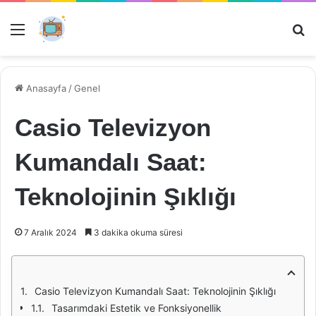
Menü
Ar
Anasayfa
/
Genel
Casio Televizyon
Kumandalı Saat:
Teknolojinin Şıklığı
7 Aralık 2024
3 dakika okuma süresi
Casio Televizyon Kumandalı Saat: Teknolojinin Şıklığı
Tasarımdaki Estetik ve Fonksiyonellik