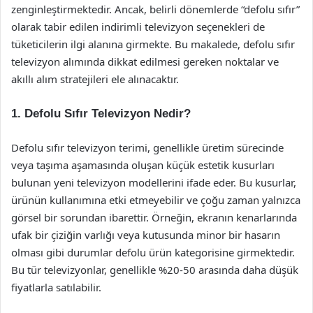
zenginleştirmektedir. Ancak, belirli dönemlerde “defolu sıfır”
olarak tabir edilen indirimli televizyon seçenekleri de
tüketicilerin ilgi alanına girmekte. Bu makalede, defolu sıfır
televizyon alımında dikkat edilmesi gereken noktalar ve
akıllı alım stratejileri ele alınacaktır.
1. Defolu Sıfır Televizyon Nedir?
Defolu sıfır televizyon terimi, genellikle üretim sürecinde
veya taşıma aşamasında oluşan küçük estetik kusurları
bulunan yeni televizyon modellerini ifade eder. Bu kusurlar,
ürünün kullanımına etki etmeyebilir ve çoğu zaman yalnızca
görsel bir sorundan ibarettir. Örneğin, ekranın kenarlarında
ufak bir çiziğin varlığı veya kutusunda minor bir hasarın
olması gibi durumlar defolu ürün kategorisine girmektedir.
Bu tür televizyonlar, genellikle %20-50 arasında daha düşük
fiyatlarla satılabilir.