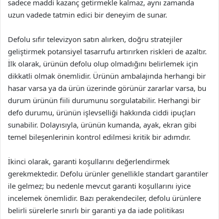
sadece maddi kazanç getirmekle kalmaz, aynı zamanda
uzun vadede tatmin edici bir deneyim de sunar.
Defolu sıfır televizyon satın alırken, doğru stratejiler
geliştirmek potansiyel tasarrufu artırırken riskleri de azaltır.
İlk olarak, ürünün defolu olup olmadığını belirlemek için
dikkatli olmak önemlidir. Ürünün ambalajında herhangi bir
hasar varsa ya da ürün üzerinde görünür zararlar varsa, bu
durum ürünün fiili durumunu sorgulatabilir. Herhangi bir
defo durumu, ürünün işlevselliği hakkında ciddi ipuçları
sunabilir. Dolayısıyla, ürünün kumanda, ayak, ekran gibi
temel bileşenlerinin kontrol edilmesi kritik bir adımdır.
İkinci olarak, garanti koşullarını değerlendirmek
gerekmektedir. Defolu ürünler genellikle standart garantiler
ile gelmez; bu nedenle mevcut garanti koşullarını iyice
incelemek önemlidir. Bazı perakendeciler, defolu ürünlere
belirli sürelerle sınırlı bir garanti ya da iade politikası