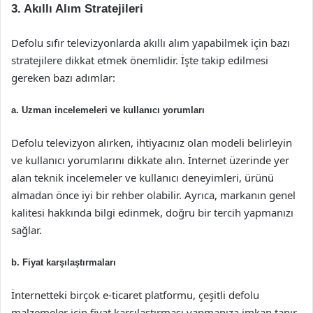
3. Akıllı Alım Stratejileri
Defolu sıfır televizyonlarda akıllı alım yapabilmek için bazı
stratejilere dikkat etmek önemlidir. İşte takip edilmesi
gereken bazı adımlar:
a. Uzman incelemeleri ve kullanıcı yorumları
Defolu televizyon alırken, ihtiyacınız olan modeli belirleyin
ve kullanıcı yorumlarını dikkate alın. İnternet üzerinde yer
alan teknik incelemeler ve kullanıcı deneyimleri, ürünü
almadan önce iyi bir rehber olabilir. Ayrıca, markanın genel
kalitesi hakkında bilgi edinmek, doğru bir tercih yapmanızı
sağlar.
b. Fiyat karşılaştırmaları
İnternetteki birçok e-ticaret platformu, çeşitli defolu
malzemeler için fiyat karşılaştırması yapmanıza imkan tanır.