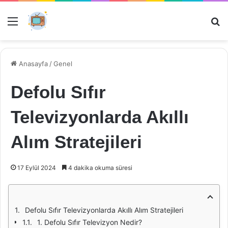
Menü
Ar
Anasayfa
/
Genel
Defolu Sıfır
Televizyonlarda Akıllı
Alım Stratejileri
17 Eylül 2024
4 dakika okuma süresi
Defolu Sıfır Televizyonlarda Akıllı Alım Stratejileri
1. Defolu Sıfır Televizyon Nedir?