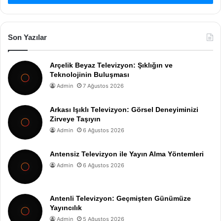
Son Yazılar
Arçelik Beyaz Televizyon: Şıklığın ve
Teknolojinin Buluşması
Admin
7 Ağustos 2026
Arkası Işıklı Televizyon: Görsel Deneyiminizi
Zirveye Taşıyın
Admin
6 Ağustos 2026
Antensiz Televizyon ile Yayın Alma Yöntemleri
Admin
6 Ağustos 2026
Antenli Televizyon: Geçmişten Günümüze
Yayıncılık
Admin
5 Ağustos 2026