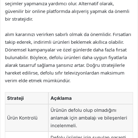
seçimler yapmanıza yardımcı olur. Alternatif olarak,
güvenilir bir online platformda alışveriş yapmak da önemli
bir stratejidir.
alım kararınızı verirken sabırlı olmak da önemlidir. Fırsatları
takip ederek, indirimli ürünleri beklemek akıllıca olabilir.
Dönemsel kampanyalar ve özel günlerde daha fazla fırsat
bulunabilir. Böylece, defolu ürünleri daha uygun fiyatlarla
alarak tasarruf sağlama şansınız artar. Doğru stratejilerle
hareket edilirse, defolu sıfır televizyonlardan maksimum
verim elde etmek mümkündür.
Strateji
Açıklama
Ürünün defolu olup olmadığını
Ürün Kontrolü
anlamak için ambalajı ve bileşenleri
incelenmeli.
Defolu ürünler için sunulan garanti