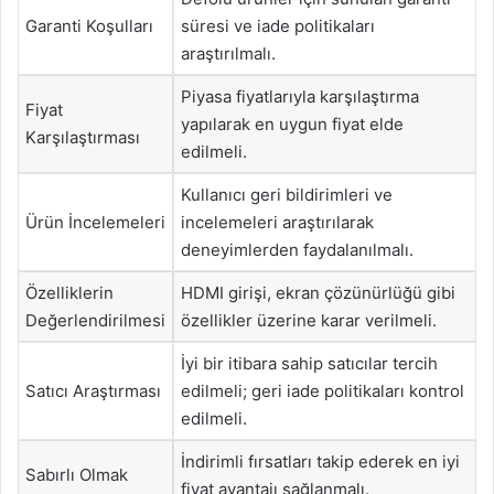
Garanti Koşulları
süresi ve iade politikaları
araştırılmalı.
Piyasa fiyatlarıyla karşılaştırma
Fiyat
yapılarak en uygun fiyat elde
Karşılaştırması
edilmeli.
Kullanıcı geri bildirimleri ve
Ürün İncelemeleri
incelemeleri araştırılarak
deneyimlerden faydalanılmalı.
Özelliklerin
HDMI girişi, ekran çözünürlüğü gibi
Değerlendirilmesi
özellikler üzerine karar verilmeli.
İyi bir itibara sahip satıcılar tercih
Satıcı Araştırması
edilmeli; geri iade politikaları kontrol
edilmeli.
İndirimli fırsatları takip ederek en iyi
Sabırlı Olmak
fiyat avantajı sağlanmalı.