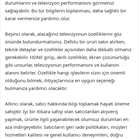
durumlarını ve televizyon performansını görmenizi
sağlayabilir. Bu tür bilgilerin toplanması, daha sağlıklı bir
karar vermenize yardımcı olur.
Beşinci olarak, alacağınız televizyonun özelliklerini göz
önünde bulundurmalısınız. Defolu bir ürün satın alırken,
teknik detaylar ve özellikler açısından daha dikkatli olmanız
gerekebilir. HDMI girişi, akıllı özellikler, ekran çözünürlüğü
gibi unsurlar, televizyonun performansını ve kullanım
alanını belirler. Özellikle hangi işlevlerin sizin için önemli
olduğunu bilmek, ihtiyaçlarınıza en uygun seçeneği
bulmanıza yardımcı olacaktır.
Altıncı olarak, satıcı hakkında bilgi toplamak hayati öneme
sahiptir. İyi bir itibara sahip olan satıcılardan alışveriş
yapmak, ürünle ilgili yaşanabilecek olumsuz durumları en
aza indirgeyebilir. Satıcıların geri iade politikaları, müşteri
hizmetleri kalitesi ve genel kullanıcı deneyimleri, doğru