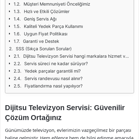
Müşteri Memnuniyeti Önceliğimiz
Hızlı ve Etkili Çözümler
Geniş Servis Ağı
Kaliteli Yedek Parça Kullanımı
Uygun Fiyat Politikası
Garanti ve Destek
SSS (Sıkça Sorulan Sorular)
Dijitsu Televizyon Servisi hangi markalara hizmet veriyor?
Servis süreci ne kadar sürüyor?
Yedek parçalar garantili mi?
Servis randevusu nasıl alınır?
Fiyatlandırma nasıl yapılıyor?
Dijitsu Televizyon Servisi: Güvenilir
Çözüm Ortağınız
Günümüzde televizyon, evlerimizin vazgeçilmez bir parçası
haline gelmiştir. Hem eğlence hem de bilgi edinme amacıyla