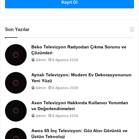
Kayıt Ol
Son Yazılar
Beko Televizyon Radyodan Çıkma Sorunu ve
Çözümleri
Admin
9 Ağustos 2026
Aynalı Televizyon: Modern Ev Dekorasyonunun
Yeni Yüzü
Admin
8 Ağustos 2026
Axen Televizyon Hakkında Kullanıcı Yorumları
ve Değerlendirmeleri
Admin
8 Ağustos 2026
Awox 65 İnç Televizyon: Göz Alıcı Görüntü ve
Üstün Teknoloji