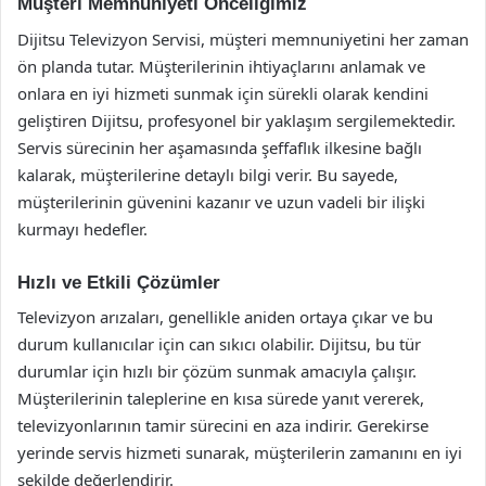
Müşteri Memnuniyeti Önceliğimiz
Dijitsu Televizyon Servisi, müşteri memnuniyetini her zaman
ön planda tutar. Müşterilerinin ihtiyaçlarını anlamak ve
onlara en iyi hizmeti sunmak için sürekli olarak kendini
geliştiren Dijitsu, profesyonel bir yaklaşım sergilemektedir.
Servis sürecinin her aşamasında şeffaflık ilkesine bağlı
kalarak, müşterilerine detaylı bilgi verir. Bu sayede,
müşterilerinin güvenini kazanır ve uzun vadeli bir ilişki
kurmayı hedefler.
Hızlı ve Etkili Çözümler
Televizyon arızaları, genellikle aniden ortaya çıkar ve bu
durum kullanıcılar için can sıkıcı olabilir. Dijitsu, bu tür
durumlar için hızlı bir çözüm sunmak amacıyla çalışır.
Müşterilerinin taleplerine en kısa sürede yanıt vererek,
televizyonlarının tamir sürecini en aza indirir. Gerekirse
yerinde servis hizmeti sunarak, müşterilerin zamanını en iyi
şekilde değerlendirir.