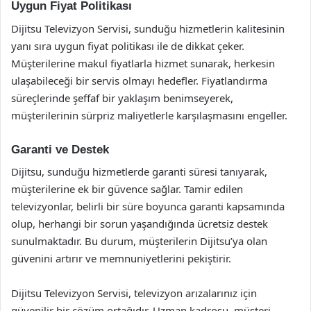
Uygun Fiyat Politikası
Dijitsu Televizyon Servisi, sunduğu hizmetlerin kalitesinin
yanı sıra uygun fiyat politikası ile de dikkat çeker.
Müşterilerine makul fiyatlarla hizmet sunarak, herkesin
ulaşabileceği bir servis olmayı hedefler. Fiyatlandırma
süreçlerinde şeffaf bir yaklaşım benimseyerek,
müşterilerinin sürpriz maliyetlerle karşılaşmasını engeller.
Garanti ve Destek
Dijitsu, sunduğu hizmetlerde garanti süresi tanıyarak,
müşterilerine ek bir güvence sağlar. Tamir edilen
televizyonlar, belirli bir süre boyunca garanti kapsamında
olup, herhangi bir sorun yaşandığında ücretsiz destek
sunulmaktadır. Bu durum, müşterilerin Dijitsu’ya olan
güvenini artırır ve memnuniyetlerini pekiştirir.
Dijitsu Televizyon Servisi, televizyon arızalarınız için
güvenilir bir çözüm ortağıdır. Uzman kadrosu, müşteri