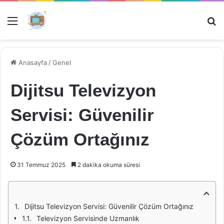
Menü
Ar
Anasayfa
/
Genel
Dijitsu Televizyon
Servisi: Güvenilir
Çözüm Ortağınız
31 Temmuz 2025
2 dakika okuma süresi
Dijitsu Televizyon Servisi: Güvenilir Çözüm Ortağınız
Televizyon Servisinde Uzmanlık