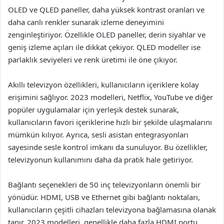
OLED ve QLED paneller, daha yüksek kontrast oranları ve
daha canlı renkler sunarak izleme deneyimini
zenginleştiriyor. Özellikle OLED paneller, derin siyahlar ve
geniş izleme açıları ile dikkat çekiyor. QLED modeller ise
parlaklık seviyeleri ve renk üretimi ile öne çıkıyor.
Akıllı televizyon özellikleri, kullanıcıların içeriklere kolay
erişimini sağlıyor. 2023 modelleri, Netflix, YouTube ve diğer
popüler uygulamalar için yerleşik destek sunarak,
kullanıcıların favori içeriklerine hızlı bir şekilde ulaşmalarını
mümkün kılıyor. Ayrıca, sesli asistan entegrasyonları
sayesinde sesle kontrol imkanı da sunuluyor. Bu özellikler,
televizyonun kullanımını daha da pratik hale getiriyor.
Bağlantı seçenekleri de 50 inç televizyonların önemli bir
yönüdür. HDMI, USB ve Ethernet gibi bağlantı noktaları,
kullanıcıların çeşitli cihazları televizyona bağlamasına olanak
tanır. 2023 modelleri, genellikle daha fazla HDMI portu