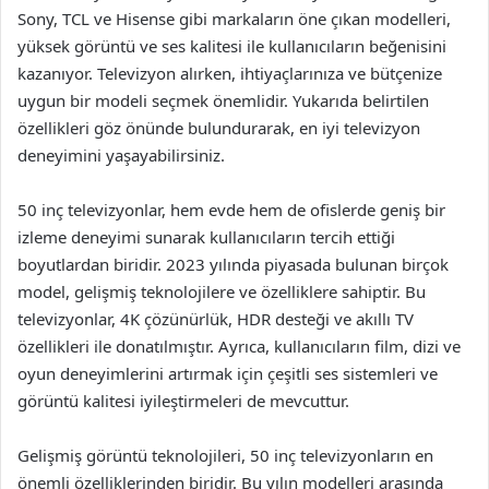
Sony, TCL ve Hisense gibi markaların öne çıkan modelleri,
yüksek görüntü ve ses kalitesi ile kullanıcıların beğenisini
kazanıyor. Televizyon alırken, ihtiyaçlarınıza ve bütçenize
uygun bir modeli seçmek önemlidir. Yukarıda belirtilen
özellikleri göz önünde bulundurarak, en iyi televizyon
deneyimini yaşayabilirsiniz.
50 inç televizyonlar, hem evde hem de ofislerde geniş bir
izleme deneyimi sunarak kullanıcıların tercih ettiği
boyutlardan biridir. 2023 yılında piyasada bulunan birçok
model, gelişmiş teknolojilere ve özelliklere sahiptir. Bu
televizyonlar, 4K çözünürlük, HDR desteği ve akıllı TV
özellikleri ile donatılmıştır. Ayrıca, kullanıcıların film, dizi ve
oyun deneyimlerini artırmak için çeşitli ses sistemleri ve
görüntü kalitesi iyileştirmeleri de mevcuttur.
Gelişmiş görüntü teknolojileri, 50 inç televizyonların en
önemli özelliklerinden biridir. Bu yılın modelleri arasında