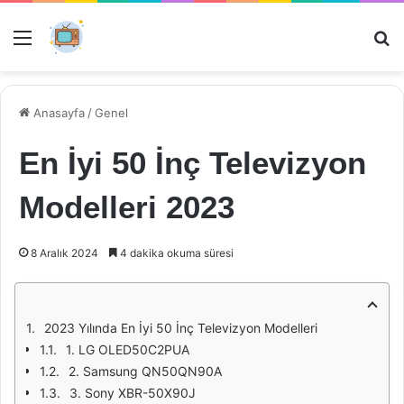
Menü
Ar
Anasayfa
/
Genel
En İyi 50 İnç Televizyon
Modelleri 2023
8 Aralık 2024
4 dakika okuma süresi
2023 Yılında En İyi 50 İnç Televizyon Modelleri
1. LG OLED50C2PUA
2. Samsung QN50QN90A
3. Sony XBR-50X90J