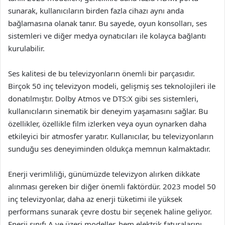
sunarak, kullanıcıların birden fazla cihazı aynı anda
bağlamasına olanak tanır. Bu sayede, oyun konsolları, ses
sistemleri ve diğer medya oynatıcıları ile kolayca bağlantı
kurulabilir.
Ses kalitesi de bu televizyonların önemli bir parçasıdır.
Birçok 50 inç televizyon modeli, gelişmiş ses teknolojileri ile
donatılmıştır. Dolby Atmos ve DTS:X gibi ses sistemleri,
kullanıcıların sinematik bir deneyim yaşamasını sağlar. Bu
özellikler, özellikle film izlerken veya oyun oynarken daha
etkileyici bir atmosfer yaratır. Kullanıcılar, bu televizyonların
sunduğu ses deneyiminden oldukça memnun kalmaktadır.
Enerji verimliliği, günümüzde televizyon alırken dikkate
alınması gereken bir diğer önemli faktördür. 2023 model 50
inç televizyonlar, daha az enerji tüketimi ile yüksek
performans sunarak çevre dostu bir seçenek haline geliyor.
Enerji sınıfı A ve üzeri modeller, hem elektrik faturalarını