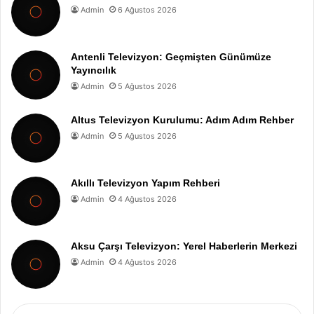
Admin
6 Ağustos 2026
Antenli Televizyon: Geçmişten Günümüze
Yayıncılık
Admin
5 Ağustos 2026
Altus Televizyon Kurulumu: Adım Adım Rehber
Admin
5 Ağustos 2026
Akıllı Televizyon Yapım Rehberi
Admin
4 Ağustos 2026
Aksu Çarşı Televizyon: Yerel Haberlerin Merkezi
Admin
4 Ağustos 2026