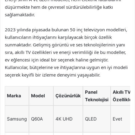
düşürmekte hem de çevresel sürdürülebilirliğe katkı
sağlamaktadır.
2023 yılında piyasada bulunan 50 inç televizyon modelleri,
kullanıcıların ihtiyaçlarını karşılayacak birçok özellik
sunmaktadır. Gelişmiş görüntü ve ses teknolojilerinin yanı
sıra, akıllı TV özellikleri ve enerji verimliliği ile bu modeller,
ev eğlencesi için ideal bir seçenek haline gelmiştir.
Kullanıcılar, bütçelerine ve ihtiyaçlarına uygun en iyi modeli
seçerek keyifli bir izleme deneyimi yaşayabilir.
Panel
Akıllı TV
Marka
Model
Çözünürlük
Teknolojisi
Özellikleri
Samsung
Q60A
4K UHD
QLED
Evet