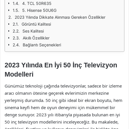
4. TCL 50R635
5. Hisense 50U6G
2023 Yılında Dikkate Alınması Gereken Özellikler
Görüntü Kalitesi
Ses Kalitesi
Akıllı Özellikler
Bağlantı Seçenekleri
2023 Yılında En İyi 50 İnç Televizyon
Modelleri
Günümüz teknoloji çağında televizyonlar, sadece bir izleme
aracı olmanın ötesine geçerek evlerimizin merkezine
yerleşmiş durumda. 50 inç gibi ideal bir ekran boyutu, hem
sinema keyfi hem de oyun deneyimi için mükemmel bir
denge sunuyor. 2023 yılı itibarıyla piyasada bulunan en iyi
50 inç televizyon modellerini inceleyeceğiz. Bu makalede,
özellikleri, fiyatları ve kullanıcı deneyimleri ile birlikte öne