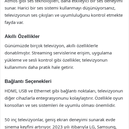
Atmos gibi ses teknolojileri, daha etkileyici bir ses deneyimi
sunar. Harici bir ses sistemi kullanmayı düşünüyorsanız,
televizyonun ses çıkışları ve uyumluluğunu kontrol etmekte
fayda var.
Akıllı Özellikler
Günümüzde birçok televizyon, akıllı özelliklerle
donatılmıştır. Streaming servislerine erişim, uygulama
yükleme ve sesli kontrol gibi özellikler, televizyonun
kullanımını daha pratik hale getirir.
Bağlantı Seçenekleri
HDMI, USB ve Ethernet gibi bağlantı noktaları, televizyonun
diğer cihazlarla entegrasyonunu kolaylaştırır. Özellikle oyun
konsolları ve ses sistemleri ile uyumlu olması önemlidir.
50 inç televizyonlar, geniş ekran deneyimi sunarak evde
sinema keyfini artırıyor. 2023 yılı itibarıyla LG, Samsung,