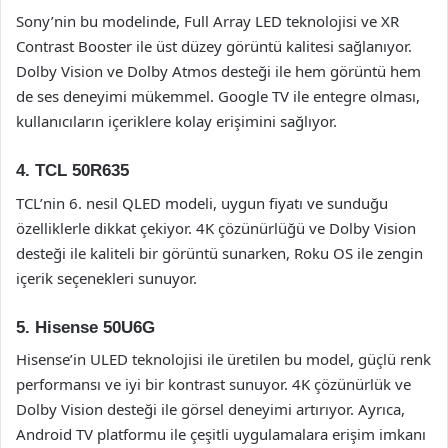
Sony’nin bu modelinde, Full Array LED teknolojisi ve XR
Contrast Booster ile üst düzey görüntü kalitesi sağlanıyor.
Dolby Vision ve Dolby Atmos desteği ile hem görüntü hem
de ses deneyimi mükemmel. Google TV ile entegre olması,
kullanıcıların içeriklere kolay erişimini sağlıyor.
4. TCL 50R635
TCL’nin 6. nesil QLED modeli, uygun fiyatı ve sunduğu
özelliklerle dikkat çekiyor. 4K çözünürlüğü ve Dolby Vision
desteği ile kaliteli bir görüntü sunarken, Roku OS ile zengin
içerik seçenekleri sunuyor.
5. Hisense 50U6G
Hisense’in ULED teknolojisi ile üretilen bu model, güçlü renk
performansı ve iyi bir kontrast sunuyor. 4K çözünürlük ve
Dolby Vision desteği ile görsel deneyimi artırıyor. Ayrıca,
Android TV platformu ile çeşitli uygulamalara erişim imkanı