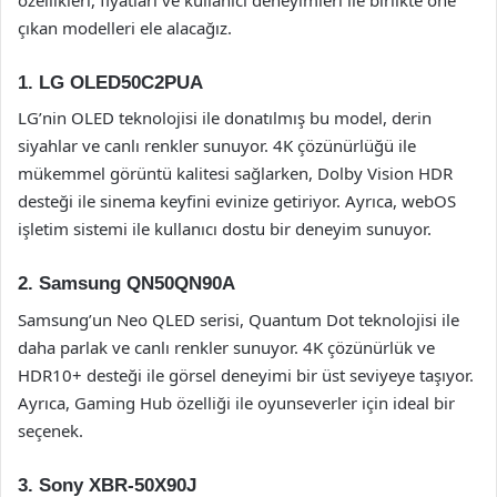
çıkan modelleri ele alacağız.
1. LG OLED50C2PUA
LG’nin OLED teknolojisi ile donatılmış bu model, derin
siyahlar ve canlı renkler sunuyor. 4K çözünürlüğü ile
mükemmel görüntü kalitesi sağlarken, Dolby Vision HDR
desteği ile sinema keyfini evinize getiriyor. Ayrıca, webOS
işletim sistemi ile kullanıcı dostu bir deneyim sunuyor.
2. Samsung QN50QN90A
Samsung’un Neo QLED serisi, Quantum Dot teknolojisi ile
daha parlak ve canlı renkler sunuyor. 4K çözünürlük ve
HDR10+ desteği ile görsel deneyimi bir üst seviyeye taşıyor.
Ayrıca, Gaming Hub özelliği ile oyunseverler için ideal bir
seçenek.
3. Sony XBR-50X90J