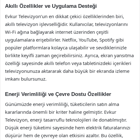
Akıllı Özellikler ve Uygulama Desteği
Evkur Televizyon’un en dikkat çekici özelliklerinden biri,
akıllı televizyon işlevselliğidir. Kullanıcılar, televizyonlarını
Wi-Fi ağına bağlayarak internet üzerinden çeşitli
uygulamalara erişebilirler. Netflix, YouTube, Spotify gibi
popüler platformlara kolayca ulaşabilir ve sevdiklerinizle
birlikte keyifli zaman geçirebilirsiniz. Ayrıca, ekran yansıtma
özelliği sayesinde akıllı telefon veya tabletinizdeki içerikleri
televizyonunuza aktararak daha büyük bir ekranda izleme
imkanı bulursunuz.
Enerji Verimliliği ve Çevre Dostu Özellikler
Günümüzde enerji verimliliği, tüketicilerin satın alma
kararlarında önemli bir kriter haline gelmiştir. Evkur
Televizyon, enerji tasarruflu teknolojileri ile donatılmıştır.
Düşük enerji tüketimi sayesinde hem elektrik faturalarınızı
düşürür hem de çevreye olan etkisini azaltır. Bu özellik,