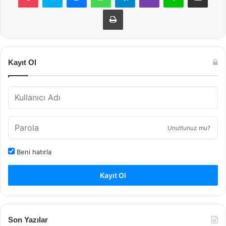
Yazdır
Kayıt Ol
Unuttunuz mu?
Beni hatırla
Kayıt Ol
Son Yazılar