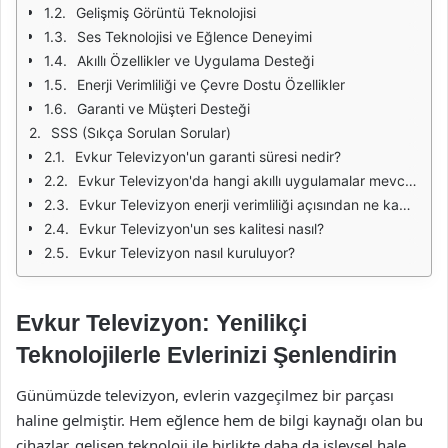
Gelişmiş Görüntü Teknolojisi
Ses Teknolojisi ve Eğlence Deneyimi
Akıllı Özellikler ve Uygulama Desteği
Enerji Verimliliği ve Çevre Dostu Özellikler
Garanti ve Müşteri Desteği
SSS (Sıkça Sorulan Sorular)
Evkur Televizyon'un garanti süresi nedir?
Evkur Televizyon'da hangi akıllı uygulamalar mevcut?
Evkur Televizyon enerji verimliliği açısından ne kadar tasarruf sağlar?
Evkur Televizyon'un ses kalitesi nasıl?
Evkur Televizyon nasıl kuruluyor?
Evkur Televizyon: Yenilikçi
Teknolojilerle Evlerinizi Şenlendirin
Günümüzde televizyon, evlerin vazgeçilmez bir parçası
haline gelmiştir. Hem eğlence hem de bilgi kaynağı olan bu
cihazlar, gelişen teknoloji ile birlikte daha da işlevsel hale