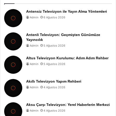
Antensiz Televizyon ile Yayın Alma Yöntemleri
Admin
6 Ağustos 2026
Antenli Televizyon: Geçmişten Günümüze
Yayıncılık
Admin
5 Ağustos 2026
Altus Televizyon Kurulumu: Adım Adım Rehber
Admin
5 Ağustos 2026
Akıllı Televizyon Yapım Rehberi
Admin
4 Ağustos 2026
Aksu Çarşı Televizyon: Yerel Haberlerin Merkezi
Admin
4 Ağustos 2026