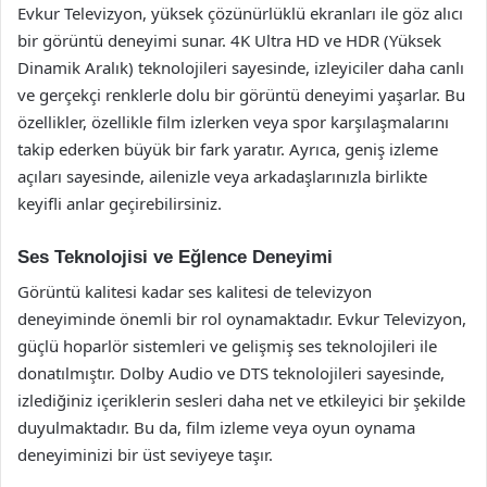
Evkur Televizyon, yüksek çözünürlüklü ekranları ile göz alıcı
bir görüntü deneyimi sunar. 4K Ultra HD ve HDR (Yüksek
Dinamik Aralık) teknolojileri sayesinde, izleyiciler daha canlı
ve gerçekçi renklerle dolu bir görüntü deneyimi yaşarlar. Bu
özellikler, özellikle film izlerken veya spor karşılaşmalarını
takip ederken büyük bir fark yaratır. Ayrıca, geniş izleme
açıları sayesinde, ailenizle veya arkadaşlarınızla birlikte
keyifli anlar geçirebilirsiniz.
Ses Teknolojisi ve Eğlence Deneyimi
Görüntü kalitesi kadar ses kalitesi de televizyon
deneyiminde önemli bir rol oynamaktadır. Evkur Televizyon,
güçlü hoparlör sistemleri ve gelişmiş ses teknolojileri ile
donatılmıştır. Dolby Audio ve DTS teknolojileri sayesinde,
izlediğiniz içeriklerin sesleri daha net ve etkileyici bir şekilde
duyulmaktadır. Bu da, film izleme veya oyun oynama
deneyiminizi bir üst seviyeye taşır.