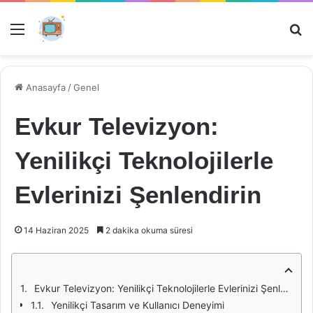
Menü
Ar
Anasayfa
/
Genel
Evkur Televizyon:
Yenilikçi Teknolojilerle
Evlerinizi Şenlendirin
14 Haziran 2025
2 dakika okuma süresi
Evkur Televizyon: Yenilikçi Teknolojilerle Evlerinizi Şenlendirin
Yenilikçi Tasarım ve Kullanıcı Deneyimi