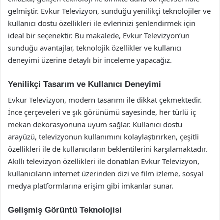
gelmiştir. Evkur Televizyon, sunduğu yenilikçi teknolojiler ve
kullanıcı dostu özellikleri ile evlerinizi şenlendirmek için
ideal bir seçenektir. Bu makalede, Evkur Televizyon’un
sunduğu avantajlar, teknolojik özellikler ve kullanıcı
deneyimi üzerine detaylı bir inceleme yapacağız.
Yenilikçi Tasarım ve Kullanıcı Deneyimi
Evkur Televizyon, modern tasarımı ile dikkat çekmektedir.
İnce çerçeveleri ve şık görünümü sayesinde, her türlü iç
mekan dekorasyonuna uyum sağlar. Kullanıcı dostu
arayüzü, televizyonun kullanımını kolaylaştırırken, çeşitli
özellikleri ile de kullanıcıların beklentilerini karşılamaktadır.
Akıllı televizyon özellikleri ile donatılan Evkur Televizyon,
kullanıcıların internet üzerinden dizi ve film izleme, sosyal
medya platformlarına erişim gibi imkanlar sunar.
Gelişmiş Görüntü Teknolojisi