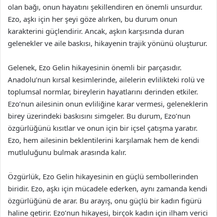
olan bağı, onun hayatını şekillendiren en önemli unsurdur.
Ezo, aşkı için her şeyi göze alırken, bu durum onun
karakterini güçlendirir. Ancak, aşkın karşısında duran
gelenekler ve aile baskısı, hikayenin trajik yönünü oluşturur.
Gelenek, Ezo Gelin hikayesinin önemli bir parçasıdır.
Anadolu’nun kırsal kesimlerinde, ailelerin evlilikteki rolü ve
toplumsal normlar, bireylerin hayatlarını derinden etkiler.
Ezo’nun ailesinin onun evliliğine karar vermesi, geleneklerin
birey üzerindeki baskısını simgeler. Bu durum, Ezo’nun
özgürlüğünü kısıtlar ve onun için bir içsel çatışma yaratır.
Ezo, hem ailesinin beklentilerini karşılamak hem de kendi
mutluluğunu bulmak arasında kalır.
Özgürlük, Ezo Gelin hikayesinin en güçlü sembollerinden
biridir. Ezo, aşkı için mücadele ederken, aynı zamanda kendi
özgürlüğünü de arar. Bu arayış, onu güçlü bir kadın figürü
haline getirir. Ezo’nun hikayesi, birçok kadın için ilham verici