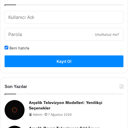
Unuttunuz mu?
Beni hatırla
Kayıt Ol
Son Yazılar
Arçelik Televizyon Modelleri: Yenilikçi
Seçenekler
Admin
7 Ağustos 2026