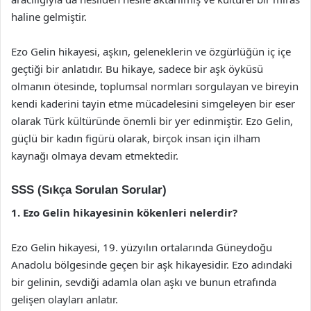
haline gelmiştir.
Ezo Gelin hikayesi, aşkın, geleneklerin ve özgürlüğün iç içe
geçtiği bir anlatıdır. Bu hikaye, sadece bir aşk öyküsü
olmanın ötesinde, toplumsal normları sorgulayan ve bireyin
kendi kaderini tayin etme mücadelesini simgeleyen bir eser
olarak Türk kültüründe önemli bir yer edinmiştir. Ezo Gelin,
güçlü bir kadın figürü olarak, birçok insan için ilham
kaynağı olmaya devam etmektedir.
SSS (Sıkça Sorulan Sorular)
1. Ezo Gelin hikayesinin kökenleri nelerdir?
Ezo Gelin hikayesi, 19. yüzyılın ortalarında Güneydoğu
Anadolu bölgesinde geçen bir aşk hikayesidir. Ezo adındaki
bir gelinin, sevdiği adamla olan aşkı ve bunun etrafında
gelişen olayları anlatır.