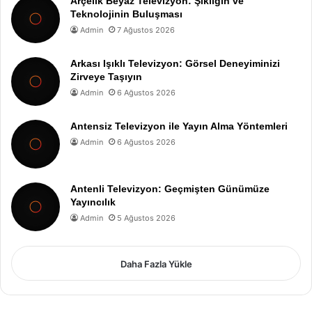
Arçelik Beyaz Televizyon: Şıklığın ve
Teknolojinin Buluşması
Admin
7 Ağustos 2026
Arkası Işıklı Televizyon: Görsel Deneyiminizi
Zirveye Taşıyın
Admin
6 Ağustos 2026
Antensiz Televizyon ile Yayın Alma Yöntemleri
Admin
6 Ağustos 2026
Antenli Televizyon: Geçmişten Günümüze
Yayıncılık
Admin
5 Ağustos 2026
Daha Fazla Yükle