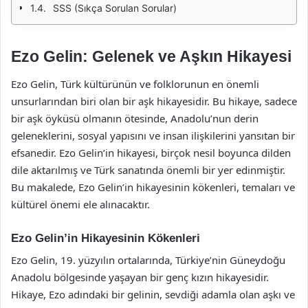
SSS (Sıkça Sorulan Sorular)
Ezo Gelin: Gelenek ve Aşkın Hikayesi
Ezo Gelin, Türk kültürünün ve folklorunun en önemli
unsurlarından biri olan bir aşk hikayesidir. Bu hikaye, sadece
bir aşk öyküsü olmanın ötesinde, Anadolu’nun derin
geleneklerini, sosyal yapısını ve insan ilişkilerini yansıtan bir
efsanedir. Ezo Gelin’in hikayesi, birçok nesil boyunca dilden
dile aktarılmış ve Türk sanatında önemli bir yer edinmiştir.
Bu makalede, Ezo Gelin’in hikayesinin kökenleri, temaları ve
kültürel önemi ele alınacaktır.
Ezo Gelin’in Hikayesinin Kökenleri
Ezo Gelin, 19. yüzyılın ortalarında, Türkiye’nin Güneydoğu
Anadolu bölgesinde yaşayan bir genç kızın hikayesidir.
Hikaye, Ezo adındaki bir gelinin, sevdiği adamla olan aşkı ve