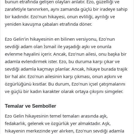
bunun etrafında gelişen olayları anlatır. Ezo, güzelliği ve
zarafetiyle tanınırken, aynı zamanda güçlü bir iradeye sahip
bir kadındır. Ezo’nun hikayesi, onun evliliği, ayrılığı ve
yeniden kavuşma çabaları etrafında döner.
Ezo Gelin’in hikayesinin en bilinen versiyonu, Ezo’nun
sevdiği adam olan İsmail ile yaşadığı aşkı ve onunla
evlenme hayalini içerir. Ancak, Ezo’nun ailesi, onu başka bir
adamla evlendirmek ister. Ezo, bu duruma karşı çıkar ve
sevdiği adamla kaçmayı planlar. Ancak, hikaye burada trajik
bir hal alır. Ezo’nun ailesinin karşı çıkması, onun aşkını ve
özgürlüğünü kısıtlar. Bu durum, Ezo’nun içsel çatışmalarını
ve güçlü bir kadın karakter olarak ortaya çıkışını simgeler.
Temalar ve Semboller
Ezo Gelin hikayesinin temel temaları arasında aşk,
fedakarlık, gelenek ve özgürlük yer almaktadır. Aşk,
hikayenin merkezinde yer alırken, Ezo’nun sevdiği adamla