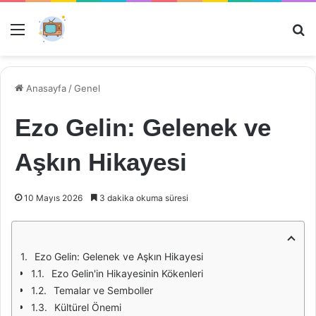
Menü
Ar
Anasayfa
/
Genel
Ezo Gelin: Gelenek ve
Aşkın Hikayesi
10 Mayıs 2026
3 dakika okuma süresi
Ezo Gelin: Gelenek ve Aşkın Hikayesi
Ezo Gelin'in Hikayesinin Kökenleri
Temalar ve Semboller
Kültürel Önemi