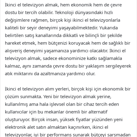
İkinci el televizyon almak, hem ekonomik hem de çevre
dostu bir tercih olabilir. Teknoloji dünyasındaki hızlı
değişimlere rağmen, birçok kişi ikinci el televizyonlarla
kaliteli bir seyir deneyimi yaşayabilmektedir. Yukarıda
belirtilen satış kanallarında dikkatli ve bilinçli bir şekilde
hareket etmek, hem bütçenizi koruyacak hem de sağlıklı bir
alışveriş deneyimi yaşamanıza yardımcı olacaktır. İkinci el
televizyon almak, sadece ekonominize katkı sağlamakla
kalmaz, aynı zamanda çevre dostu bir yaklaşım sergileyerek
atık miktarını da azaltmanıza yardımcı olur.
İkinci el televizyon alım yerleri, birçok kişi için ekonomik bir
çözüm sunmakta. Yeni bir televizyon almak yerine,
kullanılmış ama hala işlevsel olan bir cihaz tercih eden
kullanıcılar için bu mekanlar önemli bir alternatif
oluşturuyor. Birçok insan, yüksek fiyatlar yüzünden yeni
elektronik alet satın almaktan kaçınırken, ikinci el
televizyonlar, iyi bir performans sunarak bütçeyi sarsmadan