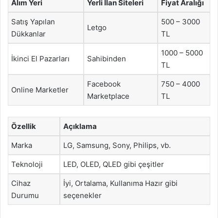
Alım Yeri
Yerli İlan Siteleri
Fiyat Aralığı
Satış Yapılan
500 – 3000
Letgo
Dükkanlar
TL
1000 – 5000
İkinci El Pazarları
Sahibinden
TL
Facebook
750 – 4000
Online Marketler
Marketplace
TL
Özellik
Açıklama
Marka
LG, Samsung, Sony, Philips, vb.
Teknoloji
LED, OLED, QLED gibi çeşitler
Cihaz
İyi, Ortalama, Kullanıma Hazır gibi
Durumu
seçenekler