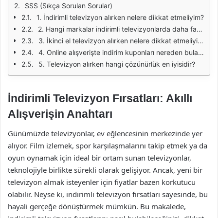
SSS (Sıkça Sorulan Sorular)
1. İndirimli televizyon alırken nelere dikkat etmeliyim?
2. Hangi markalar indirimli televizyonlarda daha fazla tercih ediliyor?
3. İkinci el televizyon alırken nelere dikkat etmeliyim?
4. Online alışverişte indirim kuponları nereden bulabilirim?
5. Televizyon alırken hangi çözünürlük en iyisidir?
İndirimli Televizyon Fırsatları: Akıllı
Alışverişin Anahtarı
Günümüzde televizyonlar, ev eğlencesinin merkezinde yer
alıyor. Film izlemek, spor karşılaşmalarını takip etmek ya da
oyun oynamak için ideal bir ortam sunan televizyonlar,
teknolojiyle birlikte sürekli olarak gelişiyor. Ancak, yeni bir
televizyon almak isteyenler için fiyatlar bazen korkutucu
olabilir. Neyse ki, indirimli televizyon fırsatları sayesinde, bu
hayali gerçeğe dönüştürmek mümkün. Bu makalede,