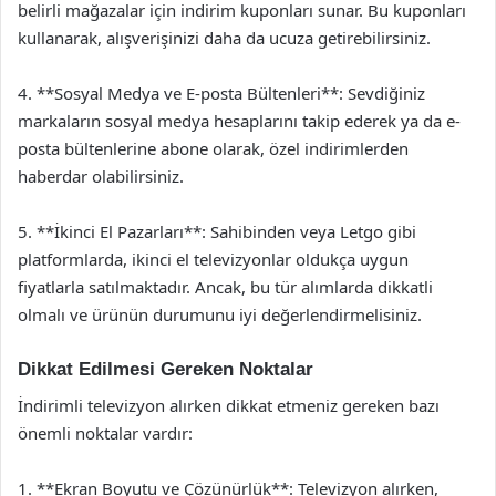
belirli mağazalar için indirim kuponları sunar. Bu kuponları
kullanarak, alışverişinizi daha da ucuza getirebilirsiniz.
4. **Sosyal Medya ve E-posta Bültenleri**: Sevdiğiniz
markaların sosyal medya hesaplarını takip ederek ya da e-
posta bültenlerine abone olarak, özel indirimlerden
haberdar olabilirsiniz.
5. **İkinci El Pazarları**: Sahibinden veya Letgo gibi
platformlarda, ikinci el televizyonlar oldukça uygun
fiyatlarla satılmaktadır. Ancak, bu tür alımlarda dikkatli
olmalı ve ürünün durumunu iyi değerlendirmelisiniz.
Dikkat Edilmesi Gereken Noktalar
İndirimli televizyon alırken dikkat etmeniz gereken bazı
önemli noktalar vardır:
1. **Ekran Boyutu ve Çözünürlük**: Televizyon alırken,