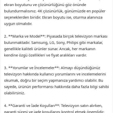
ekran boyutunu ve çözünürlüğünü göz önünde
bulundurmalısınız. 4K çözünürlük, günümüzde en popüler
seçeneklerden biridir. Ekran boyutu ise, oturma alanınıza
uygun olmalıdır.
2. **Marka ve Model**: Piyasada birçok televizyon markası
bulunmaktadır. Samsung, LG, Sony, Philips gibi markalar,
genellikle kaliteli ürünler sunar. Ancak, her markanın
kendine özgü özellikleri ve fiyat aralıkları vardır.
3. **Yorumlar ve İncelemeler**: Almayı düşündüğünüz
televizyon hakkında kullanıcı yorumlarını ve incelemelerini
okumak, doğru bir seçim yapmanıza yardımcı olabilir. Bu
sayede, ürünün performansı hakkında daha fazla bilgi sahibi
olabilirsiniz.
4. **Garanti ve İade Koşulları**: Televizyon satın alırken,
garanti süresi ve iade koşullarını kontrol etmek önemlidir.