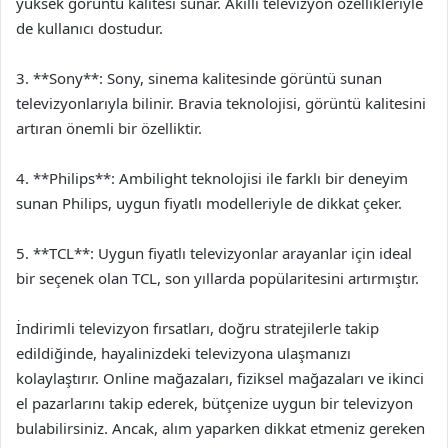
yüksek görüntü kalitesi sunar. Akıllı televizyon özellikleriyle
de kullanıcı dostudur.
3. **Sony**: Sony, sinema kalitesinde görüntü sunan
televizyonlarıyla bilinir. Bravia teknolojisi, görüntü kalitesini
artıran önemli bir özelliktir.
4. **Philips**: Ambilight teknolojisi ile farklı bir deneyim
sunan Philips, uygun fiyatlı modelleriyle de dikkat çeker.
5. **TCL**: Uygun fiyatlı televizyonlar arayanlar için ideal
bir seçenek olan TCL, son yıllarda popülaritesini artırmıştır.
İndirimli televizyon fırsatları, doğru stratejilerle takip
edildiğinde, hayalinizdeki televizyona ulaşmanızı
kolaylaştırır. Online mağazaları, fiziksel mağazaları ve ikinci
el pazarlarını takip ederek, bütçenize uygun bir televizyon
bulabilirsiniz. Ancak, alım yaparken dikkat etmeniz gereken