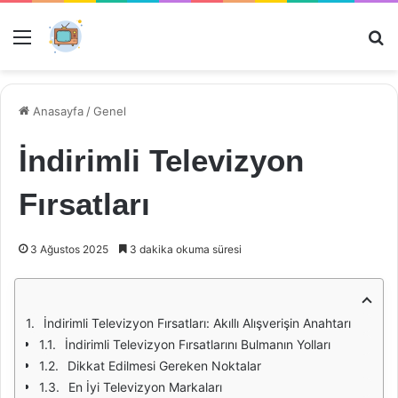
Menü
Ar
Anasayfa
/
Genel
İndirimli Televizyon
Fırsatları
3 Ağustos 2025
3 dakika okuma süresi
İndirimli Televizyon Fırsatları: Akıllı Alışverişin Anahtarı
İndirimli Televizyon Fırsatlarını Bulmanın Yolları
Dikkat Edilmesi Gereken Noktalar
En İyi Televizyon Markaları