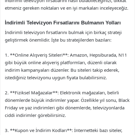
indirimli televizyon fırsatlarını nasıl bulabileceğinizi, dikkat
etmeniz gereken noktaları ve en iyi markaları inceleyeceğiz.
İndirimli Televizyon Fırsatlarını Bulmanın Yolları
İndirimli televizyon fırsatlarını bulmak için birkaç strateji
geliştirmek önemlidir. İşte bu stratejilerden bazıları:
1. **Online Alışveriş Siteleri**: Amazon, Hepsiburada, N11
gibi büyük online alışveriş platformları, düzenli olarak
indirim kampanyaları düzenler. Bu siteleri takip ederek,
istediğiniz televizyonu uygun fiyata bulabilirsiniz.
2. **Fiziksel Mağazalar**: Elektronik mağazaları, belirli
dönemlerde büyük indirimler yapar. Özellikle yıl sonu, Black
Friday ve yaz indirimleri gibi dönemlerde, televizyonlarda
ciddi indirimler görebilirsiniz.
3. **Kupon ve İndirim Kodları**: İnternetteki bazı siteler,