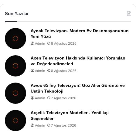
Son Yazılar
Aynalı Televizyon: Modern Ev Dekorasyonunun
Yeni Yüzü
Admin
8 Ağustos 2026
Axen Televizyon Hakkında Kullanıcı Yorumları
ve Değerlendirmeleri
Admin
8 Ağustos 2026
Awox 65 İnç Televizyon: Göz Alıcı Görüntü ve
Üstün Teknoloji
Admin
7 Ağustos 2026
Arçelik Televizyon Modelleri: Yenilikçi
Seçenekler
Admin
7 Ağustos 2026