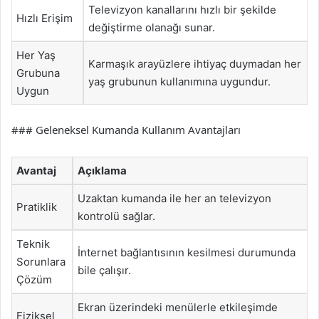
Televizyon kanallarını hızlı bir şekilde
Hızlı Erişim
değiştirme olanağı sunar.
Her Yaş
Karmaşık arayüzlere ihtiyaç duymadan her
Grubuna
yaş grubunun kullanımına uygundur.
Uygun
### Geleneksel Kumanda Kullanım Avantajları
Avantaj
Açıklama
Uzaktan kumanda ile her an televizyon
Pratiklik
kontrolü sağlar.
Teknik
İnternet bağlantısının kesilmesi durumunda
Sorunlara
bile çalışır.
Çözüm
Ekran üzerindeki menülerle etkileşimde
Fiziksel