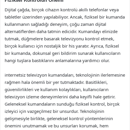
Fiziksel Kontrolün Önemi
Dijital çağda, birçok cihazın kontrolü akıllı telefonlar veya
tabletler üzerinden yapılabiliyor. Ancak, fiziksel bir kumanda
kullanmanın sağladığı deneyim, çoğu zaman dijital
alternatiflerden daha tatmin edicidir. Kumandayı elinizde
tutmak, düğmelere basarak televizyonu kontrol etmek,
birçok kullanıcı için nostaljik bir his yaratır. Ayrıca, fiziksel
bir kumanda, dokunsal geri bildirim sunarak kullanıcıların
hangi tuşlara bastıklarını anlamalarına yardımcı olur.
internetsiz televizyon kumandaları, teknolojinin ilerlemesine
rağmen hala önemli bir yer tutmaktadır. Basitlikleri,
güvenilirlikleri ve kullanım kolaylıkları, kullanıcıların
televizyon izleme deneyimlerini daha keyifli hale getirir.
Geleneksel kumandaların sunduğu fiziksel kontrol, birçok
izleyici için vazgeçilmez bir unsurdur. Teknolojinin
gelişmesiyle birlikte, geleneksel kontrol yöntemlerinin
önemini unutmamak ve bu unsurları korumak, hem