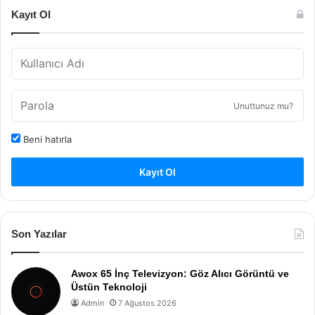
Kayıt Ol
Unuttunuz mu?
Beni hatırla
Kayıt Ol
Son Yazılar
Awox 65 İnç Televizyon: Göz Alıcı Görüntü ve
Üstün Teknoloji
Admin
7 Ağustos 2026