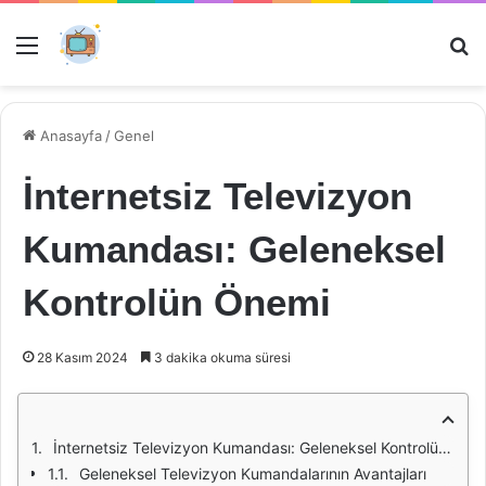
Menü
Ar
Anasayfa
/
Genel
İnternetsiz Televizyon
Kumandası: Geleneksel
Kontrolün Önemi
28 Kasım 2024
3 dakika okuma süresi
İnternetsiz Televizyon Kumandası: Geleneksel Kontrolün Önemi
Geleneksel Televizyon Kumandalarının Avantajları