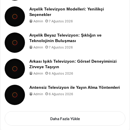
Arçelik Televizyon Modelleri: Yenilikçi
Seçenekler
Admin
7 Ağustos 2026
Arçelik Beyaz Televizyon: Şıklığın ve
Teknolojinin Buluşması
Admin
7 Ağustos 2026
Arkası Işıklı Televizyon: Görsel Deneyiminizi
Zirveye Taşıyın
Admin
6 Ağustos 2026
Antensiz Televizyon ile Yayın Alma Yöntemleri
Admin
6 Ağustos 2026
Daha Fazla Yükle