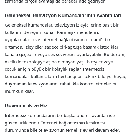
zamanda birçok avantajı da beraberinde getiriyor.
Geleneksel Televizyon Kumandalarının Avantajları
Geleneksel kumandalar, televizyon izleyicilerine basit bir
kullanım deneyimi sunar. Karmaşık menülerin,
uygulamaların ve internet bağlantısının olmadığı bir
ortamda, izleyiciler sadece birkaç tuşa basarak istedikleri
kanala geçebilir veya ses seviyesini ayarlayabilir. Bu durum,
özellikle teknolojiye aşina olmayan yaşlı bireyler veya
çocuklar için büyük bir kolaylık sağlar. İnternetsiz
kumandalar, kullanıcıların herhangi bir teknik bilgiye ihtiyaç
duymadan televizyonlarını rahatlıkla kontrol etmelerini
mümkün kılar.
Güvenilirlik ve Hız
İnternetsiz kumandaların bir başka önemli avantajı ise
güvenilirlikleridir. İnternet bağlantısının kesilmesi
durumunda bile televizyonun temel işlevleri devam eder.