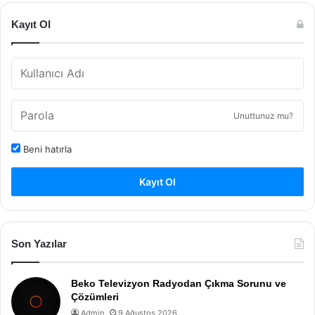
Kayıt Ol
Unuttunuz mu?
Beni hatırla
Kayıt Ol
Son Yazılar
Beko Televizyon Radyodan Çıkma Sorunu ve
Çözümleri
Admin
9 Ağustos 2026