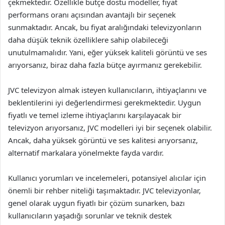
çekmektedir. Özellikle bütçe dostu modeller, fiyat
performans oranı açısından avantajlı bir seçenek
sunmaktadır. Ancak, bu fiyat aralığındaki televizyonların
daha düşük teknik özelliklere sahip olabileceği
unutulmamalıdır. Yani, eğer yüksek kaliteli görüntü ve ses
arıyorsanız, biraz daha fazla bütçe ayırmanız gerekebilir.
JVC televizyon almak isteyen kullanıcıların, ihtiyaçlarını ve
beklentilerini iyi değerlendirmesi gerekmektedir. Uygun
fiyatlı ve temel izleme ihtiyaçlarını karşılayacak bir
televizyon arıyorsanız, JVC modelleri iyi bir seçenek olabilir.
Ancak, daha yüksek görüntü ve ses kalitesi arıyorsanız,
alternatif markalara yönelmekte fayda vardır.
Kullanıcı yorumları ve incelemeleri, potansiyel alıcılar için
önemli bir rehber niteliği taşımaktadır. JVC televizyonlar,
genel olarak uygun fiyatlı bir çözüm sunarken, bazı
kullanıcıların yaşadığı sorunlar ve teknik destek