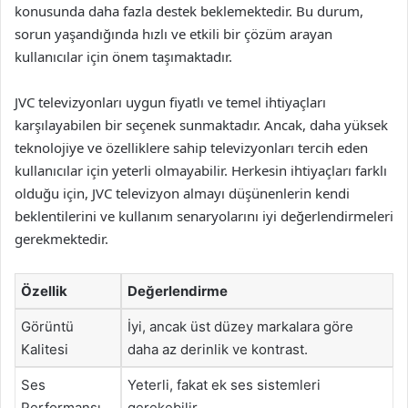
konusunda daha fazla destek beklemektedir. Bu durum,
sorun yaşandığında hızlı ve etkili bir çözüm arayan
kullanıcılar için önem taşımaktadır.
JVC televizyonları uygun fiyatlı ve temel ihtiyaçları
karşılayabilen bir seçenek sunmaktadır. Ancak, daha yüksek
teknolojiye ve özelliklere sahip televizyonları tercih eden
kullanıcılar için yeterli olmayabilir. Herkesin ihtiyaçları farklı
olduğu için, JVC televizyon almayı düşünenlerin kendi
beklentilerini ve kullanım senaryolarını iyi değerlendirmeleri
gerekmektedir.
Özellik
Değerlendirme
Görüntü
İyi, ancak üst düzey markalara göre
Kalitesi
daha az derinlik ve kontrast.
Ses
Yeterli, fakat ek ses sistemleri
Performansı
gerekebilir.