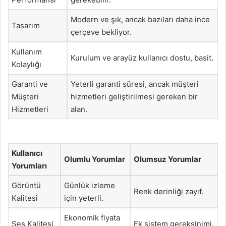
Modern ve şık, ancak bazıları daha ince
Tasarım
çerçeve bekliyor.
Kullanım
Kurulum ve arayüz kullanıcı dostu, basit.
Kolaylığı
Garanti ve
Yeterli garanti süresi, ancak müşteri
Müşteri
hizmetleri geliştirilmesi gereken bir
Hizmetleri
alan.
Kullanıcı
Olumlu Yorumlar
Olumsuz Yorumlar
Yorumları
Görüntü
Günlük izleme
Renk derinliği zayıf.
Kalitesi
için yeterli.
Ekonomik fiyata
Ses Kalitesi
Ek sistem gereksinimi.