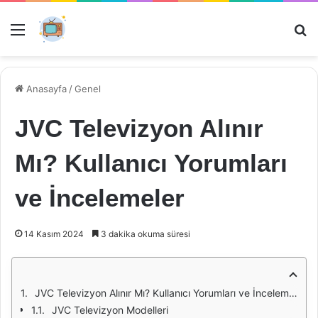
Menü
Ar
Anasayfa
/
Genel
JVC Televizyon Alınır
Mı? Kullanıcı Yorumları
ve İncelemeler
14 Kasım 2024
3 dakika okuma süresi
JVC Televizyon Alınır Mı? Kullanıcı Yorumları ve İncelemeler
JVC Televizyon Modelleri