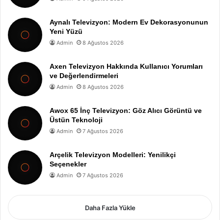
Aynalı Televizyon: Modern Ev Dekorasyonunun
Yeni Yüzü
Admin
8 Ağustos 2026
Axen Televizyon Hakkında Kullanıcı Yorumları
ve Değerlendirmeleri
Admin
8 Ağustos 2026
Awox 65 İnç Televizyon: Göz Alıcı Görüntü ve
Üstün Teknoloji
Admin
7 Ağustos 2026
Arçelik Televizyon Modelleri: Yenilikçi
Seçenekler
Admin
7 Ağustos 2026
Daha Fazla Yükle