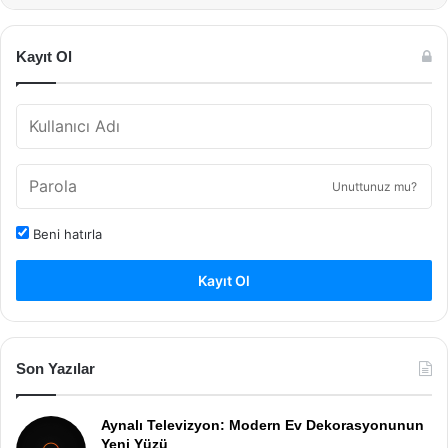
Kayıt Ol
Unuttunuz mu?
Beni hatırla
Kayıt Ol
Son Yazılar
Aynalı Televizyon: Modern Ev Dekorasyonunun
Yeni Yüzü