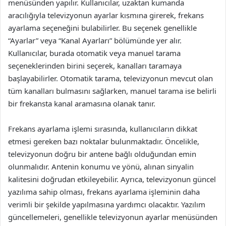
menüsünden yapılır. Kullanıcılar, uzaktan kumanda
aracılığıyla televizyonun ayarlar kısmına girerek, frekans
ayarlama seçeneğini bulabilirler. Bu seçenek genellikle
“Ayarlar” veya “Kanal Ayarları” bölümünde yer alır.
Kullanıcılar, burada otomatik veya manuel tarama
seçeneklerinden birini seçerek, kanalları taramaya
başlayabilirler. Otomatik tarama, televizyonun mevcut olan
tüm kanalları bulmasını sağlarken, manuel tarama ise belirli
bir frekansta kanal aramasına olanak tanır.
Frekans ayarlama işlemi sırasında, kullanıcıların dikkat
etmesi gereken bazı noktalar bulunmaktadır. Öncelikle,
televizyonun doğru bir antene bağlı olduğundan emin
olunmalıdır. Antenin konumu ve yönü, alınan sinyalin
kalitesini doğrudan etkileyebilir. Ayrıca, televizyonun güncel
yazılıma sahip olması, frekans ayarlama işleminin daha
verimli bir şekilde yapılmasına yardımcı olacaktır. Yazılım
güncellemeleri, genellikle televizyonun ayarlar menüsünden