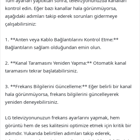
Tüm ayarları yaptıktan sonra, televizyonunuzda kanalları
kontrol edin. Eğer bazı kanallar hala görünmüyorsa,
aşağıdaki adımları takip ederek sorunları gidermeye
çalışabilirsiniz:
1. **Anten veya Kablo Bağlantılarını Kontrol Etme:**
Bağlantıların sağlam olduğundan emin olun.
2. **Kanal Taramasını Yeniden Yapma:** Otomatik kanal
taramasını tekrar başlatabilirsiniz.
3. **Frekans Bilgilerini Güncelleme:** Eğer belirli bir kanal
hala görünmüyorsa, frekans bilgilerini güncelleyerek
yeniden deneyebilirsiniz.
LG televizyonunuzun frekans ayarlarını yapmak, hem
görüntü hem de ses kalitesini optimize etmek için kritik bir
adımdır. Yukarıda belirtilen adımları takip ederek,