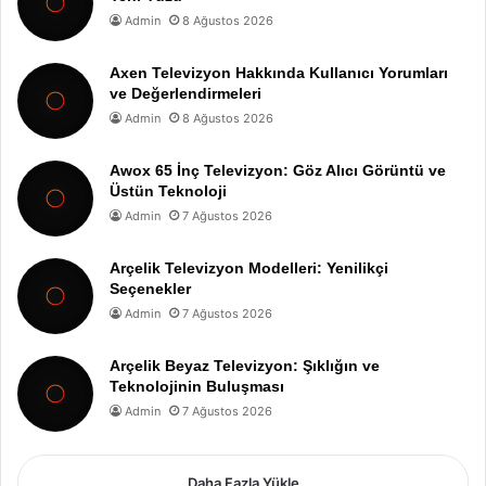
Admin
8 Ağustos 2026
Axen Televizyon Hakkında Kullanıcı Yorumları
ve Değerlendirmeleri
Admin
8 Ağustos 2026
Awox 65 İnç Televizyon: Göz Alıcı Görüntü ve
Üstün Teknoloji
Admin
7 Ağustos 2026
Arçelik Televizyon Modelleri: Yenilikçi
Seçenekler
Admin
7 Ağustos 2026
Arçelik Beyaz Televizyon: Şıklığın ve
Teknolojinin Buluşması
Admin
7 Ağustos 2026
Daha Fazla Yükle