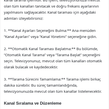
kanal tarama işlemidir. Bu işlem, televizyonunuza mevcut
olan tüm kanalları tanıtacak ve doğru frekans ayarlarının
yapılmasını sağlayacaktır. Kanal taraması için aşağıdaki
adımları izleyebilirsiniz:
1. **Kanal Ayarları Seçeneğini Bulma:** Ana menüden
“Kanal Ayarları” veya “Kanal Yönetimi” seçeneğine gidin.
2. **Otomatik Kanal Taraması Başlatma:** Bu bölümde,
“Otomatik Kanal Tarama” veya “Tarama Başlat” seçeneğini
seçin. Televizyonunuz, mevcut olan tüm kanalları otomatik
olarak bulacak ve kaydedecektir.
3. **Tarama Sürecini Tamamlama:** Tarama işlemi birkaç
dakika sürebilir. Bu süreç tamamlandığında,
televizyonunuzda mevcut olan tüm kanallar listelenecektir.
Kanal Sıralama ve Düzenleme