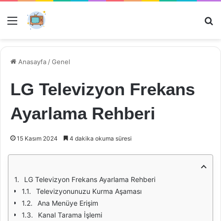
Menü
Ar
Anasayfa
/
Genel
LG Televizyon Frekans
Ayarlama Rehberi
15 Kasım 2024
4 dakika okuma süresi
LG Televizyon Frekans Ayarlama Rehberi
Televizyonunuzu Kurma Aşaması
Ana Menüye Erişim
Kanal Tarama İşlemi