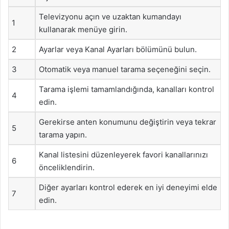
Televizyonu açın ve uzaktan kumandayı
1
kullanarak menüye girin.
2
Ayarlar veya Kanal Ayarları bölümünü bulun.
3
Otomatik veya manuel tarama seçeneğini seçin.
Tarama işlemi tamamlandığında, kanalları kontrol
4
edin.
Gerekirse anten konumunu değiştirin veya tekrar
5
tarama yapın.
Kanal listesini düzenleyerek favori kanallarınızı
6
önceliklendirin.
Diğer ayarları kontrol ederek en iyi deneyimi elde
7
edin.