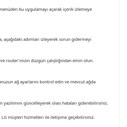
menüden bu uygulamayı açarak içerik izlemeye
, aşağıdaki adımları izleyerek sorun gidermeyi
 router’ınızın düzgün çalıştığından emin olun.
unuzun ağ ayarlarını kontrol edin ve mevcut ağda
azılımını güncelleyerek olası hataları giderebilirsiniz.
LG müşteri hizmetleri ile iletişime geçebilirsiniz.