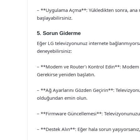
– **Uygulama Açma**: Yükledikten sonra, ana 
başlayabilirsiniz.
5. Sorun Giderme
Eğer LG televizyonunuz internete bağlanmıyorsa
deneyebilirsiniz:
– **Modem ve Router’ı Kontrol Edin**: Modem ve
Gerekirse yeniden başlatın.
– **Ağ Ayarlarını Gözden Geçirin**: Televizyon
olduğundan emin olun.
– **Firmware Güncellemesi**: Televizyonunuzun y
– **Destek Alın**: Eğer hala sorun yaşıyorsanız, 