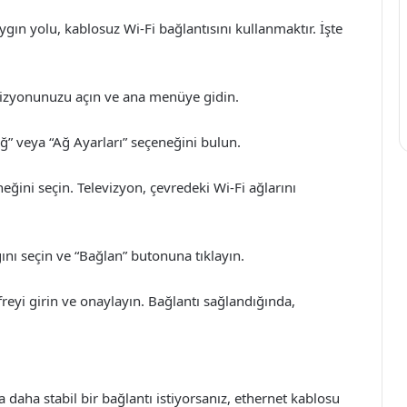
ın yolu, kablosuz Wi-Fi bağlantısını kullanmaktır. İşte
evizyonunuzu açın ve ana menüye gidin.
ğ” veya “Ağ Ayarları” seçeneğini bulun.
ini seçin. Televizyon, çevredeki Wi-Fi ağlarını
ını seçin ve “Bağlan” butonuna tıklayın.
şifreyi girin ve onaylayın. Bağlantı sağlandığında,
 daha stabil bir bağlantı istiyorsanız, ethernet kablosu