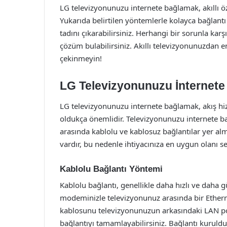
LG televizyonunuzu internete bağlamak, akıllı ö
Yukarıda belirtilen yöntemlerle kolayca bağlantı
tadını çıkarabilirsiniz. Herhangi bir sorunla kar
çözüm bulabilirsiniz. Akıllı televizyonunuzdan 
çekinmeyin!
LG Televizyonunuzu İnternete
LG televizyonunuzu internete bağlamak, akış hi
oldukça önemlidir. Televizyonunuzu internete 
arasında kablolu ve kablosuz bağlantılar yer alm
vardır, bu nedenle ihtiyacınıza en uygun olanı 
Kablolu Bağlantı Yöntemi
Kablolu bağlantı, genellikle daha hızlı ve daha gü
modeminizle televizyonunuz arasında bir Ether
kablosunu televizyonunuzun arkasındaki LAN p
bağlantıyı tamamlayabilirsiniz. Bağlantı kurul