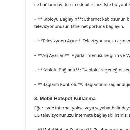
ile bağlanmayı tercih edebilirsiniz. İşte bu yön
– **Kabloyu Bağlayın**: Ethernet kablosunun b
televizyonunuzun Ethernet portuna bağlayın.
– **Televizyonu Açın**: Televizyonunuzu açın 
– **Ağ Ayarları**: Ayarlar menüsüne girin ve “A
– **Kablolu Bağlantı**: “Kablolu” seçeneğini seç
– **Bağlantı Kontrolü**: Bağlantının sağlandığını
3. Mobil Hotspot Kullanma
Eğer evde internet yoksa veya seyahat halindeys
LG televizyonunuzu internete bağlayabilirsiniz.
– **Mobil Hotspot’u Açma**: Telefonunuzun aya