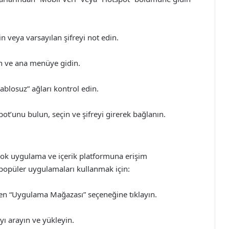
yin veya varsayılan şifreyi not edin.
n ve ana menüye gidin.
ablosuz” ağları kontrol edin.
t’unu bulun, seçin ve şifreyi girerek bağlanın.
çok uygulama ve içerik platformuna erişim
i popüler uygulamaları kullanmak için:
 “Uygulama Mağazası” seçeneğine tıklayın.
ı arayın ve yükleyin.