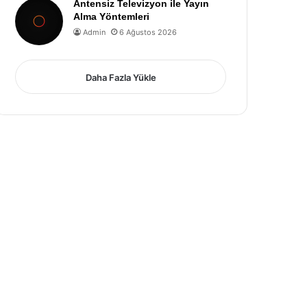
Antensiz Televizyon ile Yayın
Alma Yöntemleri
Admin
6 Ağustos 2026
Daha Fazla Yükle