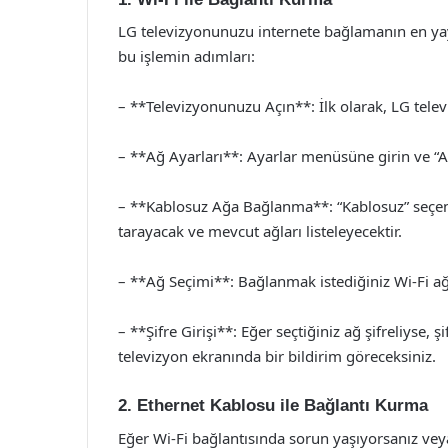
LG televizyonunuzu internete bağlamanın en yayg
bu işlemin adımları:
– **Televizyonunuzu Açın**: İlk olarak, LG tel
– **Ağ Ayarları**: Ayarlar menüsüne girin ve “A
– **Kablosuz Ağa Bağlanma**: “Kablosuz” seçeneğ
tarayacak ve mevcut ağları listeleyecektir.
– **Ağ Seçimi**: Bağlanmak istediğiniz Wi-Fi ağ
– **Şifre Girişi**: Eğer seçtiğiniz ağ şifreliyse, 
televizyon ekranında bir bildirim göreceksiniz.
2. Ethernet Kablosu ile Bağlantı Kurma
Eğer Wi-Fi bağlantısında sorun yaşıyorsanız veya