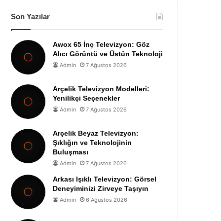
Son Yazılar
Awox 65 İnç Televizyon: Göz
Alıcı Görüntü ve Üstün Teknoloji
Admin
7 Ağustos 2026
Arçelik Televizyon Modelleri:
Yenilikçi Seçenekler
Admin
7 Ağustos 2026
Arçelik Beyaz Televizyon:
Şıklığın ve Teknolojinin
Buluşması
Admin
7 Ağustos 2026
Arkası Işıklı Televizyon: Görsel
Deneyiminizi Zirveye Taşıyın
Admin
6 Ağustos 2026