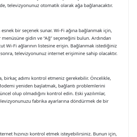
izde, televizyonunuz otomatik olarak ağa bağlanacaktır.
 esnek bir seçenek sunar. Wi-Fi ağına bağlanmak için,
r menüsüne gidin ve “Ağ” seçeneğini bulun. Ardından
 Wi-Fi ağlarının listesine erişin. Bağlanmak istediğiniz
n sonra, televizyonunuz internet erişimine sahip olacaktır.
 birkaç adımı kontrol etmeniz gerekebilir. Öncelikle,
odemi yeniden başlatmak, bağlantı problemlerini
üncel olup olmadığını kontrol edin. Eski yazılımlar,
 televizyonunuzu fabrika ayarlarına döndürmek de bir
rnet hızınızı kontrol etmek isteyebilirsiniz. Bunun için,