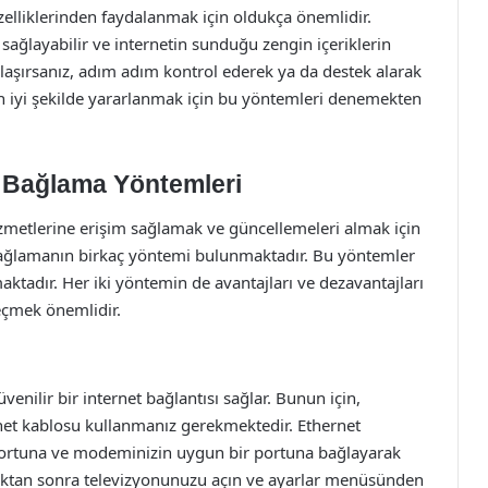
zelliklerinden faydalanmak için oldukça önemlidir.
 sağlayabilir ve internetin sunduğu zengin içeriklerin
şılaşırsanız, adım adım kontrol ederek ya da destek alarak
en iyi şekilde yararlanmak için bu yöntemleri denemekten
 Bağlama Yöntemleri
zmetlerine erişim sağlamak ve güncellemeleri almak için
bağlamanın birkaç yöntemi bulunmaktadır. Bu yöntemler
aktadır. Her iki yöntemin de avantajları ve dezavantajları
seçmek önemlidir.
venilir bir internet bağlantısı sağlar. Bunun için,
net kablosu kullanmanız gerekmektedir. Ethernet
ortuna ve modeminizin uygun bir portuna bağlayarak
duktan sonra televizyonunuzu açın ve ayarlar menüsünden