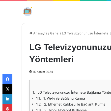
Anasayfa
/
Genel
/
LG Televizyonunuzu İnternete 
LG Televizyonunuzu
Yöntemleri
15 Kasım 2024
Facebook
X
LG Televizyonunuzu İnternete Bağlama Yönte
LinkedIn
1. Wi-Fi ile Bağlantı Kurma
Pinterest
2. Ethernet Kablosu ile Bağlantı Kurma
3. Mobil Hotspot Kullanma