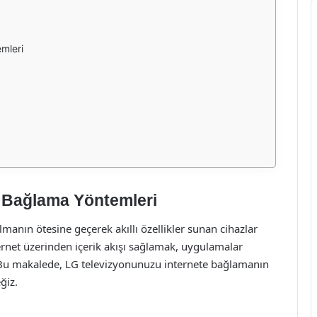
mleri
 Bağlama Yöntemleri
anın ötesine geçerek akıllı özellikler sunan cihazlar
nternet üzerinden içerik akışı sağlamak, uygulamalar
Bu makalede, LG televizyonunuzu internete bağlamanın
ğiz.