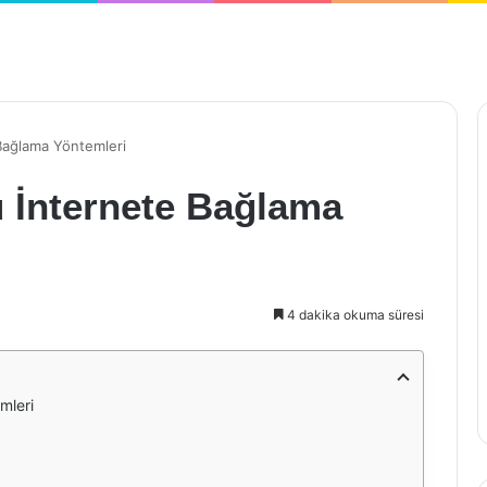
Bağlama Yöntemleri
 İnternete Bağlama
4 dakika okuma süresi
mleri