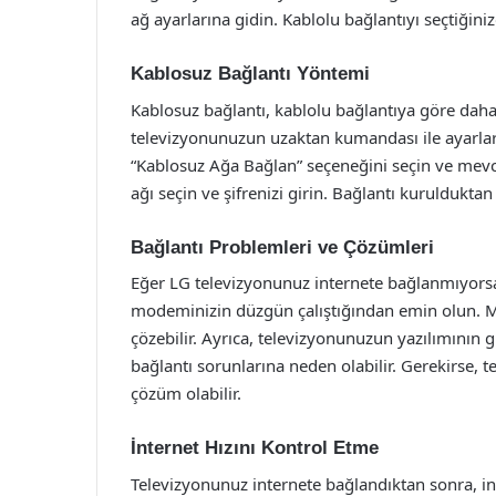
ağ ayarlarına gidin. Kablolu bağlantıyı seçtiğin
Kablosuz Bağlantı Yöntemi
Kablosuz bağlantı, kablolu bağlantıya göre daha
televizyonunuzun uzaktan kumandası ile ayarla
“Kablosuz Ağa Bağlan” seçeneğini seçin ve mevcut
ağı seçin ve şifrenizi girin. Bağlantı kuruldukta
Bağlantı Problemleri ve Çözümleri
Eğer LG televizyonunuz internete bağlanmıyorsa,
modeminizin düzgün çalıştığından emin olun. M
çözebilir. Ayrıca, televizyonunuzun yazılımının g
bağlantı sorunlarına neden olabilir. Gerekirse,
çözüm olabilir.
İnternet Hızını Kontrol Etme
Televizyonunuz internete bağlandıktan sonra, inte