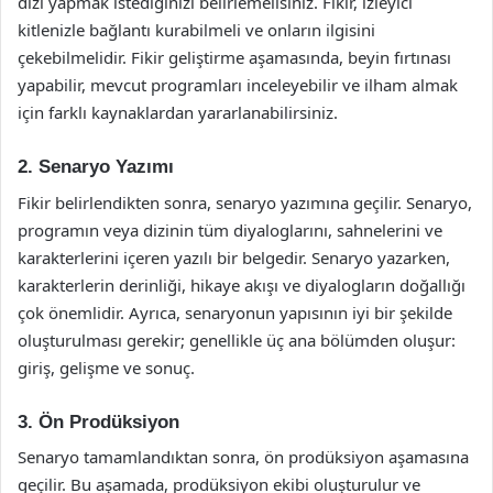
dizi yapmak istediğinizi belirlemelisiniz. Fikir, izleyici
kitlenizle bağlantı kurabilmeli ve onların ilgisini
çekebilmelidir. Fikir geliştirme aşamasında, beyin fırtınası
yapabilir, mevcut programları inceleyebilir ve ilham almak
için farklı kaynaklardan yararlanabilirsiniz.
2. Senaryo Yazımı
Fikir belirlendikten sonra, senaryo yazımına geçilir. Senaryo,
programın veya dizinin tüm diyaloglarını, sahnelerini ve
karakterlerini içeren yazılı bir belgedir. Senaryo yazarken,
karakterlerin derinliği, hikaye akışı ve diyalogların doğallığı
çok önemlidir. Ayrıca, senaryonun yapısının iyi bir şekilde
oluşturulması gerekir; genellikle üç ana bölümden oluşur:
giriş, gelişme ve sonuç.
3. Ön Prodüksiyon
Senaryo tamamlandıktan sonra, ön prodüksiyon aşamasına
geçilir. Bu aşamada, prodüksiyon ekibi oluşturulur ve