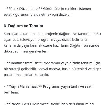
– **Renk Düzenleme:** Görüntülerin renkleri, istenen
estetik görünümü elde etmek için düzeltilir.
6. Dağıtım ve Tanıtım
Son aşama, tamamlanan projenin dağıtımı ve tanıtımıdır. Bu
aşamada, televizyon programı veya dizisi, belirlenen
kanallarda yayınlanmak üzere hazırlanır. Dağıtım sürecinde
dikkat edilmesi gerekenler:
– **Tanıtım Stratejisi:** Programın veya dizinin tanıtımı için
bir strateji geliştirilir. Sosyal medya, basın bültenleri ve diğer
pazarlama araçları kullanılır.
– **Yayın Planlaması:** Programın yayın tarihi ve saati
belirlenir.
– **İzleyici Geri Bildirimi:** İzleyicilerin geri bildirimleri