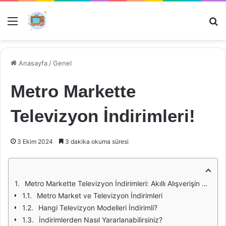
Menü
Ar
Anasayfa
/
Genel
Metro Markette
Televizyon İndirimleri!
3 Ekim 2024
3 dakika okuma süresi
Metro Markette Televizyon İndirimleri: Akıllı Alışverişin Yolu
Metro Market ve Televizyon İndirimleri
Hangi Televizyon Modelleri İndirimli?
İndirimlerden Nasıl Yararlanabilirsiniz?