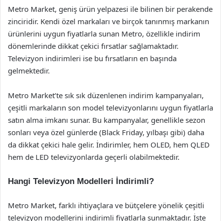
Metro Market, geniş ürün yelpazesi ile bilinen bir perakende
zinciridir. Kendi özel markaları ve birçok tanınmış markanın
ürünlerini uygun fiyatlarla sunan Metro, özellikle indirim
dönemlerinde dikkat çekici fırsatlar sağlamaktadır.
Televizyon indirimleri ise bu fırsatların en başında
gelmektedir.
Metro Market’te sık sık düzenlenen indirim kampanyaları,
çeşitli markaların son model televizyonlarını uygun fiyatlarla
satın alma imkanı sunar. Bu kampanyalar, genellikle sezon
sonları veya özel günlerde (Black Friday, yılbaşı gibi) daha
da dikkat çekici hale gelir. İndirimler, hem OLED, hem QLED
hem de LED televizyonlarda geçerli olabilmektedir.
Hangi Televizyon Modelleri İndirimli?
Metro Market, farklı ihtiyaçlara ve bütçelere yönelik çeşitli
televizyon modellerini indirimli fiyatlarla sunmaktadır. İşte