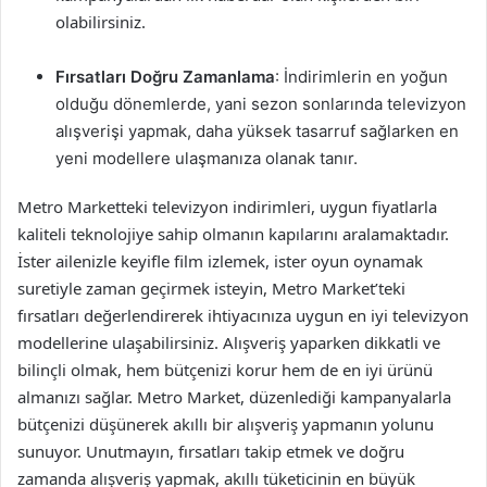
olabilirsiniz.
Fırsatları Doğru Zamanlama
: İndirimlerin en yoğun
olduğu dönemlerde, yani sezon sonlarında televizyon
alışverişi yapmak, daha yüksek tasarruf sağlarken en
yeni modellere ulaşmanıza olanak tanır.
Metro Marketteki televizyon indirimleri, uygun fiyatlarla
kaliteli teknolojiye sahip olmanın kapılarını aralamaktadır.
İster ailenizle keyifle film izlemek, ister oyun oynamak
suretiyle zaman geçirmek isteyin, Metro Market’teki
fırsatları değerlendirerek ihtiyacınıza uygun en iyi televizyon
modellerine ulaşabilirsiniz. Alışveriş yaparken dikkatli ve
bilinçli olmak, hem bütçenizi korur hem de en iyi ürünü
almanızı sağlar. Metro Market, düzenlediği kampanyalarla
bütçenizi düşünerek akıllı bir alışveriş yapmanın yolunu
sunuyor. Unutmayın, fırsatları takip etmek ve doğru
zamanda alışveriş yapmak, akıllı tüketicinin en büyük