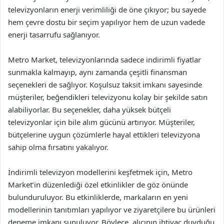
televizyonların enerji verimliliği de öne çıkıyor; bu sayede
hem çevre dostu bir seçim yapılıyor hem de uzun vadede
enerji tasarrufu sağlanıyor.
Metro Market, televizyonlarında sadece indirimli fiyatlar
sunmakla kalmayıp, aynı zamanda çeşitli finansman
seçenekleri de sağlıyor. Koşulsuz taksit imkanı sayesinde
müşteriler, beğendikleri televizyonu kolay bir şekilde satın
alabiliyorlar. Bu seçenekler, daha yüksek bütçeli
televizyonlar için bile alım gücünü artırıyor. Müşteriler,
bütçelerine uygun çözümlerle hayal ettikleri televizyona
sahip olma fırsatını yakalıyor.
İndirimli televizyon modellerini keşfetmek için, Metro
Market’in düzenlediği özel etkinlikler de göz önünde
bulunduruluyor. Bu etkinliklerde, markaların en yeni
modellerinin tanıtımları yapılıyor ve ziyaretçilere bu ürünleri
deneme imkanı sunuluyor. Böylece, alıcının ihtiyaç duyduğu