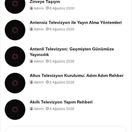
Zirveye Taşıyın
Admin
6 Ağustos 2026
Antensiz Televizyon ile Yayın Alma Yöntemleri
Admin
6 Ağustos 2026
Antenli Televizyon: Geçmişten Günümüze
Yayıncılık
Admin
5 Ağustos 2026
Altus Televizyon Kurulumu: Adım Adım Rehber
Admin
5 Ağustos 2026
Akıllı Televizyon Yapım Rehberi
Admin
4 Ağustos 2026