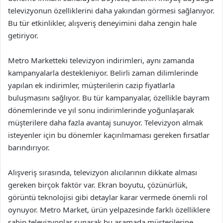
televizyonun özelliklerini daha yakından görmesi sağlanıyor.
Bu tür etkinlikler, alışveriş deneyimini daha zengin hale
getiriyor.
Metro Marketteki televizyon indirimleri, aynı zamanda
kampanyalarla destekleniyor. Belirli zaman dilimlerinde
yapılan ek indirimler, müşterilerin cazip fiyatlarla
buluşmasını sağlıyor. Bu tür kampanyalar, özellikle bayram
dönemlerinde ve yıl sonu indirimlerinde yoğunlaşarak
müşterilere daha fazla avantaj sunuyor. Televizyon almak
isteyenler için bu dönemler kaçırılmaması gereken fırsatlar
barındırıyor.
Alışveriş sırasında, televizyon alıcılarının dikkate alması
gereken birçok faktör var. Ekran boyutu, çözünürlük,
görüntü teknolojisi gibi detaylar karar vermede önemli rol
oynuyor. Metro Market, ürün yelpazesinde farklı özelliklere
sahip televizyonlar sunarak bu aşamada müşterilerine