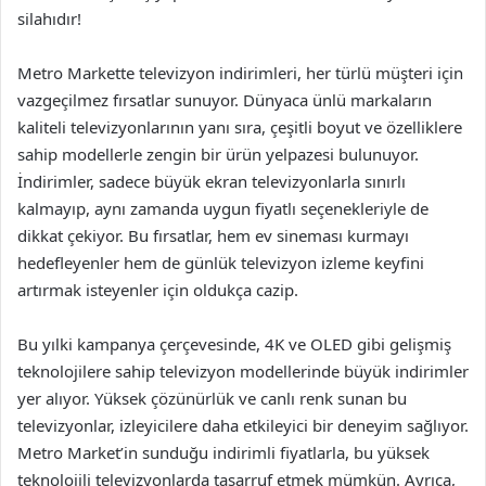
silahıdır!
Metro Markette televizyon indirimleri, her türlü müşteri için
vazgeçilmez fırsatlar sunuyor. Dünyaca ünlü markaların
kaliteli televizyonlarının yanı sıra, çeşitli boyut ve özelliklere
sahip modellerle zengin bir ürün yelpazesi bulunuyor.
İndirimler, sadece büyük ekran televizyonlarla sınırlı
kalmayıp, aynı zamanda uygun fiyatlı seçenekleriyle de
dikkat çekiyor. Bu fırsatlar, hem ev sineması kurmayı
hedefleyenler hem de günlük televizyon izleme keyfini
artırmak isteyenler için oldukça cazip.
Bu yılki kampanya çerçevesinde, 4K ve OLED gibi gelişmiş
teknolojilere sahip televizyon modellerinde büyük indirimler
yer alıyor. Yüksek çözünürlük ve canlı renk sunan bu
televizyonlar, izleyicilere daha etkileyici bir deneyim sağlıyor.
Metro Market’in sunduğu indirimli fiyatlarla, bu yüksek
teknolojili televizyonlarda tasarruf etmek mümkün. Ayrıca,