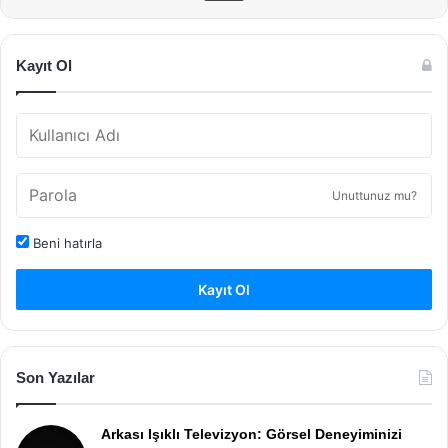
Kayıt Ol
Unuttunuz mu?
Beni hatırla
Kayıt Ol
Son Yazılar
Arkası Işıklı Televizyon: Görsel Deneyiminizi