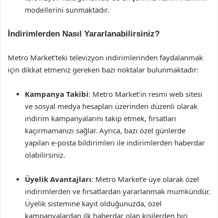
modellerini sunmaktadır.
İndirimlerden Nasıl Yararlanabilirsiniz?
Metro Market’teki televizyon indirimlerinden faydalanmak
için dikkat etmeniz gereken bazı noktalar bulunmaktadır:
Kampanya Takibi
: Metro Market’in resmi web sitesi
ve sosyal medya hesapları üzerinden düzenli olarak
indirim kampanyalarını takip etmek, fırsatları
kaçırmamanızı sağlar. Ayrıca, bazı özel günlerde
yapılan e-posta bildirimleri ile indirimlerden haberdar
olabilirsiniz.
Üyelik Avantajları
: Metro Market’e üye olarak özel
indirimlerden ve fırsatlardan yararlanmak mümkündür.
Üyelik sistemine kayıt olduğunuzda, özel
kampanyalardan ilk haberdar olan kişilerden biri