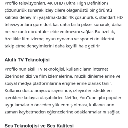
Profilo televizyonları, 4K UHD (Ultra High Definition)
çözünürlük sunarak izleyicilere olağanüstü bir görüntü
kalitesi deneyimi yaşatmaktadır. 4K çözünürlük, standart HD
televizyonlara göre dört kat daha fazla piksel sunarak, daha
net ve canlı görüntüler elde edilmesini sağlar. Bu özellik,
özellikle film izleme, oyun oynama ve spor etkinliklerini
takip etme deneyimlerini daha keyifli hale getirir.
Akıllı TV Teknolojisi
Profilo’nun akıllı TV teknolojisi, kullanıcıların internet
üzerinden dizi ve film izlemelerine, müzik dinlemelerine ve
sosyal medya platformlarına erişmelerine olanak tanır.
Kullanıcı dostu arayüzü sayesinde, izleyiciler istedikleri
içeriklere kolayca ulaşabilirler. Netflix, YouTube gibi popüler
uygulamaların önceden yüklenmiş olması, kullanıcıların
zaman kaybetmeden eğlencelerine odaklanmalarını sağlar.
Ses Teknolojisi ve Ses Kalitesi