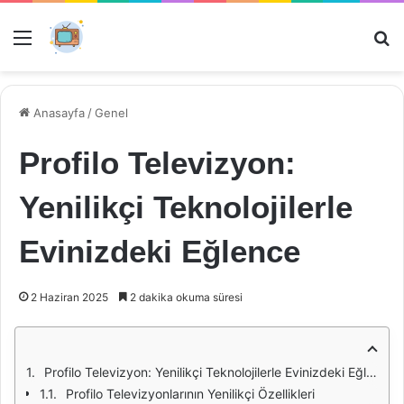
Menü
Ar
Anasayfa
/
Genel
Profilo Televizyon:
Yenilikçi Teknolojilerle
Evinizdeki Eğlence
2 Haziran 2025
2 dakika okuma süresi
Profilo Televizyon: Yenilikçi Teknolojilerle Evinizdeki Eğlence
Profilo Televizyonlarının Yenilikçi Özellikleri