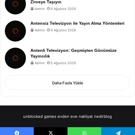
Zirveye Taşıyın
Admin
6 Ağustos 2026
Antensiz Televizyon ile Yayın Alma Yöntemleri
Admin
6 Ağustos 2026
Antenli Televizyon: Geçmişten Günümüze
Yayıncılık
Admin
5 Ağustos 2026
Daha Fazla Yükle
unblocked games
evden eve nakliyat
nedirblog