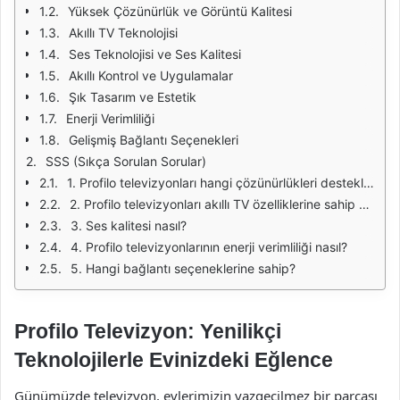
Yüksek Çözünürlük ve Görüntü Kalitesi
Akıllı TV Teknolojisi
Ses Teknolojisi ve Ses Kalitesi
Akıllı Kontrol ve Uygulamalar
Şık Tasarım ve Estetik
Enerji Verimliliği
Gelişmiş Bağlantı Seçenekleri
SSS (Sıkça Sorulan Sorular)
1. Profilo televizyonları hangi çözünürlükleri destekliyor?
2. Profilo televizyonları akıllı TV özelliklerine sahip mi?
3. Ses kalitesi nasıl?
4. Profilo televizyonlarının enerji verimliliği nasıl?
5. Hangi bağlantı seçeneklerine sahip?
Profilo Televizyon: Yenilikçi
Teknolojilerle Evinizdeki Eğlence
Günümüzde televizyon, evlerimizin vazgeçilmez bir parçası