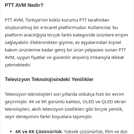
PTT AVM Nedir?
PTT AVM, Türkiye’nin köklü kurumu PTT tarafından
oluşturulmuş bir e-ticaret platformudur. Kullanıcılar, bu
platform aracılığıyla birçok farklı kategoride ürünlere erişim
sağlayabilir. Elektronikten giyime, ev eşyalarından kişisel
bakım ürünlerine kadar geniş bir ürün yelpazesi sunan PTT
AVM, uygun fiyatlar ve güvenilir alışveriş imkanıyla dikkat
çekmektedir.
Televizyon Teknolojisindeki Yenilikler
Televizyon teknolojileri son yıllarda oldukça hızlı bir evrim
geçirmiştir. 4K ve 8K görüntü kalitesi, OLED ve QLED ekran
teknolojileri, akıllı televizyon özellikleri gibi birçok yenilik,
seyir deneyimini farklı boyutlara taşımıştır.
4K ve 8K Çözünürlük
: Yüksek çözünürlük, film ve dizi