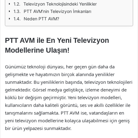
Televizyon Teknolojisindeki Yenilikler
PTT AVM’nin Televizyon İmkanları
Neden PTT AVM?
PTT AVM ile En Yeni Televizyon
Modellerine Ulaşın!
Günümüz teknoloji dünyası, her geçen gün daha da
gelişmekte ve hayatımızın birçok alanında yenilikler
sunmaktadır. Bu yeniliklerin başında, televizyon teknolojileri
gelmektedir. Görsel medya geliştikçe, izleme deneyimi de
köklü bir değişim geçirmiştir. Yeni televizyon modelleri,
kullanıcıların daha kaliteli görüntü, ses ve akıllı özellikler ile
tanışmalarını sağlamakta. PTT AVM ise, vatandaşların en
yeni televizyon modellerine kolayca ulaşabilmesi için geniş
bir ürün yelpazesi sunmaktadır.