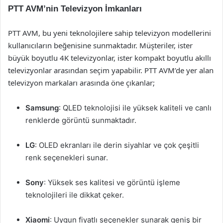
PTT AVM’nin Televizyon İmkanları
PTT AVM, bu yeni teknolojilere sahip televizyon modellerini
kullanıcıların beğenisine sunmaktadır. Müşteriler, ister
büyük boyutlu 4K televizyonlar, ister kompakt boyutlu akıllı
televizyonlar arasından seçim yapabilir. PTT AVM’de yer alan
televizyon markaları arasında öne çıkanlar;
Samsung
: QLED teknolojisi ile yüksek kaliteli ve canlı
renklerde görüntü sunmaktadır.
LG
: OLED ekranları ile derin siyahlar ve çok çeşitli
renk seçenekleri sunar.
Sony
: Yüksek ses kalitesi ve görüntü işleme
teknolojileri ile dikkat çeker.
Xiaomi
: Uygun fiyatlı seçenekler sunarak geniş bir