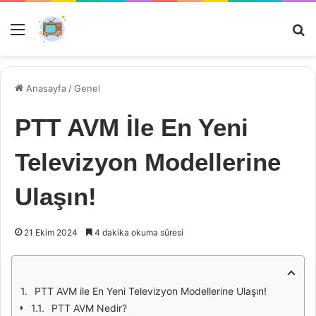
Menü
Ar
Anasayfa
/
Genel
PTT AVM İle En Yeni
Televizyon Modellerine
Ulaşın!
21 Ekim 2024
4 dakika okuma süresi
PTT AVM ile En Yeni Televizyon Modellerine Ulaşın!
PTT AVM Nedir?