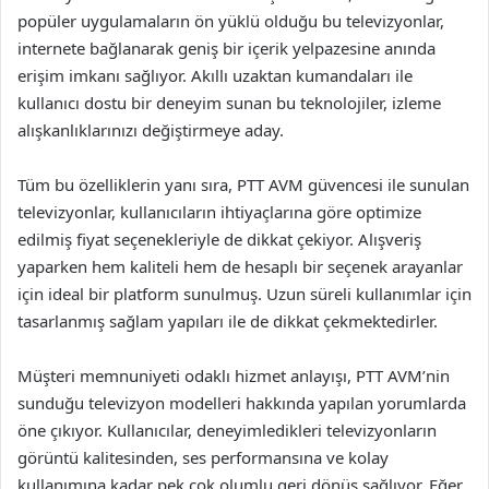
popüler uygulamaların ön yüklü olduğu bu televizyonlar,
internete bağlanarak geniş bir içerik yelpazesine anında
erişim imkanı sağlıyor. Akıllı uzaktan kumandaları ile
kullanıcı dostu bir deneyim sunan bu teknolojiler, izleme
alışkanlıklarınızı değiştirmeye aday.
Tüm bu özelliklerin yanı sıra, PTT AVM güvencesi ile sunulan
televizyonlar, kullanıcıların ihtiyaçlarına göre optimize
edilmiş fiyat seçenekleriyle de dikkat çekiyor. Alışveriş
yaparken hem kaliteli hem de hesaplı bir seçenek arayanlar
için ideal bir platform sunulmuş. Uzun süreli kullanımlar için
tasarlanmış sağlam yapıları ile de dikkat çekmektedirler.
Müşteri memnuniyeti odaklı hizmet anlayışı, PTT AVM’nin
sunduğu televizyon modelleri hakkında yapılan yorumlarda
öne çıkıyor. Kullanıcılar, deneyimledikleri televizyonların
görüntü kalitesinden, ses performansına ve kolay
kullanımına kadar pek çok olumlu geri dönüş sağlıyor. Eğer