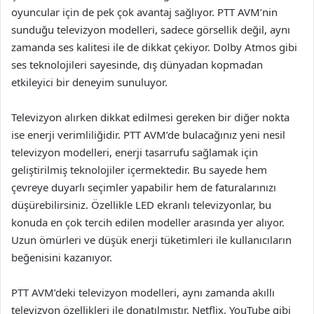
oyuncular için de pek çok avantaj sağlıyor. PTT AVM’nin
sunduğu televizyon modelleri, sadece görsellik değil, aynı
zamanda ses kalitesi ile de dikkat çekiyor. Dolby Atmos gibi
ses teknolojileri sayesinde, dış dünyadan kopmadan
etkileyici bir deneyim sunuluyor.
Televizyon alırken dikkat edilmesi gereken bir diğer nokta
ise enerji verimliliğidir. PTT AVM’de bulacağınız yeni nesil
televizyon modelleri, enerji tasarrufu sağlamak için
geliştirilmiş teknolojiler içermektedir. Bu sayede hem
çevreye duyarlı seçimler yapabilir hem de faturalarınızı
düşürebilirsiniz. Özellikle LED ekranlı televizyonlar, bu
konuda en çok tercih edilen modeller arasında yer alıyor.
Uzun ömürleri ve düşük enerji tüketimleri ile kullanıcıların
beğenisini kazanıyor.
PTT AVM’deki televizyon modelleri, aynı zamanda akıllı
televizyon özellikleri ile donatılmıştır. Netflix, YouTube gibi