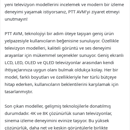
yeni televizyon modellerini incelemek ve modern bir izleme
deneyimi yaşamak istiyorsanız, PTT AVM’yi ziyaret etmeyi
unutmayın!
PTT AVM, teknolojiyi bir adım öteye taşıyan geniş ürün
yelpazesiyle kullanıcıların beğenisine sunuluyor. Özellikle
televizyon modelleri, kaliteli görüntü ve ses deneyimi
arayanlar için mükemmel seçenekler sunuyor. Geniş ekranlı
LCD, LED, OLED ve QLED televizyonlar arasından kendi
ihtiyaçlarınıza uygun olanı bulmak oldukça kolay. Her bir
model, farklı boyutları ve özellikleriyle her türlü bütçeye
hitap ederken, kullanıcıların beklentilerini karşılamak için
tasarlanmıştır.
Son çıkan modeller, gelişmiş teknolojilerle donatılmış
durumdadır. 4K ve 8K çözünürlük sunan televizyonlar,
sinema izleme deneyimini evinize taşıyor. Bu yüksek
çözünürlük, daha net ve keskin görüntülerle birlikte