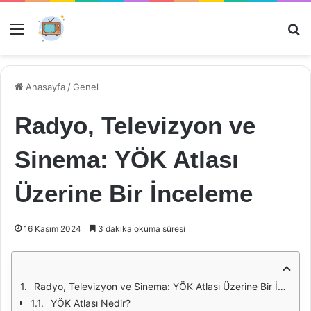
Menü
Ar
Anasayfa
/
Genel
Radyo, Televizyon ve
Sinema: YÖK Atlası
Üzerine Bir İnceleme
16 Kasım 2024
3 dakika okuma süresi
Radyo, Televizyon ve Sinema: YÖK Atlası Üzerine Bir İnceleme
YÖK Atlası Nedir?