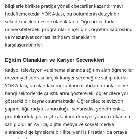
bilgilerle birlikte pratiğe yönelik beceriler kazandırmayı
hedeflemektedir. YÖK Atlası, bu bölümlerin detaylı bir
şekilde incelenmesine olanak tanır. Öğrenciler, farklı
üniversitelerdeki programların içeriğini, öğretim kadrosunu
ve mezuniyet sonrası istihdam olanaklarını
karşılaştırabilirler.
Eğitim Olanakları ve Kariyer Seçenekleri
Radyo, televizyon ve sinema alanında eğitim alan öğrenciler,
mezuniyet sonrası birçok kariyer seçeneğine sahip olurlar.
YÖK Atlası, bu alandaki mezunların istihdam oranlarını ve
hangi sektörlerde çalıştıklarını göstererek, öğrencilere yol
gösterici bir kaynak sunmaktadır. Öğrenciler, televizyon
yapımcılığı, radyo sunuculuğu, senaristlik, yönetmenlik,
prodüktörlük gibi çeşitli alanlarda kariyer yapma imkânına
sahip olurlar. Ayrıca, dijital medya ve sosyal medya
alanındaki gelişmelerle birlikte, yeni iş fırsatları da ortaya