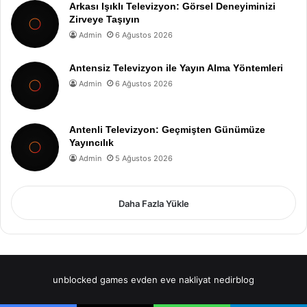
Arkası Işıklı Televizyon: Görsel Deneyiminizi
Zirveye Taşıyın
Admin
6 Ağustos 2026
Antensiz Televizyon ile Yayın Alma Yöntemleri
Admin
6 Ağustos 2026
Antenli Televizyon: Geçmişten Günümüze
Yayıncılık
Admin
5 Ağustos 2026
Daha Fazla Yükle
unblocked games
evden eve nakliyat
nedirblog