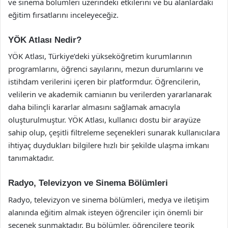
ve sinema bölümleri üzerindeki etkilerini ve bu alanlardaki
eğitim fırsatlarını inceleyeceğiz.
YÖK Atlası Nedir?
YÖK Atlası, Türkiye’deki yükseköğretim kurumlarının
programlarını, öğrenci sayılarını, mezun durumlarını ve
istihdam verilerini içeren bir platformdur. Öğrencilerin,
velilerin ve akademik camianın bu verilerden yararlanarak
daha bilinçli kararlar almasını sağlamak amacıyla
oluşturulmuştur. YÖK Atlası, kullanıcı dostu bir arayüze
sahip olup, çeşitli filtreleme seçenekleri sunarak kullanıcılara
ihtiyaç duydukları bilgilere hızlı bir şekilde ulaşma imkanı
tanımaktadır.
Radyo, Televizyon ve Sinema Bölümleri
Radyo, televizyon ve sinema bölümleri, medya ve iletişim
alanında eğitim almak isteyen öğrenciler için önemli bir
seçenek sunmaktadır. Bu bölümler, öğrencilere teorik