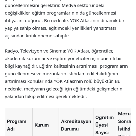
güncellenmesini gerektirir. Medya sektöründeki
değişiklikler, eğitim programlarının da güncellenmesi
ihtiyacını doğurur. Bu nedenle, YÖK Atlası’nın dinamik bir
yapıya sahip olması, eğitimdeki yenilikleri yansıtması
açısından kritik öneme sahiptir.
Radyo, Televizyon ve Sinema: YÖK Atlası, öğrenciler,
akademik kurumlar ve eğitim yöneticileri için önemli bir
bilgi kaynağıdır. Eğitim kalitesinin artırılması, programların
güncellenmesi ve mezunların istihdam edilebilirliğinin
artırılması konularında YÖK Atlası’nın rolü büyüktür. Bu
nedenle, medyanın geleceği için eğitimdeki gelişmelerin
yakından takip edilmesi gerekmektedir.
Mezuni
Öğretim
Program
Akreditasyon
Sonrası
Kurum
Üyesi
Adı
Durumu
İstihda
Sayısı