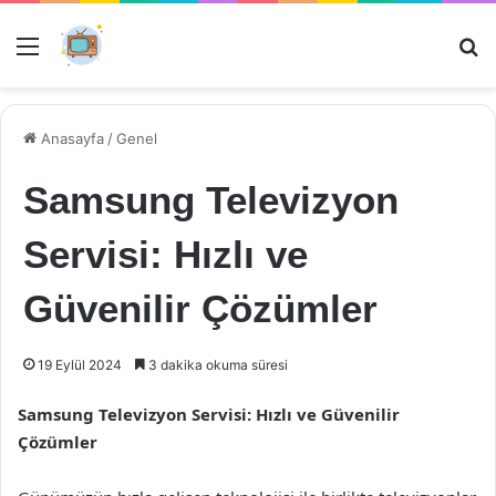
Menü
Ar
Anasayfa
/
Genel
Samsung Televizyon
Servisi: Hızlı ve
Güvenilir Çözümler
19 Eylül 2024
3 dakika okuma süresi
Samsung Televizyon Servisi: Hızlı ve Güvenilir
Çözümler