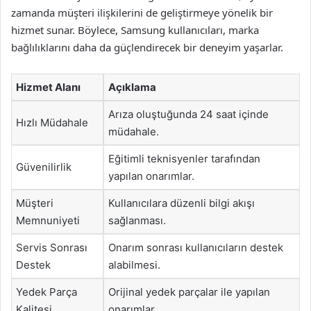
zamanda müşteri ilişkilerini de geliştirmeye yönelik bir
hizmet sunar. Böylece, Samsung kullanıcıları, marka
bağlılıklarını daha da güçlendirecek bir deneyim yaşarlar.
Hizmet Alanı
Açıklama
Arıza oluştuğunda 24 saat içinde
Hızlı Müdahale
müdahale.
Eğitimli teknisyenler tarafından
Güvenilirlik
yapılan onarımlar.
Müşteri
Kullanıcılara düzenli bilgi akışı
Memnuniyeti
sağlanması.
Servis Sonrası
Onarım sonrası kullanıcıların destek
Destek
alabilmesi.
Yedek Parça
Orijinal yedek parçalar ile yapılan
Kalitesi
onarımlar.