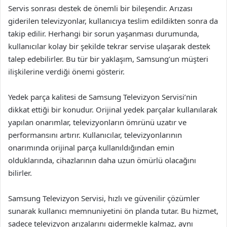
Servis sonrası destek de önemli bir bileşendir. Arızası
giderilen televizyonlar, kullanıcıya teslim edildikten sonra da
takip edilir. Herhangi bir sorun yaşanması durumunda,
kullanıcılar kolay bir şekilde tekrar servise ulaşarak destek
talep edebilirler. Bu tür bir yaklaşım, Samsung’un müşteri
ilişkilerine verdiği önemi gösterir.
Yedek parça kalitesi de Samsung Televizyon Servisi’nin
dikkat ettiği bir konudur. Orijinal yedek parçalar kullanılarak
yapılan onarımlar, televizyonların ömrünü uzatır ve
performansını artırır. Kullanıcılar, televizyonlarının
onarımında orijinal parça kullanıldığından emin
olduklarında, cihazlarının daha uzun ömürlü olacağını
bilirler.
Samsung Televizyon Servisi, hızlı ve güvenilir çözümler
sunarak kullanıcı memnuniyetini ön planda tutar. Bu hizmet,
sadece televizyon arızalarını gidermekle kalmaz, aynı