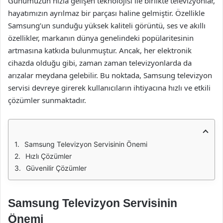
Günümüzün hızla gelişen teknolojisi ile birlikte televizyonlar,
hayatımızın ayrılmaz bir parçası haline gelmiştir. Özellikle
Samsung’un sunduğu yüksek kaliteli görüntü, ses ve akıllı
özellikler, markanın dünya genelindeki popülaritesinin
artmasına katkıda bulunmuştur. Ancak, her elektronik
cihazda olduğu gibi, zaman zaman televizyonlarda da
arızalar meydana gelebilir. Bu noktada, Samsung televizyon
servisi devreye girerek kullanıcıların ihtiyacına hızlı ve etkili
çözümler sunmaktadır.
Samsung Televizyon Servisinin Önemi
Hızlı Çözümler
Güvenilir Çözümler
Samsung Televizyon Servisinin
Önemi