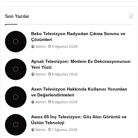
Son Yazılar
Beko Televizyon Radyodan Çıkma Sorunu ve
Çözümleri
Admin
9 Ağustos 2026
Aynalı Televizyon: Modern Ev Dekorasyonunun
Yeni Yüzü
Admin
8 Ağustos 2026
Axen Televizyon Hakkında Kullanıcı Yorumları
ve Değerlendirmeleri
Admin
8 Ağustos 2026
Awox 65 İnç Televizyon: Göz Alıcı Görüntü ve
Üstün Teknoloji
Admin
7 Ağustos 2026