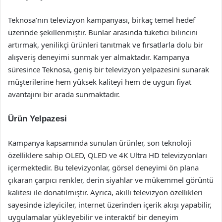
Teknosa’nın televizyon kampanyası, birkaç temel hedef
üzerinde şekillenmiştir. Bunlar arasında tüketici bilincini
artırmak, yenilikçi ürünleri tanıtmak ve fırsatlarla dolu bir
alışveriş deneyimi sunmak yer almaktadır. Kampanya
süresince Teknosa, geniş bir televizyon yelpazesini sunarak
müşterilerine hem yüksek kaliteyi hem de uygun fiyat
avantajını bir arada sunmaktadır.
Ürün Yelpazesi
Kampanya kapsamında sunulan ürünler, son teknoloji
özelliklere sahip OLED, QLED ve 4K Ultra HD televizyonları
içermektedir. Bu televizyonlar, görsel deneyimi ön plana
çıkaran çarpıcı renkler, derin siyahlar ve mükemmel görüntü
kalitesi ile donatılmıştır. Ayrıca, akıllı televizyon özellikleri
sayesinde izleyiciler, internet üzerinden içerik akışı yapabilir,
uygulamalar yükleyebilir ve interaktif bir deneyim