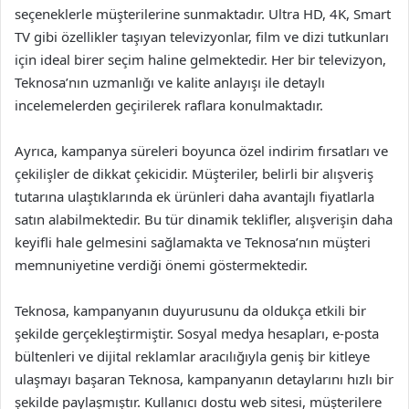
seçeneklerle müşterilerine sunmaktadır. Ultra HD, 4K, Smart
TV gibi özellikler taşıyan televizyonlar, film ve dizi tutkunları
için ideal birer seçim haline gelmektedir. Her bir televizyon,
Teknosa’nın uzmanlığı ve kalite anlayışı ile detaylı
incelemelerden geçirilerek raflara konulmaktadır.
Ayrıca, kampanya süreleri boyunca özel indirim fırsatları ve
çekilişler de dikkat çekicidir. Müşteriler, belirli bir alışveriş
tutarına ulaştıklarında ek ürünleri daha avantajlı fiyatlarla
satın alabilmektedir. Bu tür dinamik teklifler, alışverişin daha
keyifli hale gelmesini sağlamakta ve Teknosa’nın müşteri
memnuniyetine verdiği önemi göstermektedir.
Teknosa, kampanyanın duyurusunu da oldukça etkili bir
şekilde gerçekleştirmiştir. Sosyal medya hesapları, e-posta
bültenleri ve dijital reklamlar aracılığıyla geniş bir kitleye
ulaşmayı başaran Teknosa, kampanyanın detaylarını hızlı bir
şekilde paylaşmıştır. Kullanıcı dostu web sitesi, müşterilere