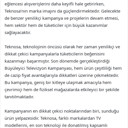
eğlencesi alışverişlerini daha keyifli hale getirirken,
Teknosa’nın marka imajını da güçlendirmektedir. Gelecekte
de benzer yenilikçi kampanya ve projelerin devam etmesi,
hem sektör hem de tüketiciler için büyük kazanımlar
sağlayacaktır.
Teknosa, teknolojinin öncüsü olarak her zaman yenilikçi ve
dikkat çekici kampanyalarla tüketicilerin beğenisini
kazanmayı başarmıştır. Son dönemde gerçekleştirdiği
Büyüleyici Televizyon Kampanyası, hem ürün çeşitliliği hem
de cazip fiyat avantajlarıyla dikkatleri üzerine çekmektedir.
Bu kampanya, geniş bir kitleye ulaşmak amacıyla hem
çevrimiçi hem de fiziksel mağazalarda etkileyici bir şekilde
tanıtılmaktadır.
Kampanyanın en dikkat çekici noktalarından biri, sunduğu
ürün yelpazesidir. Teknosa, farklı markalardan TV
modellerini, en son teknoloji ile donatılmış kapsamlı