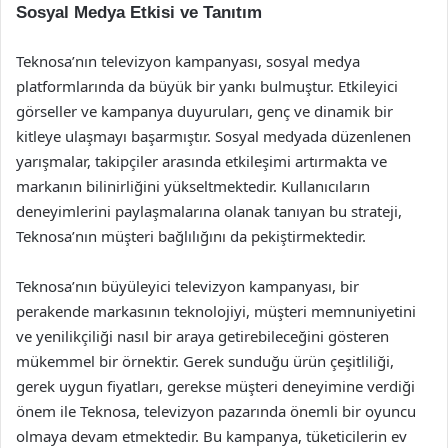
Sosyal Medya Etkisi ve Tanıtım
Teknosa’nın televizyon kampanyası, sosyal medya
platformlarında da büyük bir yankı bulmuştur. Etkileyici
görseller ve kampanya duyuruları, genç ve dinamik bir
kitleye ulaşmayı başarmıştır. Sosyal medyada düzenlenen
yarışmalar, takipçiler arasında etkileşimi artırmakta ve
markanın bilinirliğini yükseltmektedir. Kullanıcıların
deneyimlerini paylaşmalarına olanak tanıyan bu strateji,
Teknosa’nın müşteri bağlılığını da pekiştirmektedir.
Teknosa’nın büyüleyici televizyon kampanyası, bir
perakende markasının teknolojiyi, müşteri memnuniyetini
ve yenilikçiliği nasıl bir araya getirebileceğini gösteren
mükemmel bir örnektir. Gerek sunduğu ürün çeşitliliği,
gerek uygun fiyatları, gerekse müşteri deneyimine verdiği
önem ile Teknosa, televizyon pazarında önemli bir oyuncu
olmaya devam etmektedir. Bu kampanya, tüketicilerin ev