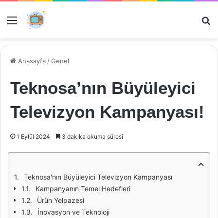
Menü
Ar
Anasayfa
/
Genel
Teknosa’nın Büyüleyici
Televizyon Kampanyası!
1 Eylül 2024
3 dakika okuma süresi
Teknosa'nın Büyüleyici Televizyon Kampanyası
Kampanyanın Temel Hedefleri
Ürün Yelpazesi
İnovasyon ve Teknoloji