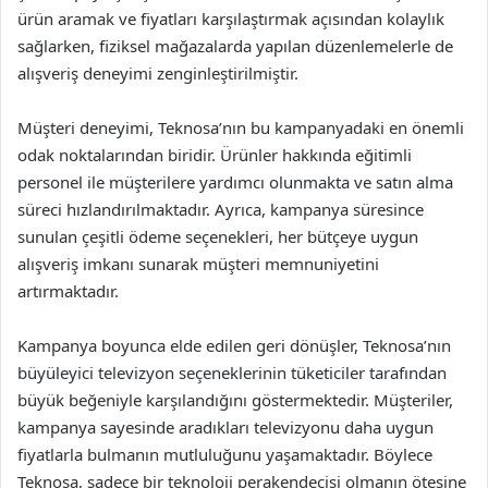
ürün aramak ve fiyatları karşılaştırmak açısından kolaylık
sağlarken, fiziksel mağazalarda yapılan düzenlemelerle de
alışveriş deneyimi zenginleştirilmiştir.
Müşteri deneyimi, Teknosa’nın bu kampanyadaki en önemli
odak noktalarından biridir. Ürünler hakkında eğitimli
personel ile müşterilere yardımcı olunmakta ve satın alma
süreci hızlandırılmaktadır. Ayrıca, kampanya süresince
sunulan çeşitli ödeme seçenekleri, her bütçeye uygun
alışveriş imkanı sunarak müşteri memnuniyetini
artırmaktadır.
Kampanya boyunca elde edilen geri dönüşler, Teknosa’nın
büyüleyici televizyon seçeneklerinin tüketiciler tarafından
büyük beğeniyle karşılandığını göstermektedir. Müşteriler,
kampanya sayesinde aradıkları televizyonu daha uygun
fiyatlarla bulmanın mutluluğunu yaşamaktadır. Böylece
Teknosa, sadece bir teknoloji perakendecisi olmanın ötesine