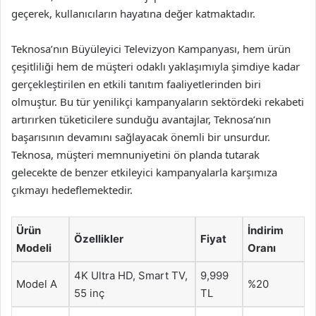
geçerek, kullanıcıların hayatına değer katmaktadır.
Teknosa’nın Büyüleyici Televizyon Kampanyası, hem ürün
çeşitliliği hem de müşteri odaklı yaklaşımıyla şimdiye kadar
gerçekleştirilen en etkili tanıtım faaliyetlerinden biri
olmuştur. Bu tür yenilikçi kampanyaların sektördeki rekabeti
artırırken tüketicilere sunduğu avantajlar, Teknosa’nın
başarısının devamını sağlayacak önemli bir unsurdur.
Teknosa, müşteri memnuniyetini ön planda tutarak
gelecekte de benzer etkileyici kampanyalarla karşımıza
çıkmayı hedeflemektedir.
Ürün
İndirim
Özellikler
Fiyat
Modeli
Oranı
4K Ultra HD, Smart TV,
9,999
Model A
%20
55 inç
TL