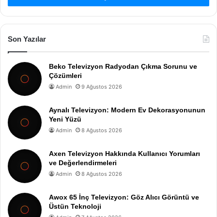
Son Yazılar
Beko Televizyon Radyodan Çıkma Sorunu ve
Çözümleri
Admin
9 Ağustos 2026
Aynalı Televizyon: Modern Ev Dekorasyonunun
Yeni Yüzü
Admin
8 Ağustos 2026
Axen Televizyon Hakkında Kullanıcı Yorumları
ve Değerlendirmeleri
Admin
8 Ağustos 2026
Awox 65 İnç Televizyon: Göz Alıcı Görüntü ve
Üstün Teknoloji