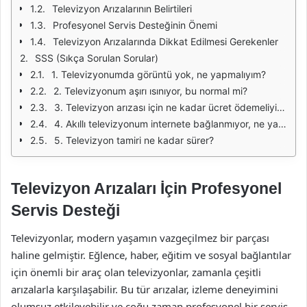
Televizyon Arızalarının Belirtileri
Profesyonel Servis Desteğinin Önemi
Televizyon Arızalarında Dikkat Edilmesi Gerekenler
SSS (Sıkça Sorulan Sorular)
1. Televizyonumda görüntü yok, ne yapmalıyım?
2. Televizyonum aşırı ısınıyor, bu normal mi?
3. Televizyon arızası için ne kadar ücret ödemeliyim?
4. Akıllı televizyonum internete bağlanmıyor, ne yapmalıyım?
5. Televizyon tamiri ne kadar sürer?
Televizyon Arızaları İçin Profesyonel
Servis Desteği
Televizyonlar, modern yaşamın vazgeçilmez bir parçası
haline gelmiştir. Eğlence, haber, eğitim ve sosyal bağlantılar
için önemli bir araç olan televizyonlar, zamanla çeşitli
arızalarla karşılaşabilir. Bu tür arızalar, izleme deneyimini
olumsuz etkileyebilir ve çoğu zaman profesyonel bir servis