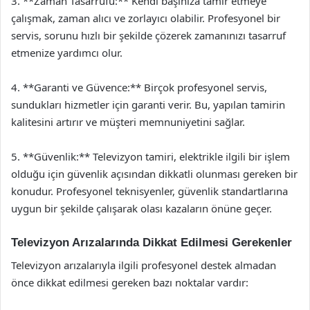
3. **Zaman Tasarrufu:** Kendi başınıza tamir etmeye
çalışmak, zaman alıcı ve zorlayıcı olabilir. Profesyonel bir
servis, sorunu hızlı bir şekilde çözerek zamanınızı tasarruf
etmenize yardımcı olur.
4. **Garanti ve Güvence:** Birçok profesyonel servis,
sundukları hizmetler için garanti verir. Bu, yapılan tamirin
kalitesini artırır ve müşteri memnuniyetini sağlar.
5. **Güvenlik:** Televizyon tamiri, elektrikle ilgili bir işlem
olduğu için güvenlik açısından dikkatli olunması gereken bir
konudur. Profesyonel teknisyenler, güvenlik standartlarına
uygun bir şekilde çalışarak olası kazaların önüne geçer.
Televizyon Arızalarında Dikkat Edilmesi Gerekenler
Televizyon arızalarıyla ilgili profesyonel destek almadan
önce dikkat edilmesi gereken bazı noktalar vardır: