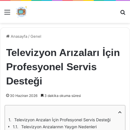
Menü
Ar
Anasayfa
/
Genel
Televizyon Arızaları İçin
Profesyonel Servis
Desteği
30 Haziran 2026
3 dakika okuma süresi
Televizyon Arızaları İçin Profesyonel Servis Desteği
Televizyon Arızalarının Yaygın Nedenleri