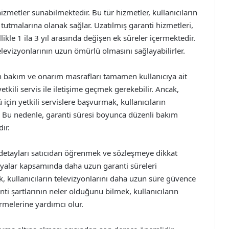
izmetler sunabilmektedir. Bu tür hizmetler, kullanıcıların
tutmalarına olanak sağlar. Uzatılmış garanti hizmetleri,
likle 1 ila 3 yıl arasında değişen ek süreler içermektedir.
televizyonlarının uzun ömürlü olmasını sağlayabilirler.
un bakım ve onarım masrafları tamamen kullanıcıya ait
etkili servis ile iletişime geçmek gerekebilir. Ancak,
için yetkili servislere başvurmak, kullanıcıların
. Bu nedenle, garanti süresi boyunca düzenli bakım
ir.
ili detayları satıcıdan öğrenmek ve sözleşmeye dikkat
panyalar kapsamında daha uzun garanti süreleri
k, kullanıcıların televizyonlarını daha uzun süre güvence
nti şartlarının neler olduğunu bilmek, kullanıcıların
örmelerine yardımcı olur.