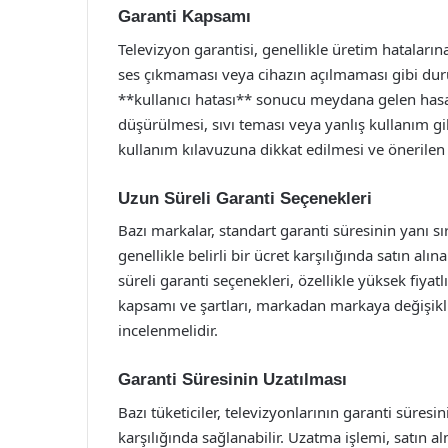
Garanti Kapsamı
Televizyon garantisi, genellikle üretim hatalar
ses çıkmaması veya cihazın açılmaması gibi dur
**kullanıcı hatası** sonucu meydana gelen hasa
düşürülmesi, sıvı teması veya yanlış kullanım gib
kullanım kılavuzuna dikkat edilmesi ve önerilen
Uzun Süreli Garanti Seçenekleri
Bazı markalar, standart garanti süresinin yanı sı
genellikle belirli bir ücret karşılığında satın a
süreli garanti seçenekleri, özellikle yüksek fiyatlı
kapsamı ve şartları, markadan markaya değişikli
incelenmelidir.
Garanti Süresinin Uzatılması
Bazı tüketiciler, televizyonlarının garanti süresin
karşılığında sağlanabilir. Uzatma işlemi, satın alm