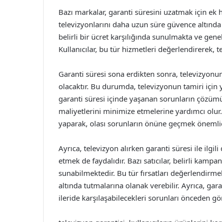
Bazı markalar, garanti süresini uzatmak için ek h
televizyonlarını daha uzun süre güvence altında 
belirli bir ücret karşılığında sunulmakta ve genel
Kullanıcılar, bu tür hizmetleri değerlendirerek, 
Garanti süresi sona erdikten sonra, televizyon
olacaktır. Bu durumda, televizyonun tamiri için y
garanti süresi içinde yaşanan sorunların çözümü 
maliyetlerini minimize etmelerine yardımcı olur
yaparak, olası sorunların önüne geçmek önemlid
Ayrıca, televizyon alırken garanti süresi ile ilg
etmek de faydalıdır. Bazı satıcılar, belirli kam
sunabilmektedir. Bu tür fırsatları değerlendirme
altında tutmalarına olanak verebilir. Ayrıca, gara
ileride karşılaşabilecekleri sorunları önceden g