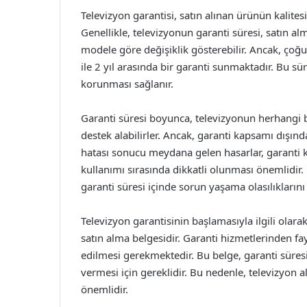
Televizyon garantisi, satın alınan ürünün kalites
Genellikle, televizyonun garanti süresi, satın al
modele göre değişiklik gösterebilir. Ancak, çoğu ü
ile 2 yıl arasında bir garanti sunmaktadır. Bu sü
korunması sağlanır.
Garanti süresi boyunca, televizyonun herhangi bi
destek alabilirler. Ancak, garanti kapsamı dışın
hatası sonucu meydana gelen hasarlar, garanti
kullanımı sırasında dikkatli olunması önemlidir.
garanti süresi içinde sorun yaşama olasılıklarını a
Televizyon garantisinin başlamasıyla ilgili olarak
satın alma belgesidir. Garanti hizmetlerinden fa
edilmesi gerekmektedir. Bu belge, garanti süresin
vermesi için gereklidir. Bu nedenle, televizyon 
önemlidir.