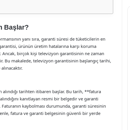
n Başlar?
rmansının yanı sıra, garanti süresi de tüketicilerin en
n garantisi, ürünün üretim hatalarına karşı koruma
 Ancak, birçok kişi televizyon garantisinin ne zaman
r. Bu makalede, televizyon garantisinin başlangıç tarihi,
alınacaktır.
 alındığı tarihten itibaren başlar. Bu tarih, **fatura
 alındığını kanıtlayan resmi bir belgedir ve garanti
r. Faturanın kaybolması durumunda, garanti süresinin
nle, fatura ve garanti belgesinin güvenli bir yerde