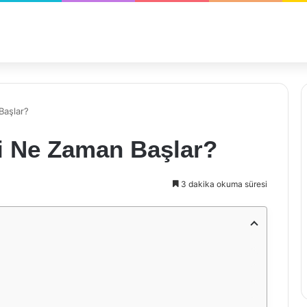
Başlar?
si Ne Zaman Başlar?
3 dakika okuma süresi