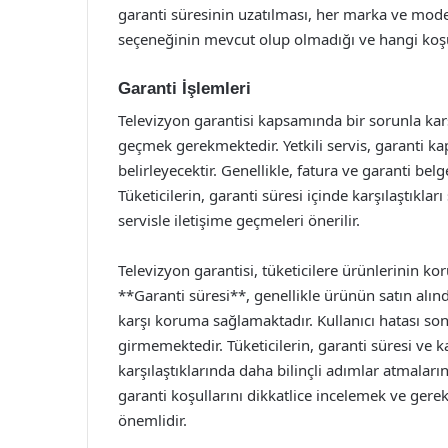
garanti süresinin uzatılması, her marka ve mode
seçeneğinin mevcut olup olmadığı ve hangi koşu
Garanti İşlemleri
Televizyon garantisi kapsamında bir sorunla karşıl
geçmek gerekmektedir. Yetkili servis, garanti ka
belirleyecektir. Genellikle, fatura ve garanti belge
Tüketicilerin, garanti süresi içinde karşılaştıkları
servisle iletişime geçmeleri önerilir.
Televizyon garantisi, tüketicilere ürünlerinin
**Garanti süresi**, genellikle ürünün satın alın
karşı koruma sağlamaktadır. Kullanıcı hatası s
girmemektedir. Tüketicilerin, garanti süresi ve k
karşılaştıklarında daha bilinçli adımlar atmaları
garanti koşullarını dikkatlice incelemek ve gere
önemlidir.