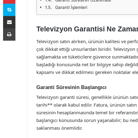
Skype
Garanti İşlemleri
E-Posta ile paylaş
Televizyon Garantisi Ne Zama
Yazdır
Televizyon satın alırken, ürünün kalitesi ve perfo
çok dikkat ettiği unsurlardan biridir. Televizyo
sağlamakta ve tüketicilere güvence sunmaktadır.
başladığı konusunda net bir bilgiye sahip değildi
kapsamı ve dikkat edilmesi gereken noktalar ele 
Garanti Süresinin Başlangıcı
Televizyon garanti süresi, genellikle ürünün satın
tarihi** olarak kabul edilir. Fatura, ürünün satın
süresinin hesaplanmasında temel bir referanstı
başlangıcı konusunda sorun yaşanabilir; bu nede
saklanması önemlidir.