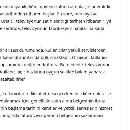
ini ve dayanıklılığını güvence altına almak için önemlidir.
ma tarihinden itibaren başlar. Bu süre, markaya ve
retici, televizyonun satın alındığı tarihten itibaren 1 yıl
re zarfında, televizyonun fabrikasyon hatalarına karşı
r arızası durumunda, kullanıcılar yetkili servislerden
da kalan durumlar da bulunmaktadır. Örneğin, kullanıcı
 kapsamında değerlendirilmez. Bu nedenle, televizyonun
 Kullanıcılar, cihazlarına uygun şekilde bakım yaparak,
zaltabilirler.
, kullanıcıların dikkat etmesi gereken bir diğer nokta ise
ydalanmak için, genellikle satın alma belgesinin ibraz
in başlama tarihini kanıtlar ve yetkili servislerin hizmet
alındığında fatura veya garanti belgesinin saklanması