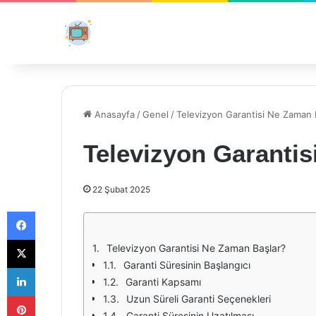
Anasayfa
/
Genel
/
Televizyon Garantisi Ne Zaman 
Televizyon Garanti
22 Şubat 2025
Facebook
X
Televizyon Garantisi Ne Zaman Başlar?
Garanti Süresinin Başlangıcı
LinkedIn
Garanti Kapsamı
Pinterest
Uzun Süreli Garanti Seçenekleri
Garanti Süresinin Uzatılması