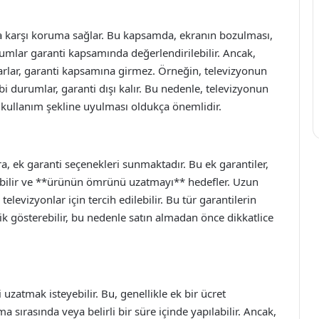
ına karşı koruma sağlar. Bu kapsamda, ekranın bozulması,
umlar garanti kapsamında değerlendirilebilir. Ancak,
rlar, garanti kapsamına girmez. Örneğin, televizyonun
i durumlar, garanti dışı kalır. Bu nedenle, televizyonun
 kullanım şekline uyulması oldukça önemlidir.
ra, ek garanti seçenekleri sunmaktadır. Bu ek garantiler,
lınabilir ve **ürünün ömrünü uzatmayı** hedefler. Uzun
 televizyonlar için tercih edilebilir. Bu tür garantilerin
k gösterebilir, bu nedenle satın almadan önce dikkatlice
i uzatmak isteyebilir. Bu, genellikle ek bir ücret
a sırasında veya belirli bir süre içinde yapılabilir. Ancak,