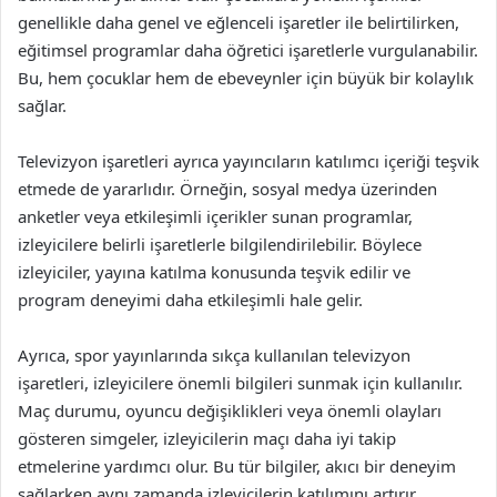
genellikle daha genel ve eğlenceli işaretler ile belirtilirken,
eğitimsel programlar daha öğretici işaretlerle vurgulanabilir.
Bu, hem çocuklar hem de ebeveynler için büyük bir kolaylık
sağlar.
Televizyon işaretleri ayrıca yayıncıların katılımcı içeriği teşvik
etmede de yararlıdır. Örneğin, sosyal medya üzerinden
anketler veya etkileşimli içerikler sunan programlar,
izleyicilere belirli işaretlerle bilgilendirilebilir. Böylece
izleyiciler, yayına katılma konusunda teşvik edilir ve
program deneyimi daha etkileşimli hale gelir.
Ayrıca, spor yayınlarında sıkça kullanılan televizyon
işaretleri, izleyicilere önemli bilgileri sunmak için kullanılır.
Maç durumu, oyuncu değişiklikleri veya önemli olayları
gösteren simgeler, izleyicilerin maçı daha iyi takip
etmelerine yardımcı olur. Bu tür bilgiler, akıcı bir deneyim
sağlarken aynı zamanda izleyicilerin katılımını artırır.