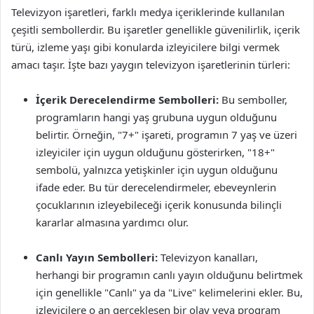
Televizyon işaretleri, farklı medya içeriklerinde kullanılan
çeşitli sembollerdir. Bu işaretler genellikle güvenilirlik, içerik
türü, izleme yaşı gibi konularda izleyicilere bilgi vermek
amacı taşır. İşte bazı yaygın televizyon işaretlerinin türleri:
İçerik Derecelendirme Sembolleri:
Bu semboller,
programların hangi yaş grubuna uygun olduğunu
belirtir. Örneğin, "7+" işareti, programın 7 yaş ve üzeri
izleyiciler için uygun olduğunu gösterirken, "18+"
sembolü, yalnızca yetişkinler için uygun olduğunu
ifade eder. Bu tür derecelendirmeler, ebeveynlerin
çocuklarının izleyebileceği içerik konusunda bilinçli
kararlar almasına yardımcı olur.
Canlı Yayın Sembolleri:
Televizyon kanalları,
herhangi bir programın canlı yayın olduğunu belirtmek
için genellikle "Canlı" ya da "Live" kelimelerini ekler. Bu,
izleyicilere o an gerçekleşen bir olay veya program