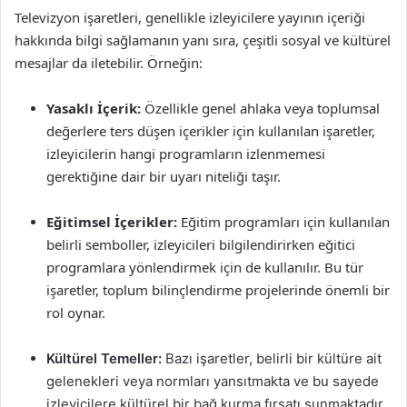
Televizyon işaretleri, genellikle izleyicilere yayının içeriği
hakkında bilgi sağlamanın yanı sıra, çeşitli sosyal ve kültürel
mesajlar da iletebilir. Örneğin:
Yasaklı İçerik:
Özellikle genel ahlaka veya toplumsal
değerlere ters düşen içerikler için kullanılan işaretler,
izleyicilerin hangi programların izlenmemesi
gerektiğine dair bir uyarı niteliği taşır.
Eğitimsel İçerikler:
Eğitim programları için kullanılan
belirli semboller, izleyicileri bilgilendirirken eğitici
programlara yönlendirmek için de kullanılır. Bu tür
işaretler, toplum bilinçlendirme projelerinde önemli bir
rol oynar.
Kültürel Temeller:
Bazı işaretler, belirli bir kültüre ait
gelenekleri veya normları yansıtmakta ve bu sayede
izleyicilere kültürel bir bağ kurma fırsatı sunmaktadır.