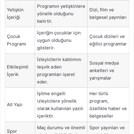
Programın yetişkinlere
Yetişkin
Dizi, film ve
yönelik olduğunu
İçeriği
belgesel yayınları
belirtir.
İçeriğin çocuklar için
Çocuk
Çocuk dizileri ve
uygun olduğunu
Programı
eğitici programlar
gösterir.
İzleyicilerin katılımını
Sosyal medya
Etkileşimli
teşvik eden
anketleri ve
İçerik
programları işaret
yarışmalar
eder.
İşitme engelli
Her türlü
izleyicilere yönelik
program,
Alt Yazı
olarak kullanılan yazılı
özellikle haber ve
içeriktir.
belgeseller
Maç durumu ve önemli
Spor yayınları ve
Spor