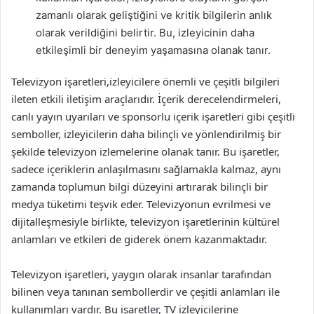
zamanlı olarak geliştiğini ve kritik bilgilerin anlık
olarak verildiğini belirtir. Bu, izleyicinin daha
etkileşimli bir deneyim yaşamasına olanak tanır.
Televizyon işaretleri,izleyicilere önemli ve çeşitli bilgileri
ileten etkili iletişim araçlarıdır. İçerik derecelendirmeleri,
canlı yayın uyarıları ve sponsorlu içerik işaretleri gibi çeşitli
semboller, izleyicilerin daha bilinçli ve yönlendirilmiş bir
şekilde televizyon izlemelerine olanak tanır. Bu işaretler,
sadece içeriklerin anlaşılmasını sağlamakla kalmaz, aynı
zamanda toplumun bilgi düzeyini artırarak bilinçli bir
medya tüketimi teşvik eder. Televizyonun evrilmesi ve
dijitalleşmesiyle birlikte, televizyon işaretlerinin kültürel
anlamları ve etkileri de giderek önem kazanmaktadır.
Televizyon işaretleri, yaygın olarak insanlar tarafından
bilinen veya tanınan sembollerdir ve çeşitli anlamları ile
kullanımları vardır. Bu işaretler, TV izleyicilerine