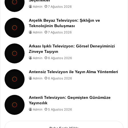
Seçenekler
Admin
7 Ağustos 2026
Arçelik Beyaz Televizyon: Şıklığın ve
Teknolojinin Buluşması
Admin
7 Ağustos 2026
Arkası Işıklı Televizyon: Görsel Deneyiminizi
Zirveye Taşıyın
Admin
6 Ağustos 2026
Antensiz Televizyon ile Yayın Alma Yöntemleri
Admin
6 Ağustos 2026
Antenli Televizyon: Geçmişten Günümüze
Yayıncılık
Admin
5 Ağustos 2026