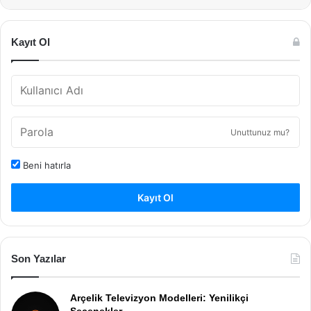
Kayıt Ol
Unuttunuz mu?
Beni hatırla
Kayıt Ol
Son Yazılar
Arçelik Televizyon Modelleri: Yenilikçi