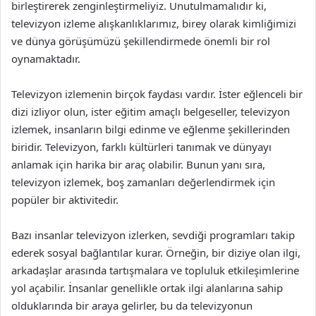
birleştirerek zenginleştirmeliyiz. Unutulmamalıdır ki,
televizyon izleme alışkanlıklarımız, birey olarak kimliğimizi
ve dünya görüşümüzü şekillendirmede önemli bir rol
oynamaktadır.
Televizyon izlemenin birçok faydası vardır. İster eğlenceli bir
dizi izliyor olun, ister eğitim amaçlı belgeseller, televizyon
izlemek, insanların bilgi edinme ve eğlenme şekillerinden
biridir. Televizyon, farklı kültürleri tanımak ve dünyayı
anlamak için harika bir araç olabilir. Bunun yanı sıra,
televizyon izlemek, boş zamanları değerlendirmek için
popüler bir aktivitedir.
Bazı insanlar televizyon izlerken, sevdiği programları takip
ederek sosyal bağlantılar kurar. Örneğin, bir diziye olan ilgi,
arkadaşlar arasında tartışmalara ve topluluk etkileşimlerine
yol açabilir. İnsanlar genellikle ortak ilgi alanlarına sahip
olduklarında bir araya gelirler, bu da televizyonun