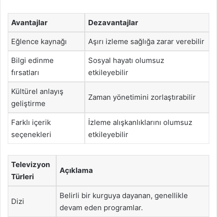
Avantajlar
Dezavantajlar
Eğlence kaynağı
Aşırı izleme sağlığa zarar verebilir
Bilgi edinme
Sosyal hayatı olumsuz
fırsatları
etkileyebilir
Kültürel anlayış
Zaman yönetimini zorlaştırabilir
geliştirme
Farklı içerik
İzleme alışkanlıklarını olumsuz
seçenekleri
etkileyebilir
Televizyon
Açıklama
Türleri
Belirli bir kurguya dayanan, genellikle
Dizi
devam eden programlar.