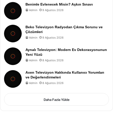
Benimle Evlenecek Misin? Aşkın Sınavı
Admin
9 Ağustos 2026
Beko Televizyon Radyodan Çıkma Sorunu ve
Çözümleri
Admin
9 Ağustos 2026
Aynalı Televizyon: Modern Ev Dekorasyonunun
Yeni Yüzü
Admin
8 Ağustos 2026
Axen Televizyon Hakkında Kullanıcı Yorumları
ve Değerlendirmeleri
Admin
8 Ağustos 2026
Daha Fazla Yükle