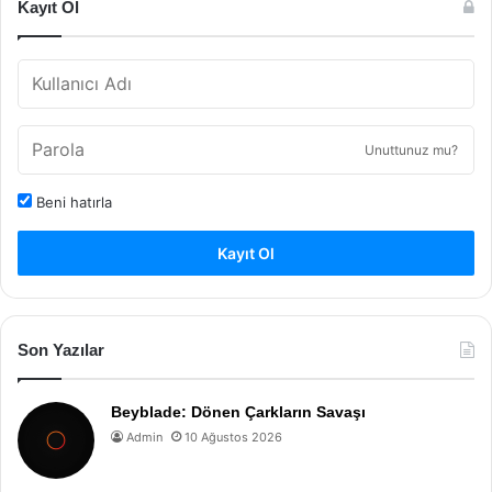
Kayıt Ol
Unuttunuz mu?
Beni hatırla
Kayıt Ol
Son Yazılar
Beyblade: Dönen Çarkların Savaşı
Admin
10 Ağustos 2026