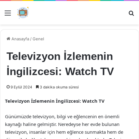
Menü
Ar
Anasayfa
/
Genel
Televizyon İzlemenin
İngilizcesi: Watch TV
9 Eylül 2024
3 dakika okuma süresi
Televizyon İzlemenin İngilizcesi: Watch TV
Günümüzde televizyon, bilgi ve eğlencenin en önemli
kaynağı haline gelmiştir. Neredeyse her evde bulunan
televizyon, insanlar için hem eğlence sunmakta hem de