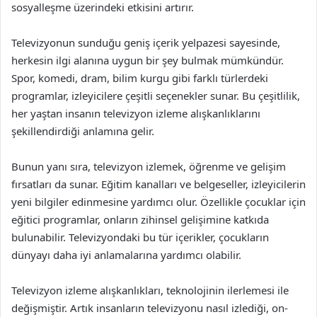
sosyalleşme üzerindeki etkisini artırır.
Televizyonun sunduğu geniş içerik yelpazesi sayesinde,
herkesin ilgi alanına uygun bir şey bulmak mümkündür.
Spor, komedi, dram, bilim kurgu gibi farklı türlerdeki
programlar, izleyicilere çeşitli seçenekler sunar. Bu çeşitlilik,
her yaştan insanın televizyon izleme alışkanlıklarını
şekillendirdiği anlamına gelir.
Bunun yanı sıra, televizyon izlemek, öğrenme ve gelişim
fırsatları da sunar. Eğitim kanalları ve belgeseller, izleyicilerin
yeni bilgiler edinmesine yardımcı olur. Özellikle çocuklar için
eğitici programlar, onların zihinsel gelişimine katkıda
bulunabilir. Televizyondaki bu tür içerikler, çocukların
dünyayı daha iyi anlamalarına yardımcı olabilir.
Televizyon izleme alışkanlıkları, teknolojinin ilerlemesi ile
değişmiştir. Artık insanların televizyonu nasıl izlediği, on-