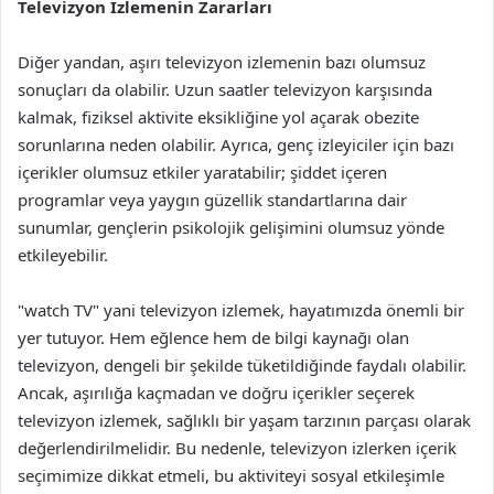
Televizyon İzlemenin Zararları
Diğer yandan, aşırı televizyon izlemenin bazı olumsuz
sonuçları da olabilir. Uzun saatler televizyon karşısında
kalmak, fiziksel aktivite eksikliğine yol açarak obezite
sorunlarına neden olabilir. Ayrıca, genç izleyiciler için bazı
içerikler olumsuz etkiler yaratabilir; şiddet içeren
programlar veya yaygın güzellik standartlarına dair
sunumlar, gençlerin psikolojik gelişimini olumsuz yönde
etkileyebilir.
"watch TV" yani televizyon izlemek, hayatımızda önemli bir
yer tutuyor. Hem eğlence hem de bilgi kaynağı olan
televizyon, dengeli bir şekilde tüketildiğinde faydalı olabilir.
Ancak, aşırılığa kaçmadan ve doğru içerikler seçerek
televizyon izlemek, sağlıklı bir yaşam tarzının parçası olarak
değerlendirilmelidir. Bu nedenle, televizyon izlerken içerik
seçimimize dikkat etmeli, bu aktiviteyi sosyal etkileşimle