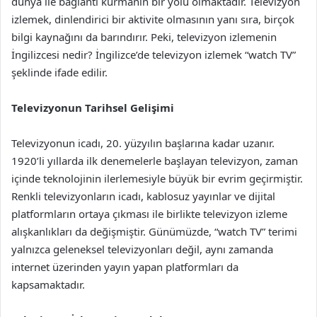
dünya ile bağlantı kurmanın bir yolu olmaktadır. Televizyon
izlemek, dinlendirici bir aktivite olmasının yanı sıra, birçok
bilgi kaynağını da barındırır. Peki, televizyon izlemenin
İngilizcesi nedir? İngilizce’de televizyon izlemek “watch TV”
şeklinde ifade edilir.
Televizyonun Tarihsel Gelişimi
Televizyonun icadı, 20. yüzyılın başlarına kadar uzanır.
1920’li yıllarda ilk denemelerle başlayan televizyon, zaman
içinde teknolojinin ilerlemesiyle büyük bir evrim geçirmiştir.
Renkli televizyonların icadı, kablosuz yayınlar ve dijital
platformların ortaya çıkması ile birlikte televizyon izleme
alışkanlıkları da değişmiştir. Günümüzde, “watch TV” terimi
yalnızca geleneksel televizyonları değil, aynı zamanda
internet üzerinden yayın yapan platformları da
kapsamaktadır.