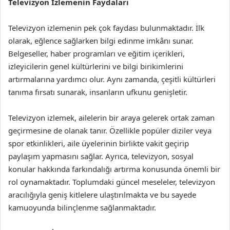
Televizyon İzlemenin Faydaları
Televizyon izlemenin pek çok faydası bulunmaktadır. İlk
olarak, eğlence sağlarken bilgi edinme imkânı sunar.
Belgeseller, haber programları ve eğitim içerikleri,
izleyicilerin genel kültürlerini ve bilgi birikimlerini
artırmalarına yardımcı olur. Aynı zamanda, çeşitli kültürleri
tanıma fırsatı sunarak, insanların ufkunu genişletir.
Televizyon izlemek, ailelerin bir araya gelerek ortak zaman
geçirmesine de olanak tanır. Özellikle popüler diziler veya
spor etkinlikleri, aile üyelerinin birlikte vakit geçirip
paylaşım yapmasını sağlar. Ayrıca, televizyon, sosyal
konular hakkında farkındalığı artırma konusunda önemli bir
rol oynamaktadır. Toplumdaki güncel meseleler, televizyon
aracılığıyla geniş kitlelere ulaştırılmakta ve bu sayede
kamuoyunda bilinçlenme sağlanmaktadır.