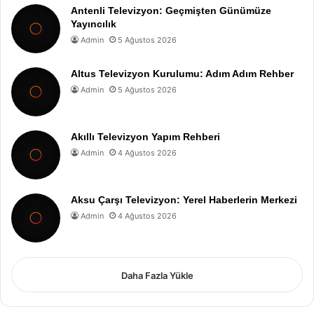
Antenli Televizyon: Geçmişten Günümüze
Yayıncılık
Admin
5 Ağustos 2026
Altus Televizyon Kurulumu: Adım Adım Rehber
Admin
5 Ağustos 2026
Akıllı Televizyon Yapım Rehberi
Admin
4 Ağustos 2026
Aksu Çarşı Televizyon: Yerel Haberlerin Merkezi
Admin
4 Ağustos 2026
Daha Fazla Yükle