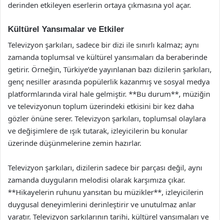
derinden etkileyen eserlerin ortaya çıkmasına yol açar.
Kültürel Yansımalar ve Etkiler
Televizyon şarkıları, sadece bir dizi ile sınırlı kalmaz; aynı
zamanda toplumsal ve kültürel yansımaları da beraberinde
getirir. Örneğin, Türkiye’de yayınlanan bazı dizilerin şarkıları,
genç nesiller arasında popülerlik kazanmış ve sosyal medya
platformlarında viral hale gelmiştir. **Bu durum**, müziğin
ve televizyonun toplum üzerindeki etkisini bir kez daha
gözler önüne serer. Televizyon şarkıları, toplumsal olaylara
ve değişimlere de ışık tutarak, izleyicilerin bu konular
üzerinde düşünmelerine zemin hazırlar.
Televizyon şarkıları, dizilerin sadece bir parçası değil, aynı
zamanda duyguların melodisi olarak karşımıza çıkar.
**Hikayelerin ruhunu yansıtan bu müzikler**, izleyicilerin
duygusal deneyimlerini derinleştirir ve unutulmaz anlar
yaratır. Televizyon şarkılarının tarihi, kültürel yansımaları ve