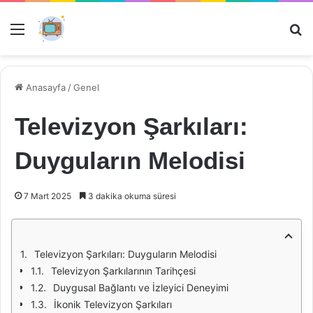
Menü
Ar
Anasayfa
/
Genel
Televizyon Şarkıları:
Duyguların Melodisi
7 Mart 2025
3 dakika okuma süresi
Televizyon Şarkıları: Duyguların Melodisi
Televizyon Şarkılarının Tarihçesi
Duygusal Bağlantı ve İzleyici Deneyimi
İkonik Televizyon Şarkıları