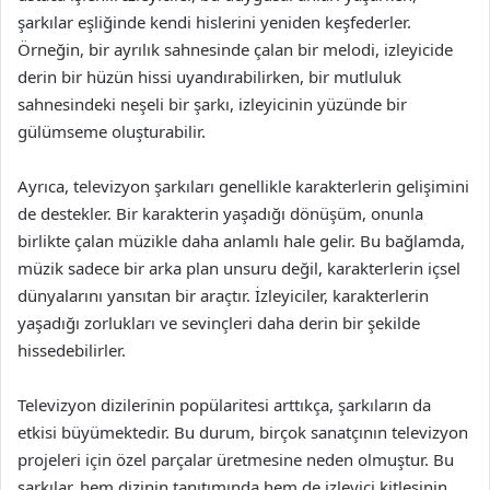
şarkılar eşliğinde kendi hislerini yeniden keşfederler.
Örneğin, bir ayrılık sahnesinde çalan bir melodi, izleyicide
derin bir hüzün hissi uyandırabilirken, bir mutluluk
sahnesindeki neşeli bir şarkı, izleyicinin yüzünde bir
gülümseme oluşturabilir.
Ayrıca, televizyon şarkıları genellikle karakterlerin gelişimini
de destekler. Bir karakterin yaşadığı dönüşüm, onunla
birlikte çalan müzikle daha anlamlı hale gelir. Bu bağlamda,
müzik sadece bir arka plan unsuru değil, karakterlerin içsel
dünyalarını yansıtan bir araçtır. İzleyiciler, karakterlerin
yaşadığı zorlukları ve sevinçleri daha derin bir şekilde
hissedebilirler.
Televizyon dizilerinin popülaritesi arttıkça, şarkıların da
etkisi büyümektedir. Bu durum, birçok sanatçının televizyon
projeleri için özel parçalar üretmesine neden olmuştur. Bu
şarkılar, hem dizinin tanıtımında hem de izleyici kitlesinin