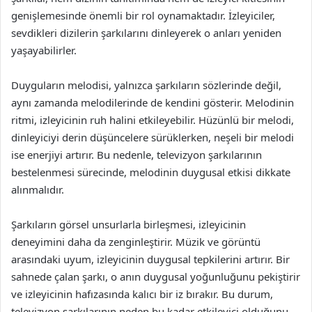
genişlemesinde önemli bir rol oynamaktadır. İzleyiciler,
sevdikleri dizilerin şarkılarını dinleyerek o anları yeniden
yaşayabilirler.
Duyguların melodisi, yalnızca şarkıların sözlerinde değil,
aynı zamanda melodilerinde de kendini gösterir. Melodinin
ritmi, izleyicinin ruh halini etkileyebilir. Hüzünlü bir melodi,
dinleyiciyi derin düşüncelere sürüklerken, neşeli bir melodi
ise enerjiyi artırır. Bu nedenle, televizyon şarkılarının
bestelenmesi sürecinde, melodinin duygusal etkisi dikkate
alınmalıdır.
Şarkıların görsel unsurlarla birleşmesi, izleyicinin
deneyimini daha da zenginleştirir. Müzik ve görüntü
arasındaki uyum, izleyicinin duygusal tepkilerini artırır. Bir
sahnede çalan şarkı, o anın duygusal yoğunluğunu pekiştirir
ve izleyicinin hafızasında kalıcı bir iz bırakır. Bu durum,
televizyon şarkılarının neden bu kadar etkileyici olduğunu