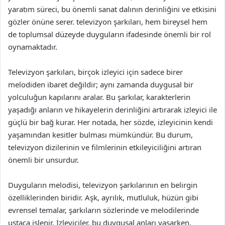
yaratım süreci, bu önemli sanat dalının derinliğini ve etkisini
gözler önüne serer. televizyon şarkıları, hem bireysel hem
de toplumsal düzeyde duyguların ifadesinde önemli bir rol
oynamaktadır.
Televizyon şarkıları, birçok izleyici için sadece birer
melodiden ibaret değildir; aynı zamanda duygusal bir
yolculuğun kapılarını aralar. Bu şarkılar, karakterlerin
yaşadığı anların ve hikayelerin derinliğini artırarak izleyici ile
güçlü bir bağ kurar. Her notada, her sözde, izleyicinin kendi
yaşamından kesitler bulması mümkündür. Bu durum,
televizyon dizilerinin ve filmlerinin etkileyiciliğini artıran
önemli bir unsurdur.
Duyguların melodisi, televizyon şarkılarının en belirgin
özelliklerinden biridir. Aşk, ayrılık, mutluluk, hüzün gibi
evrensel temalar, şarkıların sözlerinde ve melodilerinde
ustaca işlenir. İzleyiciler, bu duygusal anları yaşarken,