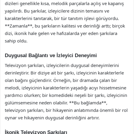
dizileri genellikle kısa, melodik parçalarla açılış ve kapanış
yapılırdı. Bu şarkılar, izleyicilere dizinin temasını ve
karakterlerini tanıtarak, bir tür tanıtım işlevi görüyordu.
**Zamanla**, bu şarkıların kalitesi ve derinliği arttı; birçok
dizi, ikonik hale gelen ve hafızalarda yer eden şarkılara
sahip oldu.
Duygusal Bağlantı ve İzleyici Deneyimi
Televizyon şarkıları, izleyicilerin duygusal deneyimlerini
derinleştirir. Bir diziye ait bir şarkı, izleyicinin karakterlerle
olan bağını güçlendirir. Örneğin, bir dramada çalan bir
melodi, izleyicinin karakterlerin yaşadığı acıyı hissetmesine
yardımcı olurken; bir komedideki neşeli bir şarkı, izleyicinin
gülümsemesine neden olabilir. **Bu bağlamda**,
televizyon şarkıları, bir hikayenin anlatımında önemli bir rol
oynar ve hikayenin duygusal derinliğini artırır.
İkonik Televizyon Şarkıları