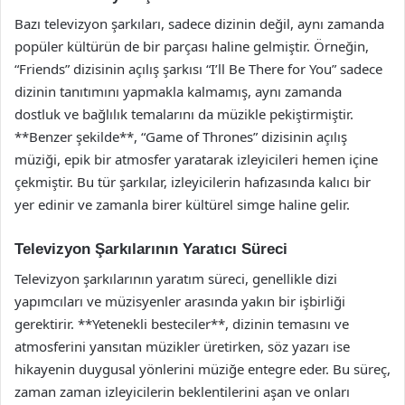
Bazı televizyon şarkıları, sadece dizinin değil, aynı zamanda
popüler kültürün de bir parçası haline gelmiştir. Örneğin,
“Friends” dizisinin açılış şarkısı “I’ll Be There for You” sadece
dizinin tanıtımını yapmakla kalmamış, aynı zamanda
dostluk ve bağlılık temalarını da müzikle pekiştirmiştir.
**Benzer şekilde**, “Game of Thrones” dizisinin açılış
müziği, epik bir atmosfer yaratarak izleyicileri hemen içine
çekmiştir. Bu tür şarkılar, izleyicilerin hafızasında kalıcı bir
yer edinir ve zamanla birer kültürel simge haline gelir.
Televizyon Şarkılarının Yaratıcı Süreci
Televizyon şarkılarının yaratım süreci, genellikle dizi
yapımcıları ve müzisyenler arasında yakın bir işbirliği
gerektirir. **Yetenekli besteciler**, dizinin temasını ve
atmosferini yansıtan müzikler üretirken, söz yazarı ise
hikayenin duygusal yönlerini müziğe entegre eder. Bu süreç,
zaman zaman izleyicilerin beklentilerini aşan ve onları