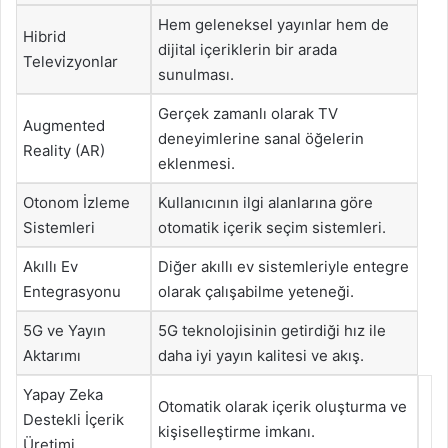
Hem geleneksel yayınlar hem de
Hibrid
dijital içeriklerin bir arada
Televizyonlar
sunulması.
Gerçek zamanlı olarak TV
Augmented
deneyimlerine sanal öğelerin
Reality (AR)
eklenmesi.
Otonom İzleme
Kullanıcının ilgi alanlarına göre
Sistemleri
otomatik içerik seçim sistemleri.
Akıllı Ev
Diğer akıllı ev sistemleriyle entegre
Entegrasyonu
olarak çalışabilme yeteneği.
5G ve Yayın
5G teknolojisinin getirdiği hız ile
Aktarımı
daha iyi yayın kalitesi ve akış.
Yapay Zeka
Otomatik olarak içerik oluşturma ve
Destekli İçerik
kişiselleştirme imkanı.
Üretimi