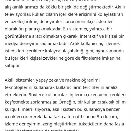
alışkanlıklarımızı da köklü bir şekilde değiştirmektedir. Akıllı
televizyonlar, kullanıcıların içeriklere erişimini kolaylaştıran
ve özelleştirilmiş deneyimler sunan yenilikçi sistemler
olarak ön plana çıkmaktadır. Bu sistemler, yalnızca bir
görüntüleme aracı olmaktan çıkarak, interaktif ve kişisel bir
medya deneyimi sağlamaktadır. Artık kullanıcılar, izlemek
istedikleri içeriklere kolayca ulaşabildiği gibi, aynı zamanda
bu içerikleri kişisel zevklerine göre de filtreleme imkanına
sahiptir.
Akıllı sistemler, yapay zeka ve makine öğrenimi
teknolojilerini kullanarak kullanıcıların tercihlerini analiz
etmektedir. Böylece kullanıcılar ilgilerini çeken yeni içerikleri
keşfetmekte zorlanmazlar. Örneğin, bir kullanıcı sık sık bilim
kurgu filmleri izliyorsa, akıllı sistem bu kullanıcıya benzer
içerikleri önererek daha fazla alternatif sunar. Bu durum,
izleme deneyimini zenginleştirirken, tüketicilerin daha fazla
içerik keşfetmesine de zemin hazırlar.