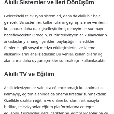
Akıllı Sistemler ve İleri Dönüşüm
Gelecekteki televizyon sistemleri, daha da akıllı bir hale
gelecek. Bu sistemler, kullanıcıların geçmiş izleme verilerini
kullanarak daha da kişiselleştirilmiş deneyimler sunmayı
hedefleyecektir. Örneğin, bu tür televizyonlar, kullanıcıların
arkadaşlarıyla hangi içerikleri paylaştığını, izledikleri
filmlerle ilgili sosyal medya etkileşimlerini ve izleme
alışkanlıklarını analiz edebilir. Bu veriler, kullanıcıların ilgi
alanlarına daha uygun içerikler sunmak için kullanılacaktır.
Akıllı TV ve Eğitim
Akıllı televizyonlar yalnızca eğlence amaçlı kullanılmakla
kalmayıp, eğitim alanında da önemli fırsatlar sunmaktadır.
Özellikle uzaktan eğitim ve online kursların artmasıyla
birlikte, televizyonlar eğitim platformlarına entegre
edilebilir. Öğrenciler, ders içeriklerine, eğitim videolarına ve