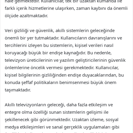
hale gelmektedir. Kullanıcılar, tek bir uzaktan kumanda ile
farklı içerik hizmetlerine ulaşırken, zaman kaybını da önemli
ölçüde azaltmaktadır.
Veri gizliliği ve güvenlik, akıllı sistemlerin geleceğinde
önemli bir yer tutmaktadır. Kullanıcıların davranışlarını ve
tercihlerini izleyen bu sistemlerin, kişisel verileri nasıl
koruyacağı büyük bir endişe kaynağıdır. Bu nedenle,
televizyon üreticilerinin ve yazılım geliştiricilerinin güvenlik
önlemlerine öncelik vermesi gerekmektedir. Kullanıcılar,
kişisel bilgilerinin gizliliğinden endişe duyacaklarından, bu
konuda şeffaf politikaların benimsenmesi büyük önem
taşımaktadır.
Akıllı televizyonların geleceği, daha fazla etkileşim ve
entegre olma özelliği sunan sistemlerin gelişimi ile
şekillenecek gibi görünmektedir. Uzaktan izleme, sosyal
medya etkileşimleri ve sanal gerçeklik uygulamaları gibi