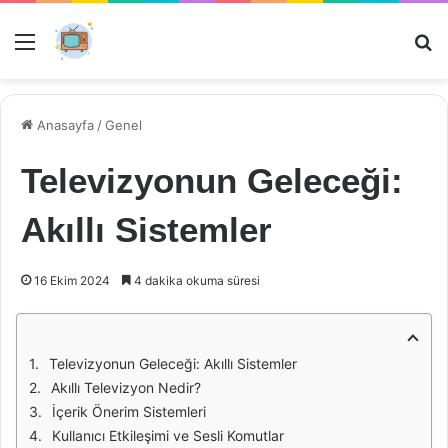
Menü
Ar
Anasayfa
/
Genel
Televizyonun Geleceği:
Akıllı Sistemler
16 Ekim 2024
4 dakika okuma süresi
Televizyonun Geleceği: Akıllı Sistemler
Akıllı Televizyon Nedir?
İçerik Önerim Sistemleri
Kullanıcı Etkileşimi ve Sesli Komutlar