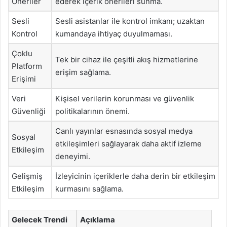
Öneriler
ederek içerik önerileri sunma.
Sesli
Sesli asistanlar ile kontrol imkanı; uzaktan
Kontrol
kumandaya ihtiyaç duyulmaması.
Çoklu
Tek bir cihaz ile çeşitli akış hizmetlerine
Platform
erişim sağlama.
Erişimi
Veri
Kişisel verilerin korunması ve güvenlik
Güvenliği
politikalarının önemi.
Canlı yayınlar esnasında sosyal medya
Sosyal
etkileşimleri sağlayarak daha aktif izleme
Etkileşim
deneyimi.
Gelişmiş
İzleyicinin içeriklerle daha derin bir etkileşim
Etkileşim
kurmasını sağlama.
Gelecek Trendi
Açıklama