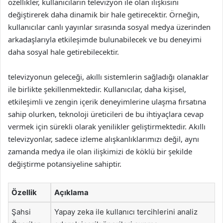
özellikler, kullanıcıların televizyon ile olan ilişkisini
değiştirerek daha dinamik bir hale getirecektir. Örneğin,
kullanıcılar canlı yayınlar sırasında sosyal medya üzerinden
arkadaşlarıyla etkileşimde bulunabilecek ve bu deneyimi
daha sosyal hale getirebilecektir.
televizyonun geleceği, akıllı sistemlerin sağladığı olanaklar
ile birlikte şekillenmektedir. Kullanıcılar, daha kişisel,
etkileşimli ve zengin içerik deneyimlerine ulaşma fırsatına
sahip olurken, teknoloji üreticileri de bu ihtiyaçlara cevap
vermek için sürekli olarak yenilikler geliştirmektedir. Akıllı
televizyonlar, sadece izleme alışkanlıklarımızı değil, aynı
zamanda medya ile olan ilişkimizi de köklü bir şekilde
değiştirme potansiyeline sahiptir.
Özellik
Açıklama
Şahsi
Yapay zeka ile kullanıcı tercihlerini analiz