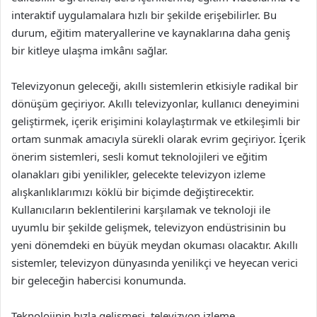
interaktif uygulamalara hızlı bir şekilde erişebilirler. Bu
durum, eğitim materyallerine ve kaynaklarına daha geniş
bir kitleye ulaşma imkânı sağlar.
Televizyonun geleceği, akıllı sistemlerin etkisiyle radikal bir
dönüşüm geçiriyor. Akıllı televizyonlar, kullanıcı deneyimini
geliştirmek, içerik erişimini kolaylaştırmak ve etkileşimli bir
ortam sunmak amacıyla sürekli olarak evrim geçiriyor. İçerik
önerim sistemleri, sesli komut teknolojileri ve eğitim
olanakları gibi yenilikler, gelecekte televizyon izleme
alışkanlıklarımızı köklü bir biçimde değiştirecektir.
Kullanıcıların beklentilerini karşılamak ve teknoloji ile
uyumlu bir şekilde gelişmek, televizyon endüstrisinin bu
yeni dönemdeki en büyük meydan okuması olacaktır. Akıllı
sistemler, televizyon dünyasında yenilikçi ve heyecan verici
bir geleceğin habercisi konumunda.
Teknolojinin hızla gelişmesi, televizyon izleme