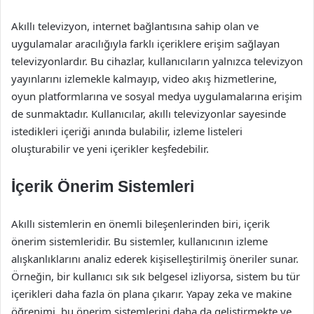
Akıllı televizyon, internet bağlantısına sahip olan ve
uygulamalar aracılığıyla farklı içeriklere erişim sağlayan
televizyonlardır. Bu cihazlar, kullanıcıların yalnızca televizyon
yayınlarını izlemekle kalmayıp, video akış hizmetlerine,
oyun platformlarına ve sosyal medya uygulamalarına erişim
de sunmaktadır. Kullanıcılar, akıllı televizyonlar sayesinde
istedikleri içeriği anında bulabilir, izleme listeleri
oluşturabilir ve yeni içerikler keşfedebilir.
İçerik Önerim Sistemleri
Akıllı sistemlerin en önemli bileşenlerinden biri, içerik
önerim sistemleridir. Bu sistemler, kullanıcının izleme
alışkanlıklarını analiz ederek kişiselleştirilmiş öneriler sunar.
Örneğin, bir kullanıcı sık sık belgesel izliyorsa, sistem bu tür
içerikleri daha fazla ön plana çıkarır. Yapay zeka ve makine
öğrenimi, bu önerim sistemlerini daha da geliştirmekte ve