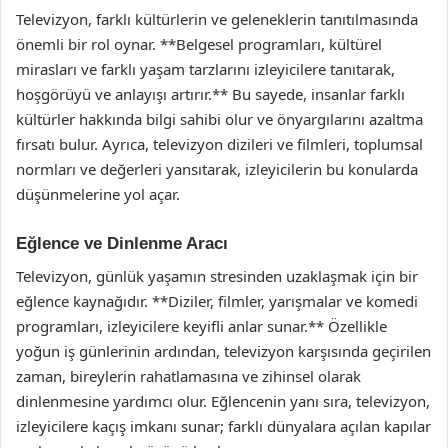
Televizyon, farklı kültürlerin ve geleneklerin tanıtılmasında
önemli bir rol oynar. **Belgesel programları, kültürel
mirasları ve farklı yaşam tarzlarını izleyicilere tanıtarak,
hoşgörüyü ve anlayışı artırır.** Bu sayede, insanlar farklı
kültürler hakkında bilgi sahibi olur ve önyargılarını azaltma
fırsatı bulur. Ayrıca, televizyon dizileri ve filmleri, toplumsal
normları ve değerleri yansıtarak, izleyicilerin bu konularda
düşünmelerine yol açar.
Eğlence ve Dinlenme Aracı
Televizyon, günlük yaşamın stresinden uzaklaşmak için bir
eğlence kaynağıdır. **Diziler, filmler, yarışmalar ve komedi
programları, izleyicilere keyifli anlar sunar.** Özellikle
yoğun iş günlerinin ardından, televizyon karşısında geçirilen
zaman, bireylerin rahatlamasına ve zihinsel olarak
dinlenmesine yardımcı olur. Eğlencenin yanı sıra, televizyon,
izleyicilere kaçış imkanı sunar; farklı dünyalara açılan kapılar