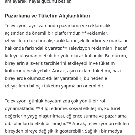
aralayarak, hayal gücünü besler.
Pazarlama ve Tüketim Alışkanlıkları
Televizyon, aynı zamanda pazarlama ve reklamcılık
açısından da önemli bir platformdur. **Reklamlar,
izleyicilerin tüketim alışkanlıklarını şekillendirir ve markalar
hakkında farkındalık yaratır.** Televizyon reklamları, hedef
kitleye ulaşmanın etkili bir yolu olarak kullanılır. Bu durum,
bireylerin alışveriş tercihlerini etkileyebilir ve tüketim
kültürünü besleyebilir. Ancak, aşırı reklam tüketimi, bazı
bireylerde olumsuz etkiler yaratabilir; bu nedenle
izleyicilerin bilinçli tüketim yapmaları önemlidir.
Televizyon, günlük hayatımızda çok yönlü bir rol
oynamaktadır. **Bilgi edinme, sosyal etkileşim, kültürel
değerlerin yaygınlaştırılması, eğlence sunma ve pazarlama
gibi alanlarda etkili bir araçtır.** Ancak, televizyonun etkileri
bireyden bireye değişiklik gösterebilir. Sağlıklı bir medya