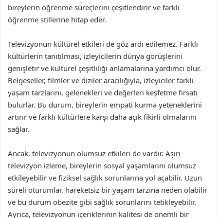
bireylerin öğrenme süreçlerini çeşitlendirir ve farklı
öğrenme stillerine hitap eder.
Televizyonun kültürel etkileri de göz ardı edilemez. Farklı
kültürlerin tanıtılması, izleyicilerin dünya görüşlerini
genişletir ve kültürel çeşitliliği anlamalarına yardımcı olur.
Belgeseller, filmler ve diziler aracılığıyla, izleyiciler farklı
yaşam tarzlarını, gelenekleri ve değerleri keşfetme fırsatı
bulurlar. Bu durum, bireylerin empati kurma yeteneklerini
artırır ve farklı kültürlere karşı daha açık fikirli olmalarını
sağlar.
Ancak, televizyonun olumsuz etkileri de vardır. Aşırı
televizyon izleme, bireylerin sosyal yaşamlarını olumsuz
etkileyebilir ve fiziksel sağlık sorunlarına yol açabilir. Uzun
süreli oturumlar, hareketsiz bir yaşam tarzına neden olabilir
ve bu durum obezite gibi sağlık sorunlarını tetikleyebilir.
Ayrıca, televizyonun içeriklerinin kalitesi de önemli bir