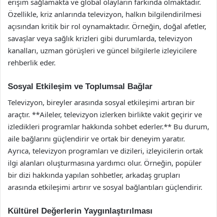
erişim sağlamakta ve global olayların farkında olmaktadır.
Özellikle, kriz anlarında televizyon, halkın bilgilendirilmesi
açısından kritik bir rol oynamaktadır. Örneğin, doğal afetler,
savaşlar veya sağlık krizleri gibi durumlarda, televizyon
kanalları, uzman görüşleri ve güncel bilgilerle izleyicilere
rehberlik eder.
Sosyal Etkileşim ve Toplumsal Bağlar
Televizyon, bireyler arasında sosyal etkileşimi artıran bir
araçtır. **Aileler, televizyon izlerken birlikte vakit geçirir ve
izledikleri programlar hakkında sohbet ederler.** Bu durum,
aile bağlarını güçlendirir ve ortak bir deneyim yaratır.
Ayrıca, televizyon programları ve dizileri, izleyicilerin ortak
ilgi alanları oluşturmasına yardımcı olur. Örneğin, popüler
bir dizi hakkında yapılan sohbetler, arkadaş grupları
arasında etkileşimi artırır ve sosyal bağlantıları güçlendirir.
Kültürel Değerlerin Yaygınlaştırılması