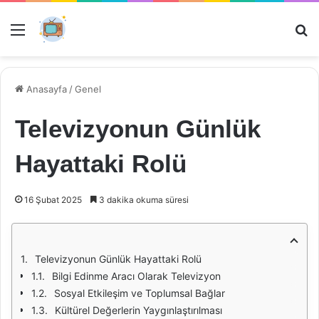
Menü
Ar
Anasayfa
/
Genel
Televizyonun Günlük
Hayattaki Rolü
16 Şubat 2025
3 dakika okuma süresi
Televizyonun Günlük Hayattaki Rolü
Bilgi Edinme Aracı Olarak Televizyon
Sosyal Etkileşim ve Toplumsal Bağlar
Kültürel Değerlerin Yaygınlaştırılması