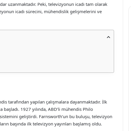
adar uzanmaktadır. Peki, televizyonun icadı tam olarak
zyonun icadı sürecini, mühendislik gelişmelerini ve
ndis tarafından yapılan çalışmalara dayanmaktadır. İlk
a başladı. 1927 yılında, ABD’li mühendis Philo
n sistemini geliştirdi. Farnsworth’un bu buluşu, televizyon
ların başında ilk televizyon yayınları başlamış oldu.