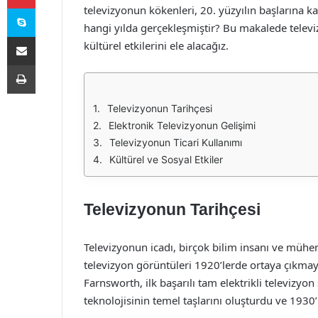
Skype
televizyonun kökenleri, 20. yüzyılın başlarına k
hangi yılda gerçekleşmiştir? Bu makalede televi
E-Posta ile paylaş
kültürel etkilerini ele alacağız.
Yazdır
Televizyonun Tarihçesi
Elektronik Televizyonun Gelişimi
Televizyonun Ticari Kullanımı
Kültürel ve Sosyal Etkiler
Televizyonun Tarihçesi
Televizyonun icadı, birçok bilim insanı ve mühe
televizyon görüntüleri 1920’lerde ortaya çıkmay
Farnsworth, ilk başarılı tam elektrikli televizyo
teknolojisinin temel taşlarını oluşturdu ve 1930’