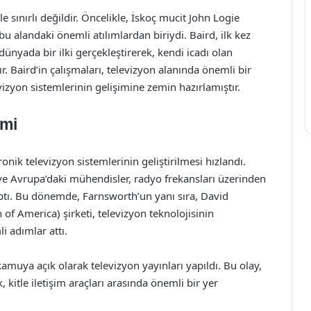
 sınırlı değildir. Öncelikle, İskoç mucit John Logie
 bu alandaki önemli atılımlardan biriydi. Baird, ilk kez
nyada bir ilki gerçekleştirerek, kendi icadı olan
. Baird’in çalışmaları, televizyon alanında önemli bir
izyon sistemlerinin gelişimine zemin hazırlamıştır.
imi
nik televizyon sistemlerinin geliştirilmesi hızlandı.
 ve Avrupa’daki mühendisler, radyo frekansları üzerinden
tı. Bu dönemde, Farnsworth’un yanı sıra, David
of America) şirketi, televizyon teknolojisinin
i adımlar attı.
amuya açık olarak televizyon yayınları yapıldı. Bu olay,
 kitle iletişim araçları arasında önemli bir yer