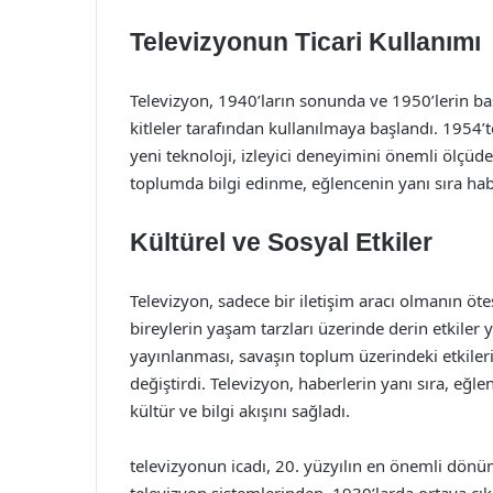
Televizyonun Ticari Kullanımı
Televizyon, 1940’ların sonunda ve 1950’lerin baş
kitleler tarafından kullanılmaya başlandı. 1954’t
yeni teknoloji, izleyici deneyimini önemli ölçüde 
toplumda bilgi edinme, eğlencenin yanı sıra hab
Kültürel ve Sosyal Etkiler
Televizyon, sadece bir iletişim aracı olmanın öt
bireylerin yaşam tarzları üzerinde derin etkiler y
yayınlanması, savaşın toplum üzerindeki etkilerini
değiştirdi. Televizyon, haberlerin yanı sıra, eğ
kültür ve bilgi akışını sağladı.
televizyonun icadı, 20. yüzyılın en önemli dönüm