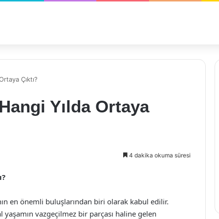
Ortaya Çıktı?
 Hangi Yılda Ortaya
4 dakika okuma süresi
ı?
n en önemli buluşlarından biri olarak kabul edilir.
yaşamın vazgeçilmez bir parçası haline gelen