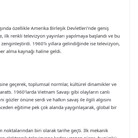
ında özellikle Amerika Birleşik Devletleri’nde geniş
e, ilk renkli televizyon yayınları yapılmaya başlandı ve bu
zenginleştirdi. 1960’lı yıllara gelindiğinde ise televizyon,
er alma kaynağı haline geldi.
esine geçerek, toplumsal normlar, kültürel dinamikler ve
arattı. 1960’larda Vietnam Savaşı gibi olayların canlı
 gözler önüne serdi ve halkın savaş ile ilgili algısını
lenceden eğitime pek çok alanda yaygınlaşarak, global bir
 noktalarından biri olarak tarihe geçti. İlk mekanik