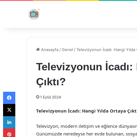
Anasayfa
/
Genel
/
Televizyonun İcadı: Hangi Yılda 
Televizyonun İcadı:
Çıktı?
Facebook
1 Eylül 2024
X
Televizyonun İcadı: Hangi Yılda Ortaya Çıkt
LinkedIn
Televizyon, modern iletişim ve eğlence dünyasını
Pinterest
Günümüzde neredeyse her evde bulunan, sosyal 