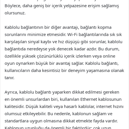
Böylece, daha geniş bir içerik yelpazesine erişim sağlamış
olursunuz.
Kablolu bağlantının bir diğer avantajı, bağlantı kopma
sorunlarını minimize etmesidir. Wi-Fi bağlantılarında sık sık
karşılaşılan sinyal kaybı ve hız düşüşü gibi sorunlar, kablolu
bağlantıda neredeyse yok denecek kadar azdır. Bu durum,
özellikle yüksek çözünürlüklü içerik izlerken veya online
oyun oynarken büyük bir avantaj sağlar. Kablolu bağlantı,
kullanıcıların daha kesintisiz bir deneyim yaşamasına olanak
tanır.
Ayrıca, kablolu bağlantı yaparken dikkat edilmesi gereken
en önemli unsurlardan biri, kullanılan Ethernet kablosunun
kalitesidir. Düşük kaliteli veya hasarlı kablolar, internet hızını
olumsuz etkileyebilir. Bu nedenle, kablonun sağlam ve
standartlara uygun olmasına dikkat etmekte fayda vardır.
Kablonun uzunluğu da önemli bir faktördür; çok uzun