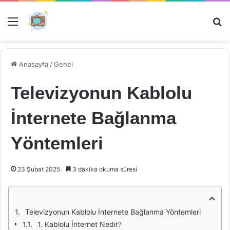
Menü
Ar
Anasayfa
/
Genel
Televizyonun Kablolu
İnternete Bağlanma
Yöntemleri
23 Şubat 2025
3 dakika okuma süresi
Televizyonun Kablolu İnternete Bağlanma Yöntemleri
1. Kablolu İnternet Nedir?