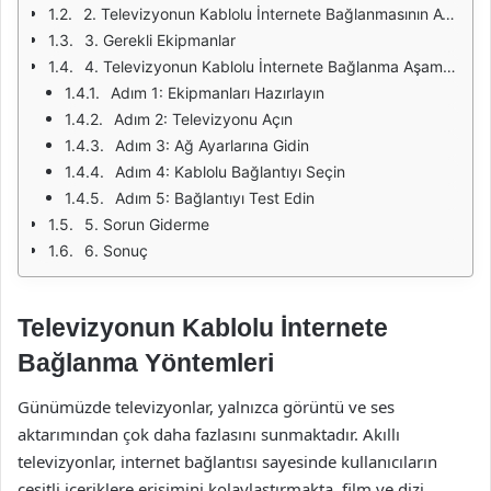
2. Televizyonun Kablolu İnternete Bağlanmasının Avantajları
3. Gerekli Ekipmanlar
4. Televizyonun Kablolu İnternete Bağlanma Aşamaları
Adım 1: Ekipmanları Hazırlayın
Adım 2: Televizyonu Açın
Adım 3: Ağ Ayarlarına Gidin
Adım 4: Kablolu Bağlantıyı Seçin
Adım 5: Bağlantıyı Test Edin
5. Sorun Giderme
6. Sonuç
Televizyonun Kablolu İnternete
Bağlanma Yöntemleri
Günümüzde televizyonlar, yalnızca görüntü ve ses
aktarımından çok daha fazlasını sunmaktadır. Akıllı
televizyonlar, internet bağlantısı sayesinde kullanıcıların
çeşitli içeriklere erişimini kolaylaştırmakta, film ve dizi