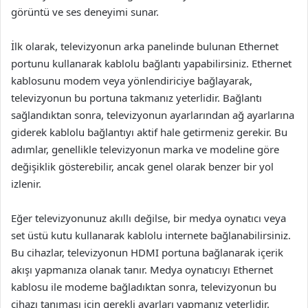
görüntü ve ses deneyimi sunar.
İlk olarak, televizyonun arka panelinde bulunan Ethernet
portunu kullanarak kablolu bağlantı yapabilirsiniz. Ethernet
kablosunu modem veya yönlendiriciye bağlayarak,
televizyonun bu portuna takmanız yeterlidir. Bağlantı
sağlandıktan sonra, televizyonun ayarlarından ağ ayarlarına
giderek kablolu bağlantıyı aktif hale getirmeniz gerekir. Bu
adımlar, genellikle televizyonun marka ve modeline göre
değişiklik gösterebilir, ancak genel olarak benzer bir yol
izlenir.
Eğer televizyonunuz akıllı değilse, bir medya oynatıcı veya
set üstü kutu kullanarak kablolu internete bağlanabilirsiniz.
Bu cihazlar, televizyonun HDMI portuna bağlanarak içerik
akışı yapmanıza olanak tanır. Medya oynatıcıyı Ethernet
kablosu ile modeme bağladıktan sonra, televizyonun bu
cihazı tanıması için gerekli ayarları yapmanız yeterlidir.