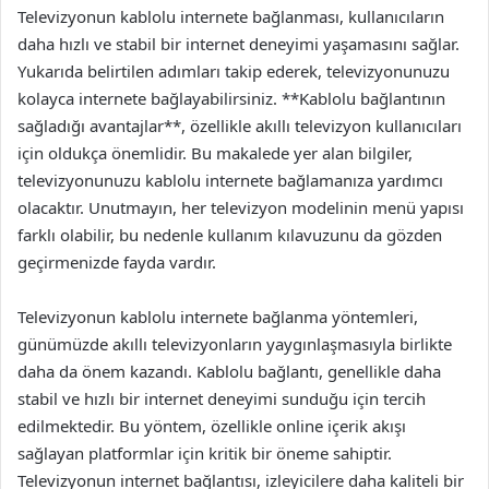
Televizyonun kablolu internete bağlanması, kullanıcıların
daha hızlı ve stabil bir internet deneyimi yaşamasını sağlar.
Yukarıda belirtilen adımları takip ederek, televizyonunuzu
kolayca internete bağlayabilirsiniz. **Kablolu bağlantının
sağladığı avantajlar**, özellikle akıllı televizyon kullanıcıları
için oldukça önemlidir. Bu makalede yer alan bilgiler,
televizyonunuzu kablolu internete bağlamanıza yardımcı
olacaktır. Unutmayın, her televizyon modelinin menü yapısı
farklı olabilir, bu nedenle kullanım kılavuzunu da gözden
geçirmenizde fayda vardır.
Televizyonun kablolu internete bağlanma yöntemleri,
günümüzde akıllı televizyonların yaygınlaşmasıyla birlikte
daha da önem kazandı. Kablolu bağlantı, genellikle daha
stabil ve hızlı bir internet deneyimi sunduğu için tercih
edilmektedir. Bu yöntem, özellikle online içerik akışı
sağlayan platformlar için kritik bir öneme sahiptir.
Televizyonun internet bağlantısı, izleyicilere daha kaliteli bir