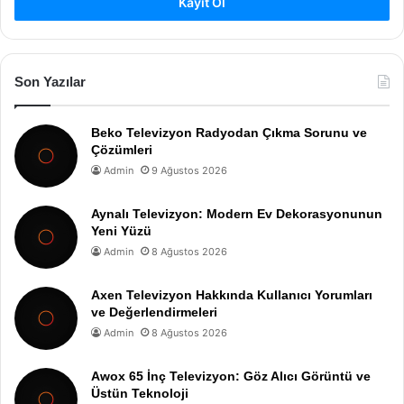
Kayıt Ol
Son Yazılar
Beko Televizyon Radyodan Çıkma Sorunu ve
Çözümleri
Admin
9 Ağustos 2026
Aynalı Televizyon: Modern Ev Dekorasyonunun
Yeni Yüzü
Admin
8 Ağustos 2026
Axen Televizyon Hakkında Kullanıcı Yorumları
ve Değerlendirmeleri
Admin
8 Ağustos 2026
Awox 65 İnç Televizyon: Göz Alıcı Görüntü ve
Üstün Teknoloji