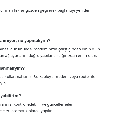
dımları tekrar gözden geçirerek bağlantıyı yeniden
lanmıyor, ne yapmalıyım?
aması durumunda, modeminizin çalıştığından emin olun.
nun ağ ayarlarını doğru yapılandırdığınızdan emin olun.
llanmalıyım?
losu kullanmalısınız. Bu kabloyu modem veya router ile
yın.
eyebilirim?
ınızı kontrol edebilir ve güncellemeleri
eleri otomatik olarak yapılır.