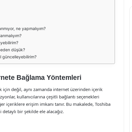
anmıyor, ne yapmalıyım?
llanmalıyım?
yebilirim?
 neden düşük?
l güncelleyebilirim?
rnete Bağlama Yöntemleri
 için değil, aynı zamanda internet üzerinden içerik
yonlar, kullanıcılarına çeşitli bağlantı seçenekleri
iğer içeriklere erişim imkanı tanır. Bu makalede, Toshiba
etaylı bir şekilde ele alacağız.