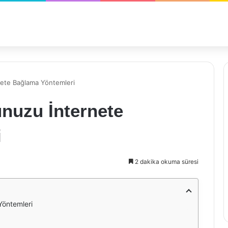
nete Bağlama Yöntemleri
nuzu İnternete
i
2 dakika okuma süresi
Yöntemleri