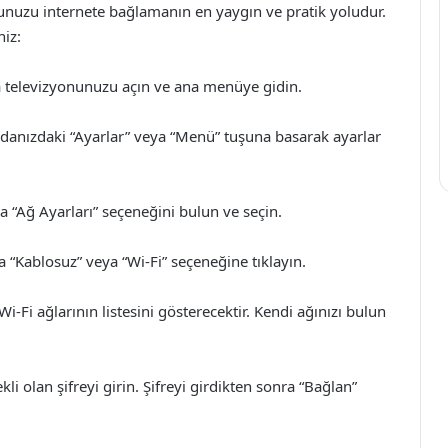
nunuzu internete bağlamanın en yaygın ve pratik yoludur.
niz:
ba televizyonunuzu açın ve ana menüye gidin.
anızdaki “Ayarlar” veya “Menü” tuşuna basarak ayarlar
 “Ağ Ayarları” seçeneğini bulun ve seçin.
a “Kablosuz” veya “Wi-Fi” seçeneğine tıklayın.
i-Fi ağlarının listesini gösterecektir. Kendi ağınızı bulun
li olan şifreyi girin. Şifreyi girdikten sonra “Bağlan”