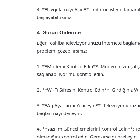
4. **Uygulamayı Açın**: İndirme işlemi tamaml
başlayabilirsiniz.
4. Sorun Giderme
Eğer Toshiba televizyonunuzu internete bağlama
problemi çözebilirsiniz:
1. **Modemi Kontrol Edin**: Modeminizin çalışt
sağlanabiliyor mu kontrol edin.
2. **Wi-Fi Şifresini Kontrol Edin**: Girdiğiniz 
3. **Ağ Ayarlarını Yenileyin**: Televizyonunuzu
bağlanmayı deneyin.
4. **Yazılım Güncellemelerini Kontrol Edin**: T
olmadığını kontrol edin. Gerekirse güncelleyin.