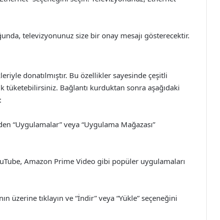
ğunda, televizyonunuz size bir onay mesajı gösterecektir.
eriyle donatılmıştır. Bu özellikler sayesinde çeşitli
k tüketebilirsiniz. Bağlantı kurduktan sonra aşağıdaki
:
den “Uygulamalar” veya “Uygulama Mağazası”
YouTube, Amazon Prime Video gibi popüler uygulamaları
n üzerine tıklayın ve “İndir” veya “Yükle” seçeneğini