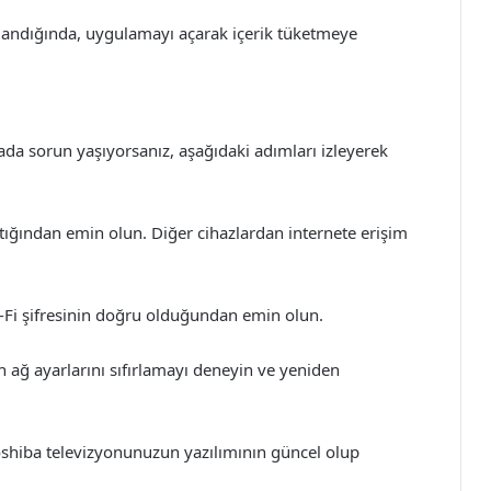
andığında, uygulamayı açarak içerik tüketmeye
da sorun yaşıyorsanız, aşağıdaki adımları izleyerek
ığından emin olun. Diğer cihazlardan internete erişim
Wi-Fi şifresinin doğru olduğundan emin olun.
n ağ ayarlarını sıfırlamayı deneyin ve yeniden
oshiba televizyonunuzun yazılımının güncel olup