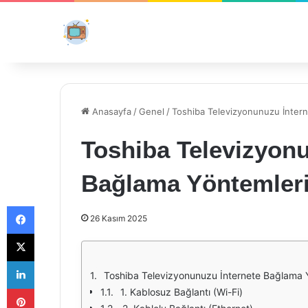
Anasayfa
/
Genel
/
Toshiba Televizyonunuzu İnter
Toshiba Televizyonu
Bağlama Yöntemler
Facebook
26 Kasım 2025
X
LinkedIn
Toshiba Televizyonunuzu İnternete Bağlama 
Pinterest
1. Kablosuz Bağlantı (Wi-Fi)