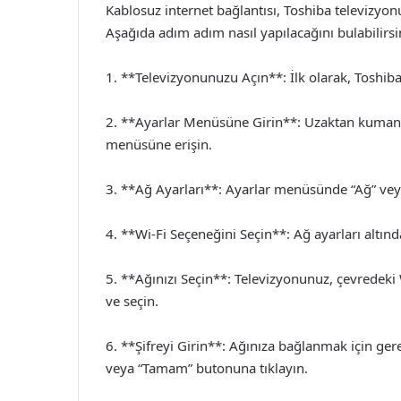
Kablosuz internet bağlantısı, Toshiba televizyo
Aşağıda adım adım nasıl yapılacağını bulabilirsi
1. **Televizyonunuzu Açın**: İlk olarak, Toshi
2. **Ayarlar Menüsüne Girin**: Uzaktan kumand
menüsüne erişin.
3. **Ağ Ayarları**: Ayarlar menüsünde “Ağ” veya
4. **Wi-Fi Seçeneğini Seçin**: Ağ ayarları altınd
5. **Ağınızı Seçin**: Televizyonunuz, çevredeki W
ve seçin.
6. **Şifreyi Girin**: Ağınıza bağlanmak için gerek
veya “Tamam” butonuna tıklayın.