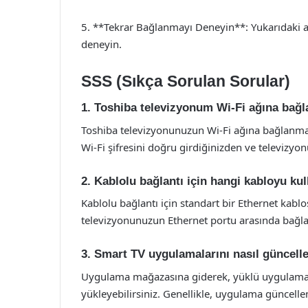
5. **Tekrar Bağlanmayı Deneyin**: Yukarıdaki a
deneyin.
SSS (Sıkça Sorulan Sorular)
1. Toshiba televizyonum Wi-Fi ağına bağ
Toshiba televizyonunuzun Wi-Fi ağına bağlanm
Wi-Fi şifresini doğru girdiğinizden ve televizyo
2. Kablolu bağlantı için hangi kabloyu ku
Kablolu bağlantı için standart bir Ethernet kab
televizyonunuzun Ethernet portu arasında bağla
3. Smart TV uygulamalarını nasıl güncell
Uygulama mağazasına giderek, yüklü uygulamalar
yükleyebilirsiniz. Genellikle, uygulama güncellem