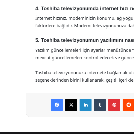
4. Toshiba televizyonumda internet hızı 
İnternet hızınız, modeminizin konumu, ağ yoğunl
faktörlere bağlıdır. Modemi televizyonunuza daha
5. Toshiba televizyonumun yazılımını nası
Yazılım güncellemeleri için ayarlar menüsünde 
mevcut güncellemeleri kontrol edecek ve güncell
Toshiba televizyonunuzu internete bağlamak oldu
seçeneklerinden birini kullanarak, çeşitli içerikl
Facebook
X
LinkedIn
Tumblr
Pintere