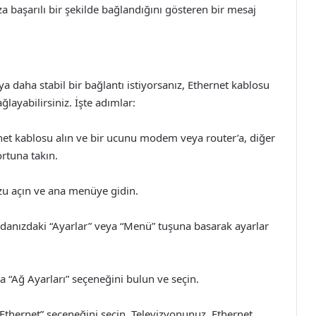
a başarılı bir şekilde bağlandığını gösteren bir mesaj
 daha stabil bir bağlantı istiyorsanız, Ethernet kablosu
layabilirsiniz. İşte adımlar:
net kablosu alın ve bir ucunu modem veya router’a, diğer
rtuna takın.
zu açın ve ana menüye gidin.
anızdaki “Ayarlar” veya “Menü” tuşuna basarak ayarlar
 “Ağ Ayarları” seçeneğini bulun ve seçin.
“Ethernet” seçeneğini seçin. Televizyonunuz, Ethernet