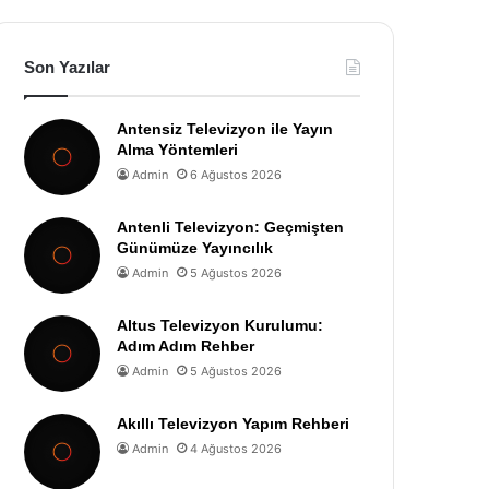
Son Yazılar
Antensiz Televizyon ile Yayın
Alma Yöntemleri
Admin
6 Ağustos 2026
Antenli Televizyon: Geçmişten
Günümüze Yayıncılık
Admin
5 Ağustos 2026
Altus Televizyon Kurulumu:
Adım Adım Rehber
Admin
5 Ağustos 2026
Akıllı Televizyon Yapım Rehberi
Admin
4 Ağustos 2026