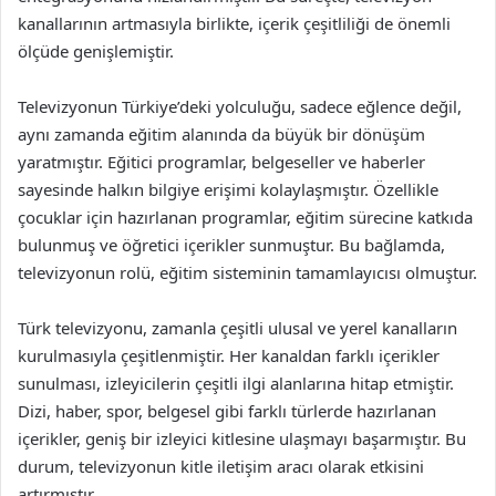
kanallarının artmasıyla birlikte, içerik çeşitliliği de önemli
ölçüde genişlemiştir.
Televizyonun Türkiye’deki yolculuğu, sadece eğlence değil,
aynı zamanda eğitim alanında da büyük bir dönüşüm
yaratmıştır. Eğitici programlar, belgeseller ve haberler
sayesinde halkın bilgiye erişimi kolaylaşmıştır. Özellikle
çocuklar için hazırlanan programlar, eğitim sürecine katkıda
bulunmuş ve öğretici içerikler sunmuştur. Bu bağlamda,
televizyonun rolü, eğitim sisteminin tamamlayıcısı olmuştur.
Türk televizyonu, zamanla çeşitli ulusal ve yerel kanalların
kurulmasıyla çeşitlenmiştir. Her kanaldan farklı içerikler
sunulması, izleyicilerin çeşitli ilgi alanlarına hitap etmiştir.
Dizi, haber, spor, belgesel gibi farklı türlerde hazırlanan
içerikler, geniş bir izleyici kitlesine ulaşmayı başarmıştır. Bu
durum, televizyonun kitle iletişim aracı olarak etkisini
artırmıştır.