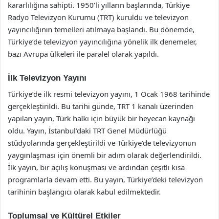
kararlılığına sahipti. 1950’li yılların başlarında, Türkiye
Radyo Televizyon Kurumu (TRT) kuruldu ve televizyon
yayıncılığının temelleri atılmaya başlandı. Bu dönemde,
Türkiye’de televizyon yayıncılığına yönelik ilk denemeler,
bazı Avrupa ülkeleri ile paralel olarak yapıldı.
İlk Televizyon Yayını
Türkiye’de ilk resmi televizyon yayını, 1 Ocak 1968 tarihinde
gerçekleştirildi. Bu tarihi günde, TRT 1 kanalı üzerinden
yapılan yayın, Türk halkı için büyük bir heyecan kaynağı
oldu. Yayın, İstanbul’daki TRT Genel Müdürlüğü
stüdyolarında gerçekleştirildi ve Türkiye’de televizyonun
yaygınlaşması için önemli bir adım olarak değerlendirildi.
İlk yayın, bir açılış konuşması ve ardından çeşitli kısa
programlarla devam etti. Bu yayın, Türkiye’deki televizyon
tarihinin başlangıcı olarak kabul edilmektedir.
Toplumsal ve Kültürel Etkiler