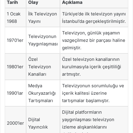
Tarih
Olay
Açıklama
1 Ocak
İlk Televizyon
Türkiye’de ilk televizyon yayını
1968
Yayını
İstanbul’da gerçekleştirilmiştir.
Televizyon, günlük yaşamın
Televizyonun
1970’ler
vazgeçilmez bir parçası haline
Yaygınlaşması
gelmiştir.
Özel
Özel televizyon kanallarının
1980’ler
Televizyon
kurulmasıyla içerik çeşitliliği
Kanalları
artmıştır.
Medya
Televizyonun sorumluluğu ve
1990’lar
Okuryazarlığı
içerik kalitesi üzerine
Tartışmaları
tartışmalar başlamıştır.
Dijital platformların
Dijital
yaygınlaşması televizyon
2000’ler
Yayıncılık
izleme alışkanlıklarını