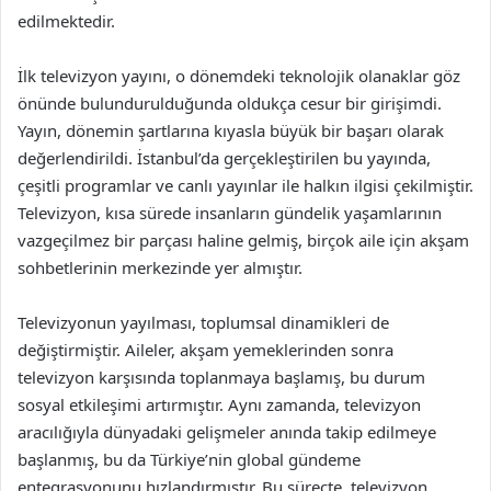
edilmektedir.
İlk televizyon yayını, o dönemdeki teknolojik olanaklar göz
önünde bulundurulduğunda oldukça cesur bir girişimdi.
Yayın, dönemin şartlarına kıyasla büyük bir başarı olarak
değerlendirildi. İstanbul’da gerçekleştirilen bu yayında,
çeşitli programlar ve canlı yayınlar ile halkın ilgisi çekilmiştir.
Televizyon, kısa sürede insanların gündelik yaşamlarının
vazgeçilmez bir parçası haline gelmiş, birçok aile için akşam
sohbetlerinin merkezinde yer almıştır.
Televizyonun yayılması, toplumsal dinamikleri de
değiştirmiştir. Aileler, akşam yemeklerinden sonra
televizyon karşısında toplanmaya başlamış, bu durum
sosyal etkileşimi artırmıştır. Aynı zamanda, televizyon
aracılığıyla dünyadaki gelişmeler anında takip edilmeye
başlanmış, bu da Türkiye’nin global gündeme
entegrasyonunu hızlandırmıştır. Bu süreçte, televizyon