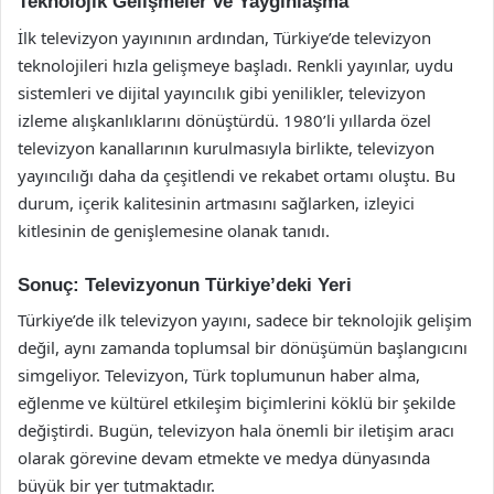
Teknolojik Gelişmeler ve Yaygınlaşma
İlk televizyon yayınının ardından, Türkiye’de televizyon
teknolojileri hızla gelişmeye başladı. Renkli yayınlar, uydu
sistemleri ve dijital yayıncılık gibi yenilikler, televizyon
izleme alışkanlıklarını dönüştürdü. 1980’li yıllarda özel
televizyon kanallarının kurulmasıyla birlikte, televizyon
yayıncılığı daha da çeşitlendi ve rekabet ortamı oluştu. Bu
durum, içerik kalitesinin artmasını sağlarken, izleyici
kitlesinin de genişlemesine olanak tanıdı.
Sonuç: Televizyonun Türkiye’deki Yeri
Türkiye’de ilk televizyon yayını, sadece bir teknolojik gelişim
değil, aynı zamanda toplumsal bir dönüşümün başlangıcını
simgeliyor. Televizyon, Türk toplumunun haber alma,
eğlenme ve kültürel etkileşim biçimlerini köklü bir şekilde
değiştirdi. Bugün, televizyon hala önemli bir iletişim aracı
olarak görevine devam etmekte ve medya dünyasında
büyük bir yer tutmaktadır.