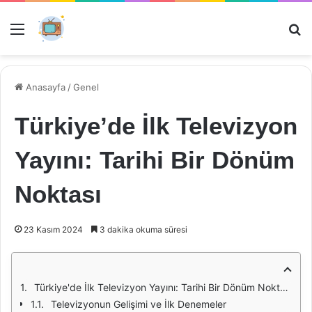
Menü
Ar
Anasayfa
/
Genel
Türkiye’de İlk Televizyon
Yayını: Tarihi Bir Dönüm
Noktası
23 Kasım 2024
3 dakika okuma süresi
Türkiye'de İlk Televizyon Yayını: Tarihi Bir Dönüm Noktası
Televizyonun Gelişimi ve İlk Denemeler