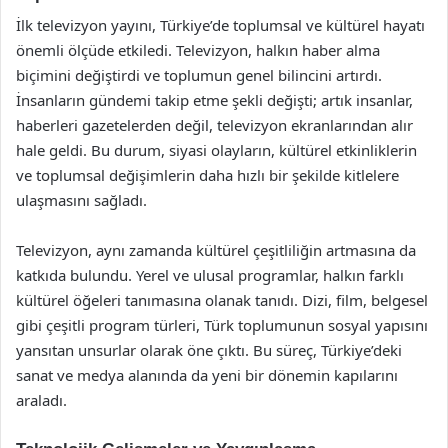
İlk televizyon yayını, Türkiye’de toplumsal ve kültürel hayatı
önemli ölçüde etkiledi. Televizyon, halkın haber alma
biçimini değiştirdi ve toplumun genel bilincini artırdı.
İnsanların gündemi takip etme şekli değişti; artık insanlar,
haberleri gazetelerden değil, televizyon ekranlarından alır
hale geldi. Bu durum, siyasi olayların, kültürel etkinliklerin
ve toplumsal değişimlerin daha hızlı bir şekilde kitlelere
ulaşmasını sağladı.
Televizyon, aynı zamanda kültürel çeşitliliğin artmasına da
katkıda bulundu. Yerel ve ulusal programlar, halkın farklı
kültürel öğeleri tanımasına olanak tanıdı. Dizi, film, belgesel
gibi çeşitli program türleri, Türk toplumunun sosyal yapısını
yansıtan unsurlar olarak öne çıktı. Bu süreç, Türkiye’deki
sanat ve medya alanında da yeni bir dönemin kapılarını
araladı.