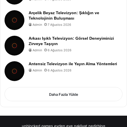
Arçelik Beyaz Televizyon: Şıklığın ve
Teknolojinin Buluşması
Admin
7 Ağustos 2026
Arkası Işıklı Televizyon: Görsel Deneyiminizi
Zirveye Taşıyın
Admin
6 Ağustos 2026
Antensiz Televizyon ile Yayın Alma Yöntemleri
Admin
6 Ağustos 2026
Daha Fazla Yükle
unblocked games
evden eve nakliyat
nedirblog