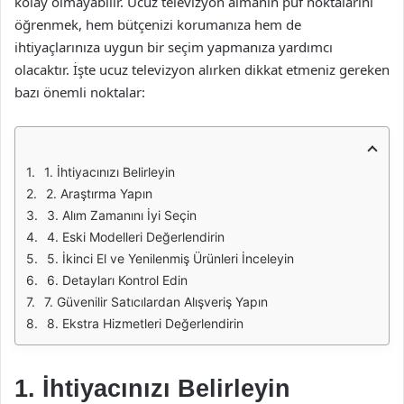
kolay olmayabilir. Ucuz televizyon almanın püf noktalarını
öğrenmek, hem bütçenizi korumanıza hem de
ihtiyaçlarınıza uygun bir seçim yapmanıza yardımcı
olacaktır. İşte ucuz televizyon alırken dikkat etmeniz gereken
bazı önemli noktalar:
1. İhtiyacınızı Belirleyin
2. Araştırma Yapın
3. Alım Zamanını İyi Seçin
4. Eski Modelleri Değerlendirin
5. İkinci El ve Yenilenmiş Ürünleri İnceleyin
6. Detayları Kontrol Edin
7. Güvenilir Satıcılardan Alışveriş Yapın
8. Ekstra Hizmetleri Değerlendirin
1. İhtiyacınızı Belirleyin