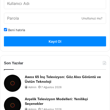
Unuttunuz mu?
Beni hatırla
Kayıt Ol
Son Yazılar
Awox 65 İnç Televizyon: Göz Alıcı Görüntü ve
Üstün Teknoloji
Admin
7 Ağustos 2026
Arçelik Televizyon Modelleri: Yenilikçi
Seçenekler
Admin
7 Ağustos 2026