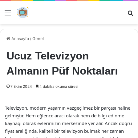
Menü
Ar
Anasayfa
/
Genel
Ucuz Televizyon
Almanın Püf Noktaları
7 Ekim 2024
4 dakika okuma süresi
Televizyon, modern yaşamın vazgeçilmez bir parçası haline
gelmiştir. Hem eğlence aracı olarak hem de bilgi edinme
kaynağı olarak evlerimizin merkezinde yer alır. Ancak doğru
fiyat aralığında, kaliteli bir televizyon bulmak her zaman