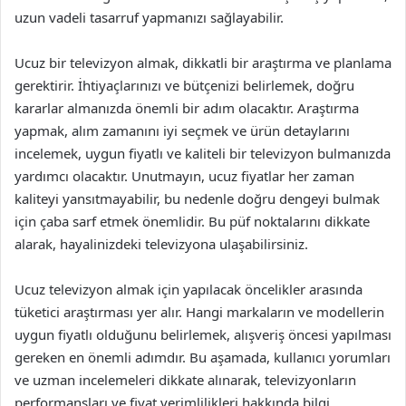
uzun vadeli tasarruf yapmanızı sağlayabilir.
Ucuz bir televizyon almak, dikkatli bir araştırma ve planlama
gerektirir. İhtiyaçlarınızı ve bütçenizi belirlemek, doğru
kararlar almanızda önemli bir adım olacaktır. Araştırma
yapmak, alım zamanını iyi seçmek ve ürün detaylarını
incelemek, uygun fiyatlı ve kaliteli bir televizyon bulmanızda
yardımcı olacaktır. Unutmayın, ucuz fiyatlar her zaman
kaliteyi yansıtmayabilir, bu nedenle doğru dengeyi bulmak
için çaba sarf etmek önemlidir. Bu püf noktalarını dikkate
alarak, hayalinizdeki televizyona ulaşabilirsiniz.
Ucuz televizyon almak için yapılacak öncelikler arasında
tüketici araştırması yer alır. Hangi markaların ve modellerin
uygun fiyatlı olduğunu belirlemek, alışveriş öncesi yapılması
gereken en önemli adımdır. Bu aşamada, kullanıcı yorumları
ve uzman incelemeleri dikkate alınarak, televizyonların
performansları ve fiyat verimlilikleri hakkında bilgi