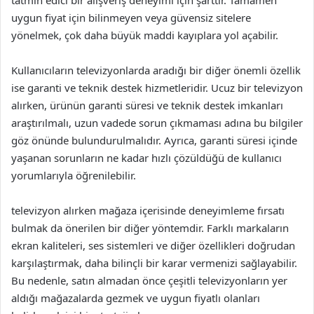
tatmin edici bir alışveriş deneyimi için şarttır. Tamamen
uygun fiyat için bilinmeyen veya güvensiz sitelere
yönelmek, çok daha büyük maddi kayıplara yol açabilir.
Kullanıcıların televizyonlarda aradığı bir diğer önemli özellik
ise garanti ve teknik destek hizmetleridir. Ucuz bir televizyon
alırken, ürünün garanti süresi ve teknik destek imkanları
araştırılmalı, uzun vadede sorun çıkmaması adına bu bilgiler
göz önünde bulundurulmalıdır. Ayrıca, garanti süresi içinde
yaşanan sorunların ne kadar hızlı çözüldüğü de kullanıcı
yorumlarıyla öğrenilebilir.
televizyon alırken mağaza içerisinde deneyimleme fırsatı
bulmak da önerilen bir diğer yöntemdir. Farklı markaların
ekran kaliteleri, ses sistemleri ve diğer özellikleri doğrudan
karşılaştırmak, daha bilinçli bir karar vermenizi sağlayabilir.
Bu nedenle, satın almadan önce çeşitli televizyonların yer
aldığı mağazalarda gezmek ve uygun fiyatlı olanları