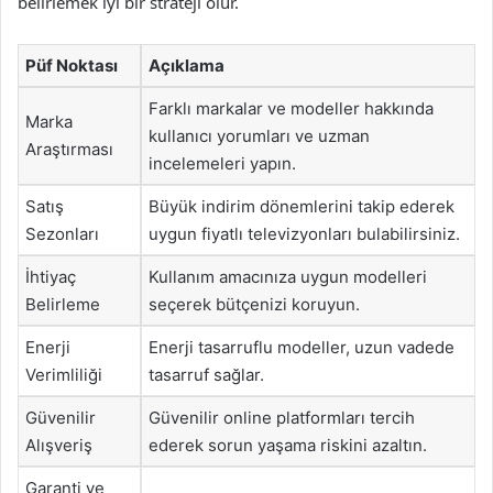
belirlemek iyi bir strateji olur.
Püf Noktası
Açıklama
Farklı markalar ve modeller hakkında
Marka
kullanıcı yorumları ve uzman
Araştırması
incelemeleri yapın.
Satış
Büyük indirim dönemlerini takip ederek
Sezonları
uygun fiyatlı televizyonları bulabilirsiniz.
İhtiyaç
Kullanım amacınıza uygun modelleri
Belirleme
seçerek bütçenizi koruyun.
Enerji
Enerji tasarruflu modeller, uzun vadede
Verimliliği
tasarruf sağlar.
Güvenilir
Güvenilir online platformları tercih
Alışveriş
ederek sorun yaşama riskini azaltın.
Garanti ve