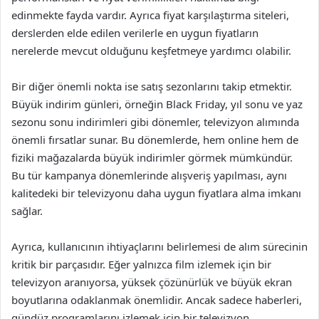
edinmekte fayda vardır. Ayrıca fiyat karşılaştırma siteleri,
derslerden elde edilen verilerle en uygun fiyatların
nerelerde mevcut olduğunu keşfetmeye yardımcı olabilir.
Bir diğer önemli nokta ise satış sezonlarını takip etmektir.
Büyük indirim günleri, örneğin Black Friday, yıl sonu ve yaz
sezonu sonu indirimleri gibi dönemler, televizyon alımında
önemli fırsatlar sunar. Bu dönemlerde, hem online hem de
fiziki mağazalarda büyük indirimler görmek mümkündür.
Bu tür kampanya dönemlerinde alışveriş yapılması, aynı
kalitedeki bir televizyonu daha uygun fiyatlara alma imkanı
sağlar.
Ayrıca, kullanıcının ihtiyaçlarını belirlemesi de alım sürecinin
kritik bir parçasıdır. Eğer yalnızca film izlemek için bir
televizyon aranıyorsa, yüksek çözünürlük ve büyük ekran
boyutlarına odaklanmak önemlidir. Ancak sadece haberleri,
gündüz programlarını izlemek için bir televizyon