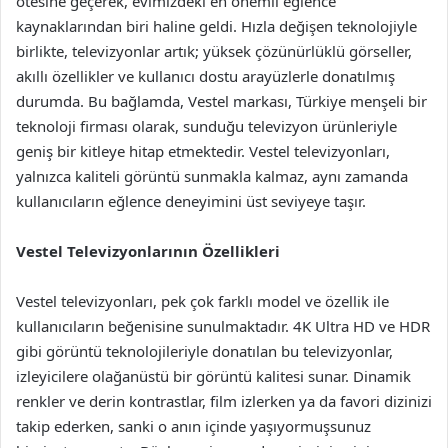
ötesine geçerek, evimizdeki en önemli eğlence
kaynaklarından biri haline geldi. Hızla değişen teknolojiyle
birlikte, televizyonlar artık; yüksek çözünürlüklü görseller,
akıllı özellikler ve kullanıcı dostu arayüzlerle donatılmış
durumda. Bu bağlamda, Vestel markası, Türkiye menşeli bir
teknoloji firması olarak, sunduğu televizyon ürünleriyle
geniş bir kitleye hitap etmektedir. Vestel televizyonları,
yalnızca kaliteli görüntü sunmakla kalmaz, aynı zamanda
kullanıcıların eğlence deneyimini üst seviyeye taşır.
Vestel Televizyonlarının Özellikleri
Vestel televizyonları, pek çok farklı model ve özellik ile
kullanıcıların beğenisine sunulmaktadır. 4K Ultra HD ve HDR
gibi görüntü teknolojileriyle donatılan bu televizyonlar,
izleyicilere olağanüstü bir görüntü kalitesi sunar. Dinamik
renkler ve derin kontrastlar, film izlerken ya da favori dizinizi
takip ederken, sanki o anın içinde yaşıyormuşsunuz