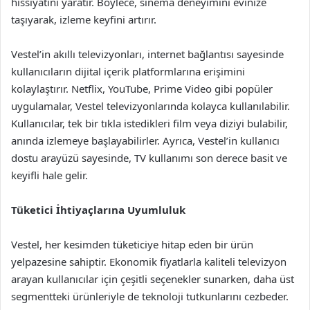
hissiyatını yaratır. Böylece, sinema deneyimini evinize
taşıyarak, izleme keyfini artırır.
Vestel’in akıllı televizyonları, internet bağlantısı sayesinde
kullanıcıların dijital içerik platformlarına erişimini
kolaylaştırır. Netflix, YouTube, Prime Video gibi popüler
uygulamalar, Vestel televizyonlarında kolayca kullanılabilir.
Kullanıcılar, tek bir tıkla istedikleri film veya diziyi bulabilir,
anında izlemeye başlayabilirler. Ayrıca, Vestel’in kullanıcı
dostu arayüzü sayesinde, TV kullanımı son derece basit ve
keyifli hale gelir.
Tüketici İhtiyaçlarına Uyumluluk
Vestel, her kesimden tüketiciye hitap eden bir ürün
yelpazesine sahiptir. Ekonomik fiyatlarla kaliteli televizyon
arayan kullanıcılar için çeşitli seçenekler sunarken, daha üst
segmentteki ürünleriyle de teknoloji tutkunlarını cezbeder.