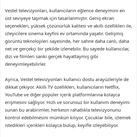
Vestel televizyonları, kullanıcıların eğlence deneyimini en
üst seviyeye taşımak için tasarlanmıştır. Geniş ekran
seçenekleri, yüksek çözünürlük kalitesi ve akıllı özellikleri ile,
izleyicilere sinema keyfini ev ortamında yaşatır. Gelişmiş
görüntü teknolojileri sayesinde, her sahne daha canlı, daha
net ve gerçekçi bir şekilde izlenebilir. Bu sayede kullanıcılar,
dizi ve filmleri sanki gerçek hayattaymış gibi
deneyimleyebilirler.
Ayrıca, Vestel televizyonları kullanıcı dostu arayüzleriyle de
dikkat çekiyor. Akıllı TV özellikleri, kullanıcıların Netflix,
YouTube ve diğer popüler içerik platformlarına kolayca
erişmesini sağlıyor. Hızlı ve sorunsuz bir kullanım deneyimi
sunan bu arabirimler, herkesin rahatlıkla televizyonunu
kontrol edebilmesini mümkün kılıyor. Çocuklar bile, izlemek
istedikleri içerikleri kolayca bulup, keyifle izleyebiliyor.