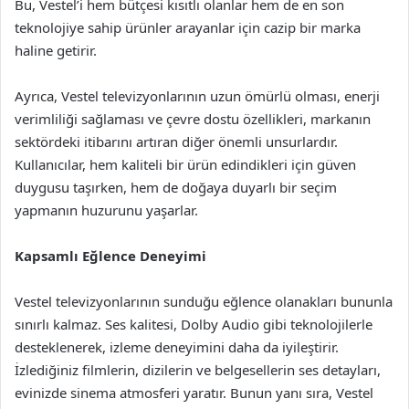
Bu, Vestel’i hem bütçesi kısıtlı olanlar hem de en son
teknolojiye sahip ürünler arayanlar için cazip bir marka
haline getirir.
Ayrıca, Vestel televizyonlarının uzun ömürlü olması, enerji
verimliliği sağlaması ve çevre dostu özellikleri, markanın
sektördeki itibarını artıran diğer önemli unsurlardır.
Kullanıcılar, hem kaliteli bir ürün edindikleri için güven
duygusu taşırken, hem de doğaya duyarlı bir seçim
yapmanın huzurunu yaşarlar.
Kapsamlı Eğlence Deneyimi
Vestel televizyonlarının sunduğu eğlence olanakları bununla
sınırlı kalmaz. Ses kalitesi, Dolby Audio gibi teknolojilerle
desteklenerek, izleme deneyimini daha da iyileştirir.
İzlediğiniz filmlerin, dizilerin ve belgesellerin ses detayları,
evinizde sinema atmosferi yaratır. Bunun yanı sıra, Vestel