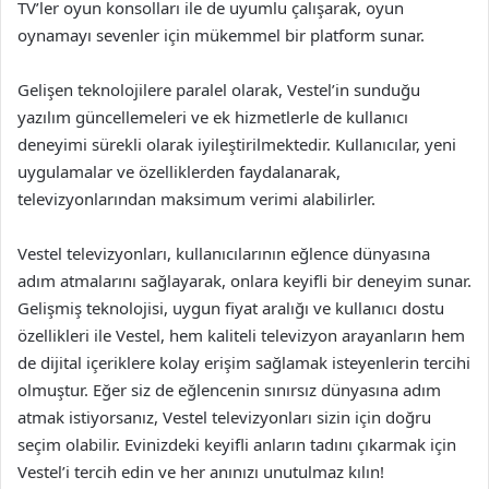
TV’ler oyun konsolları ile de uyumlu çalışarak, oyun
oynamayı sevenler için mükemmel bir platform sunar.
Gelişen teknolojilere paralel olarak, Vestel’in sunduğu
yazılım güncellemeleri ve ek hizmetlerle de kullanıcı
deneyimi sürekli olarak iyileştirilmektedir. Kullanıcılar, yeni
uygulamalar ve özelliklerden faydalanarak,
televizyonlarından maksimum verimi alabilirler.
Vestel televizyonları, kullanıcılarının eğlence dünyasına
adım atmalarını sağlayarak, onlara keyifli bir deneyim sunar.
Gelişmiş teknolojisi, uygun fiyat aralığı ve kullanıcı dostu
özellikleri ile Vestel, hem kaliteli televizyon arayanların hem
de dijital içeriklere kolay erişim sağlamak isteyenlerin tercihi
olmuştur. Eğer siz de eğlencenin sınırsız dünyasına adım
atmak istiyorsanız, Vestel televizyonları sizin için doğru
seçim olabilir. Evinizdeki keyifli anların tadını çıkarmak için
Vestel’i tercih edin ve her anınızı unutulmaz kılın!