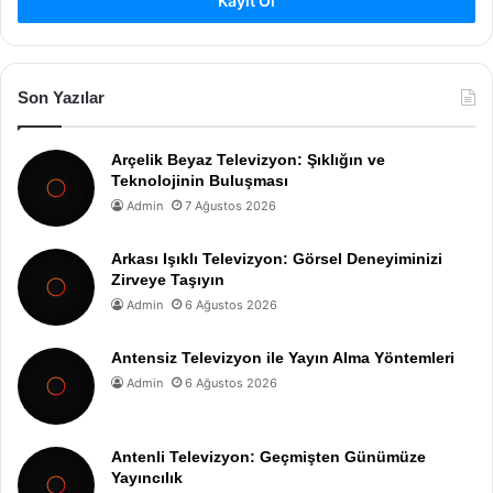
Kayıt Ol
Son Yazılar
Arçelik Beyaz Televizyon: Şıklığın ve
Teknolojinin Buluşması
Admin
7 Ağustos 2026
Arkası Işıklı Televizyon: Görsel Deneyiminizi
Zirveye Taşıyın
Admin
6 Ağustos 2026
Antensiz Televizyon ile Yayın Alma Yöntemleri
Admin
6 Ağustos 2026
Antenli Televizyon: Geçmişten Günümüze
Yayıncılık