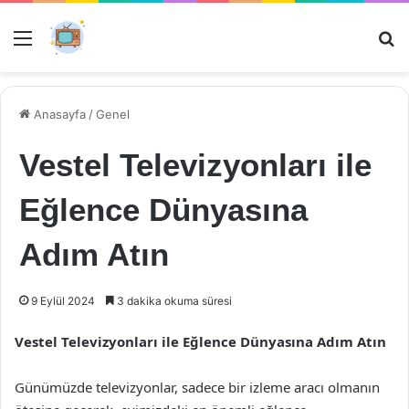
Menü
Ar
Anasayfa
/
Genel
Vestel Televizyonları ile
Eğlence Dünyasına
Adım Atın
9 Eylül 2024
3 dakika okuma süresi
Vestel Televizyonları ile Eğlence Dünyasına Adım Atın
Günümüzde televizyonlar, sadece bir izleme aracı olmanın