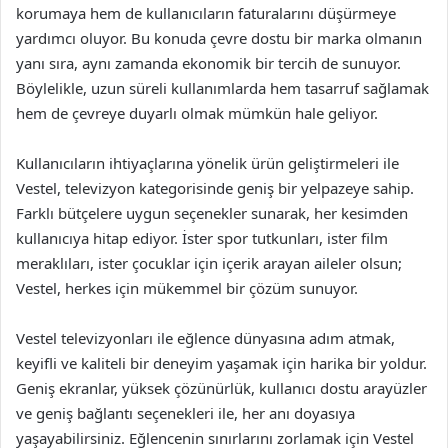
korumaya hem de kullanıcıların faturalarını düşürmeye
yardımcı oluyor. Bu konuda çevre dostu bir marka olmanın
yanı sıra, aynı zamanda ekonomik bir tercih de sunuyor.
Böylelikle, uzun süreli kullanımlarda hem tasarruf sağlamak
hem de çevreye duyarlı olmak mümkün hale geliyor.
Kullanıcıların ihtiyaçlarına yönelik ürün geliştirmeleri ile
Vestel, televizyon kategorisinde geniş bir yelpazeye sahip.
Farklı bütçelere uygun seçenekler sunarak, her kesimden
kullanıcıya hitap ediyor. İster spor tutkunları, ister film
meraklıları, ister çocuklar için içerik arayan aileler olsun;
Vestel, herkes için mükemmel bir çözüm sunuyor.
Vestel televizyonları ile eğlence dünyasına adım atmak,
keyifli ve kaliteli bir deneyim yaşamak için harika bir yoldur.
Geniş ekranlar, yüksek çözünürlük, kullanıcı dostu arayüzler
ve geniş bağlantı seçenekleri ile, her anı doyasıya
yaşayabilirsiniz. Eğlencenin sınırlarını zorlamak için Vestel