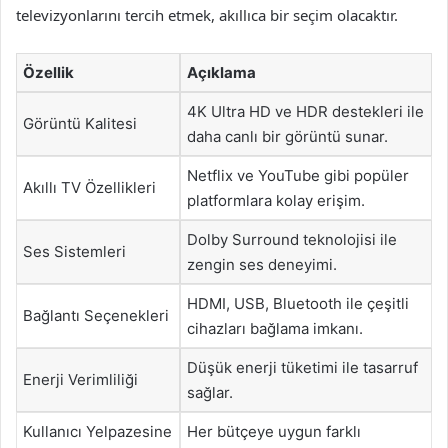
televizyonlarını tercih etmek, akıllıca bir seçim olacaktır.
Özellik
Açıklama
4K Ultra HD ve HDR destekleri ile
Görüntü Kalitesi
daha canlı bir görüntü sunar.
Netflix ve YouTube gibi popüler
Akıllı TV Özellikleri
platformlara kolay erişim.
Dolby Surround teknolojisi ile
Ses Sistemleri
zengin ses deneyimi.
HDMI, USB, Bluetooth ile çeşitli
Bağlantı Seçenekleri
cihazları bağlama imkanı.
Düşük enerji tüketimi ile tasarruf
Enerji Verimliliği
sağlar.
Kullanıcı Yelpazesine
Her bütçeye uygun farklı