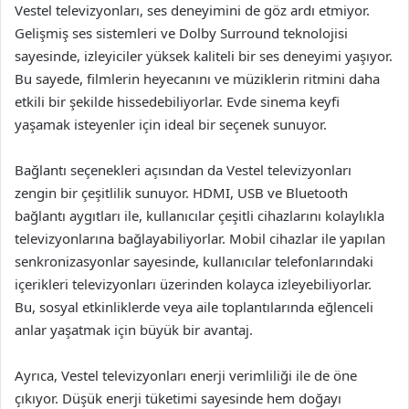
Vestel televizyonları, ses deneyimini de göz ardı etmiyor.
Gelişmiş ses sistemleri ve Dolby Surround teknolojisi
sayesinde, izleyiciler yüksek kaliteli bir ses deneyimi yaşıyor.
Bu sayede, filmlerin heyecanını ve müziklerin ritmini daha
etkili bir şekilde hissedebiliyorlar. Evde sinema keyfi
yaşamak isteyenler için ideal bir seçenek sunuyor.
Bağlantı seçenekleri açısından da Vestel televizyonları
zengin bir çeşitlilik sunuyor. HDMI, USB ve Bluetooth
bağlantı aygıtları ile, kullanıcılar çeşitli cihazlarını kolaylıkla
televizyonlarına bağlayabiliyorlar. Mobil cihazlar ile yapılan
senkronizasyonlar sayesinde, kullanıcılar telefonlarındaki
içerikleri televizyonları üzerinden kolayca izleyebiliyorlar.
Bu, sosyal etkinliklerde veya aile toplantılarında eğlenceli
anlar yaşatmak için büyük bir avantaj.
Ayrıca, Vestel televizyonları enerji verimliliği ile de öne
çıkıyor. Düşük enerji tüketimi sayesinde hem doğayı