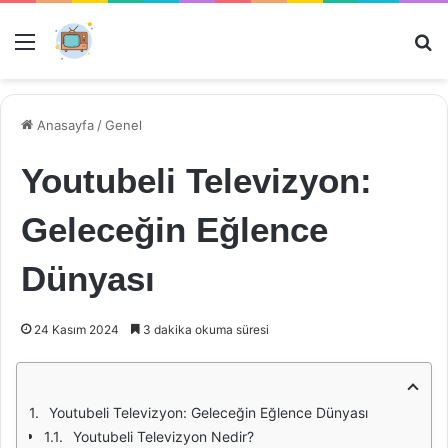
Menü
Ar
Anasayfa
/
Genel
Youtubeli Televizyon:
Geleceğin Eğlence
Dünyası
24 Kasım 2024
3 dakika okuma süresi
Youtubeli Televizyon: Geleceğin Eğlence Dünyası
Youtubeli Televizyon Nedir?