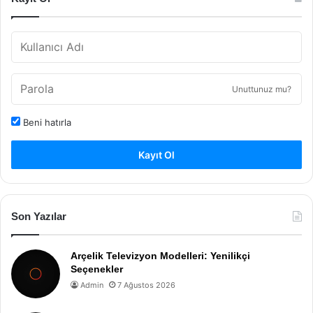
Unuttunuz mu?
Beni hatırla
Kayıt Ol
Son Yazılar
Arçelik Televizyon Modelleri: Yenilikçi
Seçenekler
Admin
7 Ağustos 2026