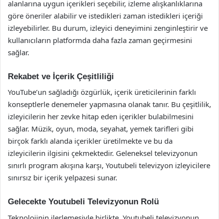
alanlarına uygun içerikleri seçebilir, izleme alışkanlıklarına
göre öneriler alabilir ve istedikleri zaman istedikleri içeriği
izleyebilirler. Bu durum, izleyici deneyimini zenginleştirir ve
kullanıcıların platformda daha fazla zaman geçirmesini
sağlar.
Rekabet ve İçerik Çeşitliliği
YouTube’un sağladığı özgürlük, içerik üreticilerinin farklı
konseptlerle denemeler yapmasına olanak tanır. Bu çeşitlilik,
izleyicilerin her zevke hitap eden içerikler bulabilmesini
sağlar. Müzik, oyun, moda, seyahat, yemek tarifleri gibi
birçok farklı alanda içerikler üretilmekte ve bu da
izleyicilerin ilgisini çekmektedir. Geleneksel televizyonun
sınırlı program akışına karşı, Youtubeli televizyon izleyicilere
sınırsız bir içerik yelpazesi sunar.
Gelecekte Youtubeli Televizyonun Rolü
Teknolojinin ilerlemesiyle birlikte, Youtubeli televizyonun