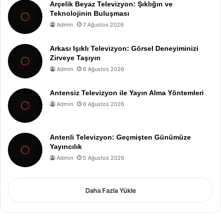
Arçelik Beyaz Televizyon: Şıklığın ve
Teknolojinin Buluşması
Admin
7 Ağustos 2026
Arkası Işıklı Televizyon: Görsel Deneyiminizi
Zirveye Taşıyın
Admin
6 Ağustos 2026
Antensiz Televizyon ile Yayın Alma Yöntemleri
Admin
6 Ağustos 2026
Antenli Televizyon: Geçmişten Günümüze
Yayıncılık
Admin
5 Ağustos 2026
Daha Fazla Yükle