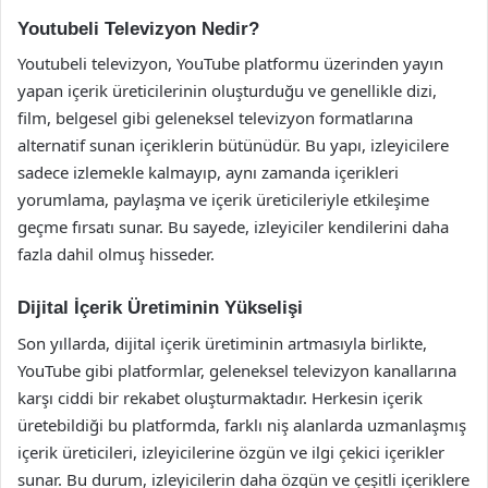
Youtubeli Televizyon Nedir?
Youtubeli televizyon, YouTube platformu üzerinden yayın
yapan içerik üreticilerinin oluşturduğu ve genellikle dizi,
film, belgesel gibi geleneksel televizyon formatlarına
alternatif sunan içeriklerin bütünüdür. Bu yapı, izleyicilere
sadece izlemekle kalmayıp, aynı zamanda içerikleri
yorumlama, paylaşma ve içerik üreticileriyle etkileşime
geçme fırsatı sunar. Bu sayede, izleyiciler kendilerini daha
fazla dahil olmuş hisseder.
Dijital İçerik Üretiminin Yükselişi
Son yıllarda, dijital içerik üretiminin artmasıyla birlikte,
YouTube gibi platformlar, geleneksel televizyon kanallarına
karşı ciddi bir rekabet oluşturmaktadır. Herkesin içerik
üretebildiği bu platformda, farklı niş alanlarda uzmanlaşmış
içerik üreticileri, izleyicilerine özgün ve ilgi çekici içerikler
sunar. Bu durum, izleyicilerin daha özgün ve çeşitli içeriklere