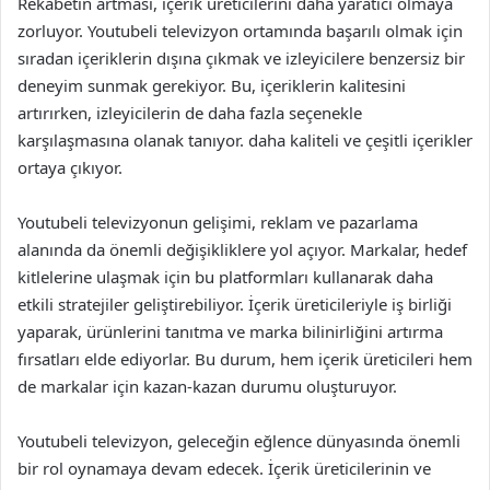
Rekabetin artması, içerik üreticilerini daha yaratıcı olmaya
zorluyor. Youtubeli televizyon ortamında başarılı olmak için
sıradan içeriklerin dışına çıkmak ve izleyicilere benzersiz bir
deneyim sunmak gerekiyor. Bu, içeriklerin kalitesini
artırırken, izleyicilerin de daha fazla seçenekle
karşılaşmasına olanak tanıyor. daha kaliteli ve çeşitli içerikler
ortaya çıkıyor.
Youtubeli televizyonun gelişimi, reklam ve pazarlama
alanında da önemli değişikliklere yol açıyor. Markalar, hedef
kitlelerine ulaşmak için bu platformları kullanarak daha
etkili stratejiler geliştirebiliyor. İçerik üreticileriyle iş birliği
yaparak, ürünlerini tanıtma ve marka bilinirliğini artırma
fırsatları elde ediyorlar. Bu durum, hem içerik üreticileri hem
de markalar için kazan-kazan durumu oluşturuyor.
Youtubeli televizyon, geleceğin eğlence dünyasında önemli
bir rol oynamaya devam edecek. İçerik üreticilerinin ve