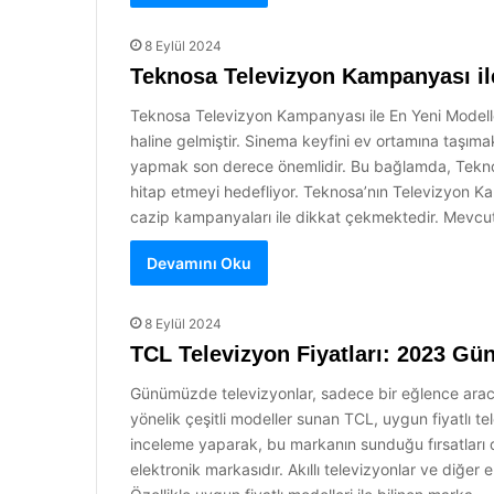
8 Eylül 2024
Teknosa Televizyon Kampanyası il
Teknosa Televizyon Kampanyası ile En Yeni Modeller
haline gelmiştir. Sinema keyfini ev ortamına taşımak,
yapmak son derece önemlidir. Bu bağlamda, Teknosa’
hitap etmeyi hedefliyor. Teknosa’nın Televizyon Ka
cazip kampanyaları ile dikkat çekmektedir. Mevc
Devamını Oku
8 Eylül 2024
TCL Televizyon Fiyatları: 2023 Gün
Günümüzde televizyonlar, sadece bir eğlence aracı 
yönelik çeşitli modeller sunan TCL, uygun fiyatlı te
inceleme yaparak, bu markanın sunduğu fırsatları 
elektronik markasıdır. Akıllı televizyonlar ve diğer 