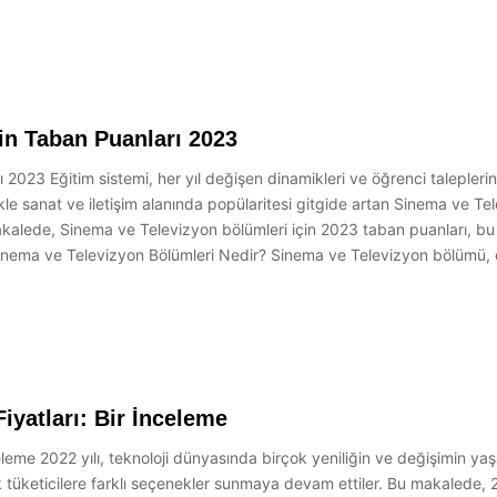
in Taban Puanları 2023
2023 Eğitim sistemi, her yıl değişen dinamikleri ve öğrenci taleplerin
ikle sanat ve iletişim alanında popülaritesi gitgide artan Sinema ve Te
kalede, Sinema ve Televizyon bölümleri için 2023 taban puanları, bu 
. Sinema ve Televizyon Bölümleri Nedir? Sinema ve Televizyon bölümü, ö
iyatları: Bir İnceleme
leme 2022 yılı, teknoloji dünyasında birçok yeniliğin ve değişimin yaş
k tüketicilere farklı seçenekler sunmaya devam ettiler. Bu makalede, 