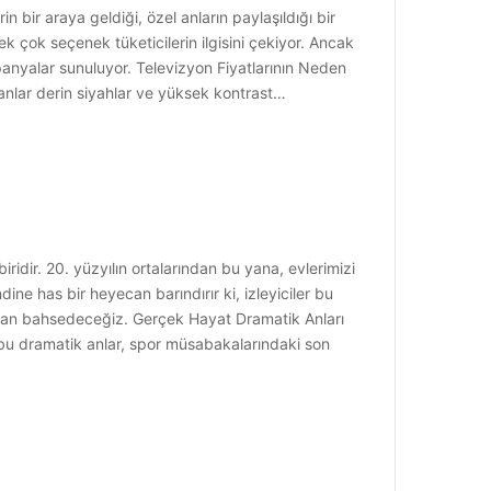
bir araya geldiği, özel anların paylaşıldığı bir
 pek çok seçenek tüketicilerin ilgisini çekiyor. Ancak
kampanyalar sunuluyor. Televizyon Fiyatlarının Neden
kranlar derin siyahlar ve yüksek kontrast…
dir. 20. yüzyılın ortalarından bu yana, evlerimizi
ine has bir heyecan barındırır ki, izleyiciler bu
rdan bahsedeceğiz. Gerçek Hayat Dramatik Anları
 bu dramatik anlar, spor müsabakalarındaki son