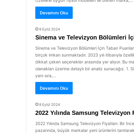
Özellikle uygun fiyatlı modelleri ile bilinen marka,…
Devamını Oku
8 Eylül 2024
Sinema ve Televizyon Bölümleri İç
Sinema ve Televizyon Bölümleri İçin Taban Puanları 
birçok imkan sunmaktadır. 2023 yılı itibarıyla özell
dikkat çeken seçenekler arasında yer alıyor. Bu ma
olanakları üzerine detaylı bir analiz sunacağız. 1
yanı sıra,…
Devamını Oku
8 Eylül 2024
2022 Yılında Samsung Televizyon F
2022 Yılında Samsung Televizyon Fiyatları: Bir İnce
pazarında, büyük markalar yeni ürünlerini tanıtara