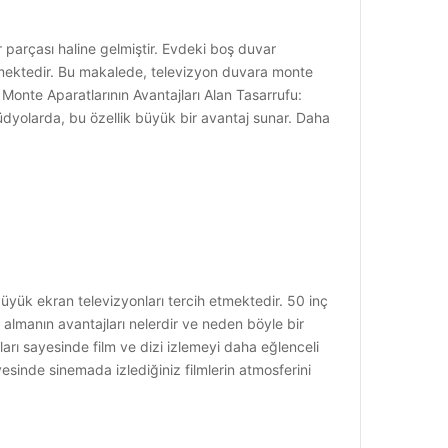
arçası haline gelmiştir. Evdeki boş duvar
ilmektedir. Bu makalede, televizyon duvara monte
onte Aparatlarının Avantajları Alan Tasarrufu:
üdyolarda, bu özellik büyük bir avantaj sunar. Daha
ük ekran televizyonları tercih etmektedir. 50 inç
n almanın avantajları nelerdir ve neden böyle bir
ları sayesinde film ve dizi izlemeyi daha eğlenceli
yesinde sinemada izlediğiniz filmlerin atmosferini