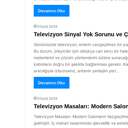
Devamını Oku
9 Eylül 2024
Televizyon Sinyal Yok Sorunu ve 
Günümüzde televizyon, evlerin vazgeçilmez bir parça
Bu durum, izleyiciler için oldukça can sıkıcı bir ha
nedenlerini ve çözüm yöntemlerini sizlere sunacağız
kabloların doğru bir şekilde bağlanması gerekir. Ka
aracılığıyla izliyorsanız, antenin yerleşim yeri…
Devamını Oku
9 Eylül 2024
Televizyon Masaları: Modern Salon
Televizyon Masaları: Modern Salonların Vazgeçilme
gelmiştir. İç mekan tasarımında işlevsellik ve est