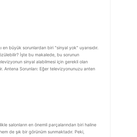
 en büyük sorunlardan biri "sinyal yok" uyarısıdır.
 çözülebilir? İşte bu makalede, bu sorunun
evizyonun sinyal alabilmesi için gerekli olan
lir. Antena Sorunları: Eğer televizyonunuzu anten
e salonların en önemli parçalarından biri haline
a hem de şık bir görünüm sunmaktadır. Peki,