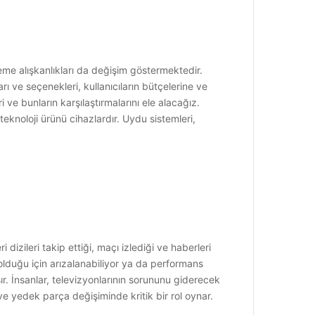
eme alışkanlıkları da değişim göstermektedir.
ı ve seçenekleri, kullanıcıların bütçelerine ve
ve bunların karşılaştırmalarını ele alacağız.
eknoloji ürünü cihazlardır. Uydu sistemleri,
dizileri takip ettiği, maçı izlediği ve haberleri
 olduğu için arızalanabiliyor ya da performans
r. İnsanlar, televizyonlarının sorununu giderecek
e yedek parça değişiminde kritik bir rol oynar.