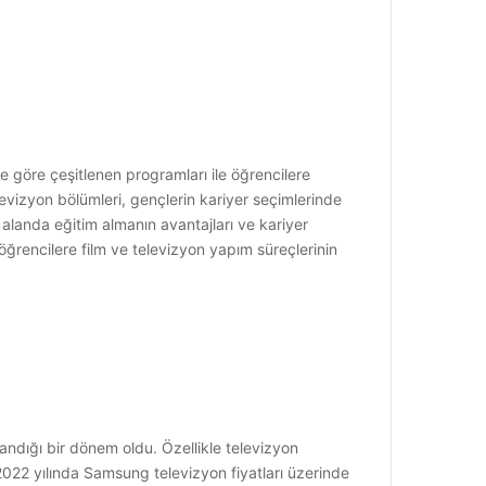
e göre çeşitlenen programları ile öğrencilere
levizyon bölümleri, gençlerin kariyer seçimlerinde
alanda eğitim almanın avantajları ve kariyer
ğrencilere film ve televizyon yapım süreçlerinin
andığı bir dönem oldu. Özellikle televizyon
2022 yılında Samsung televizyon fiyatları üzerinde