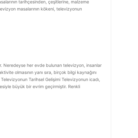
alarının tarihçesinden, çeşitlerine, malzeme
levizyon masalarının kökeni, televizyonun
ir. Neredeyse her evde bulunan televizyon, insanlar
tivite olmasının yanı sıra, birçok bilgi kaynağını
r. Televizyonun Tarihsel Gelişimi Televizyonun icadı,
esiyle büyük bir evrim geçirmiştir. Renkli