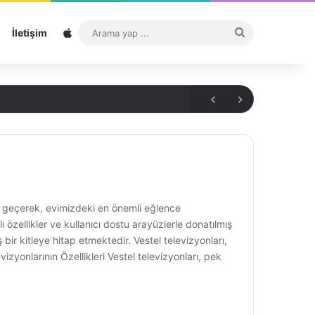
Sitemap
Arama
İletişim
yap
...
e geçerek, evimizdeki en önemli eğlence
lı özellikler ve kullanıcı dostu arayüzlerle donatılmış
ir kitleye hitap etmektedir. Vestel televizyonları,
zyonlarının Özellikleri Vestel televizyonları, pek