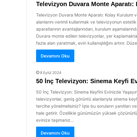
Televizyon Duvara Monte Aparatı:
Televizyon Duvara Monte Aparatı: Kolay Kurulum v
alanlarını verimli kullanmak ve televizyonun este
aparatlarının avantajlarından, kurulum aşamaların
Duvara monte edilen televizyonlar, yer kaplamaktan
fazla alan yaratmak, evin kullanışlılığını artırır. 
Devamını Oku
8 Eylül 2024
50 İnç Televizyon: Sinema Keyfi Ev
50 İnç Televizyon: Sinema Keyfini Evinizde Yaşay
televizyonlar, geniş görüntü alanlarıyla sinema keyfi
tercihe yönelmelisiniz? İşte bu soruların yanıtları 
hale getirir. Özellikle günümüzün yüksek çözünürlük 
evinize taşımanız…
Devamını Oku