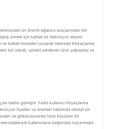
lerimizdeki en önemli eğlence araçlarından biri
akip etmek için kaliteli bir televizyon seçimi
 kaliteli modelleri sunarak herkesin ihtiyaçlarına
en biri olarak, sürekli yenilenen ürün yelpazesi ve
aline gelmiştir. Farklı kullanıcı ihtiyaçlarına
evizyon fiyatları ve önerileri hakkında detaylı bir
urulan ve global pazarda hızla büyüyen bir
eknolojileriyle kullanıcıların beğenisini kazanmıştır.